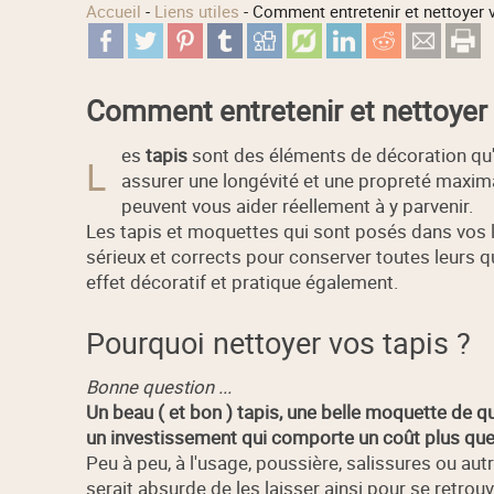
Accueil
-
Liens utiles
-
Comment entretenir et nettoyer v
Comment entretenir et nettoyer 
es
tapis
sont des éléments de décoration qu'
L
assurer une longévité et une propreté maxim
peuvent vous aider réellement à y parvenir.
Les tapis et moquettes qui sont posés dans vos 
sérieux et corrects pour conserver toutes leurs qual
effet décoratif et pratique également.
Pourquoi nettoyer vos tapis ?
Bonne question ...
Un beau ( et bon ) tapis, une belle moquette de
un investissement qui comporte un coût plus que 
Peu à peu, à l'usage, poussière, salissures ou autr
serait absurde de les laisser ainsi pour se retrou