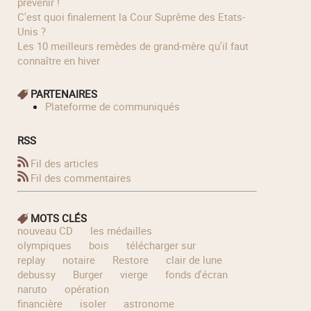
prévenir !
C'est quoi finalement la Cour Suprême des Etats-
Unis ?
Les 10 meilleurs remèdes de grand-mère qu'il faut
connaître en hiver
PARTENAIRES
Plateforme de communiqués
RSS
Fil des articles
Fil des commentaires
MOTS CLÉS
nouveau CD
les médailles
olympiques
bois
télécharger sur
replay
notaire
Restore
clair de lune
debussy
Burger
vierge
fonds d'écran
naruto
opération
financière
isoler
astronome