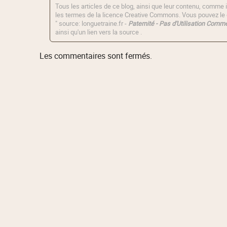
Tous les articles de ce blog, ainsi que leur contenu, comme i
les termes de la licence
Creative Commons
. Vous pouvez le 
" source: longuetraine.fr -
Paternité - Pas d'Utilisation Commer
ainsi qu'un lien vers la source .
Les commentaires sont fermés.