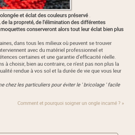
rolongée et éclat des couleurs préservé
.
 de la propreté, de l'élimination des différentes
s moquettes conserveront alors tout leur éclat bien plus
aines, dans tous les milieux où peuvent se trouver
interviennent avec du matériel professionnel et
ences certaines et une garantie d'efficacité réelle.
 à choisir, bien au contraire, ce n'est pas non plus la
alité rendue à vos sol et la durée de vie que vous leur
chez les particuliers pour éviter le ' bricolage ' facile
Comment et pourquoi soigner un ongle incarné ? »