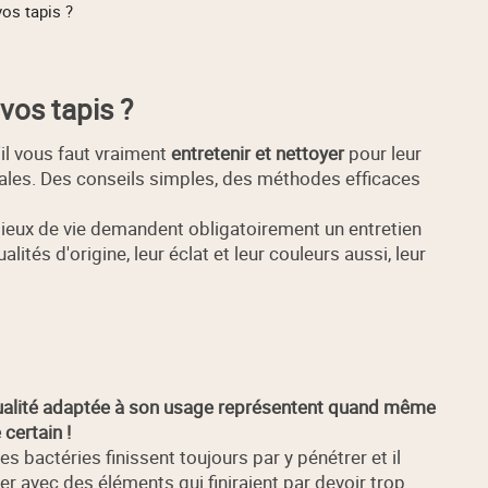
os tapis ?
vos tapis ?
il vous faut vraiment
entretenir et nettoyer
pour leur
ales. Des conseils simples, des méthodes efficaces
lieux de vie demandent obligatoirement un entretien
ités d'origine, leur éclat et leur couleurs aussi, leur
 qualité adaptée à son usage représentent quand même
certain !
es bactéries finissent toujours par y pénétrer et il
ver avec des éléments qui finiraient par devoir trop