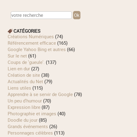
CATÉGORIES
Créations Numériques
(74)
Référencement efficace
(165)
Google Yahoo Bing et autres
(66)
Sur le net
(61)
Coups de 'gueule'.
(137)
Lien en dur
(27)
Création de site
(38)
Actualités du Net
(79)
Liens utiles
(115)
Apprendre à se servir de Google
(78)
Un peu d'humour
(70)
Expression libre
(87)
Photographie et images
(40)
Doodle du jour
(85)
Grands événements
(26)
Personnages célèbres
(113)