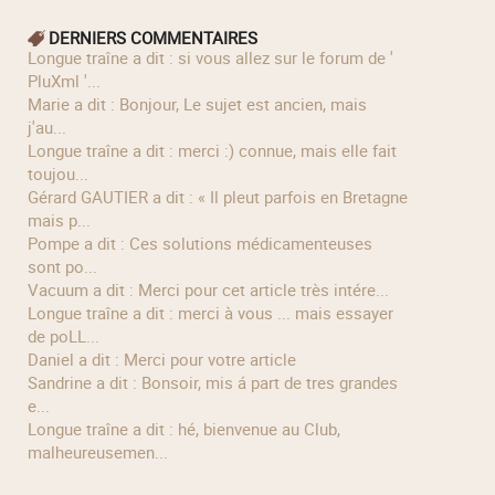
DERNIERS COMMENTAIRES
longue traîne a dit : si vous allez sur le forum de '
PluXml '...
Marie a dit : Bonjour, Le sujet est ancien, mais
j'au...
longue traîne a dit : merci :) connue, mais elle fait
toujou...
Gérard GAUTIER a dit : « Il pleut parfois en Bretagne
mais p...
Pompe a dit : Ces solutions médicamenteuses
sont po...
Vacuum a dit : Merci pour cet article très intére...
longue traîne a dit : merci à vous ... mais essayer
de poLL...
Daniel a dit : Merci pour votre article
Sandrine a dit : Bonsoir, mis á part de tres grandes
e...
longue traîne a dit : hé, bienvenue au Club,
malheureusemen...