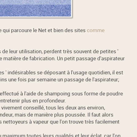
 qui parcoure le Net et bien des sites
comme
e leur utilisation, perdent très souvent de petites '
 matière de fabrication. Un petit passage d'aspirateur
es ' indésirables se déposant à l'usage quotidien, il est
ns une fois par semaine un passage de l'aspirateur;
", effectué à l'aide de shampoing sous forme de poudre
entretenir plus en profondeur.
st vivement conseillé, tous les deux ans environ,
deur, mais de manière plus poussée. Il faut alors
es nettoyeurs à vapeur que l'on trouve très facilement
maximum toutes leurs qualités et leur éclat, car l'on