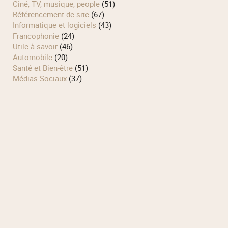
Ciné, TV, musique, people
(51)
Référencement de site
(67)
Informatique et logiciels
(43)
Francophonie
(24)
Utile à savoir
(46)
Automobile
(20)
Santé et Bien-être
(51)
Médias Sociaux
(37)