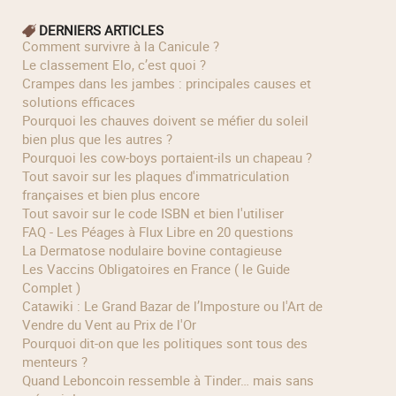
DERNIERS ARTICLES
Comment survivre à la Canicule ?
Le classement Elo, c’est quoi ?
Crampes dans les jambes : principales causes et
solutions efficaces
Pourquoi les chauves doivent se méfier du soleil
bien plus que les autres ?
Pourquoi les cow‑boys portaient‑ils un chapeau ?
Tout savoir sur les plaques d'immatriculation
françaises et bien plus encore
Tout savoir sur le code ISBN et bien l'utiliser
FAQ - Les Péages à Flux Libre en 20 questions
La Dermatose nodulaire bovine contagieuse
Les Vaccins Obligatoires en France ( le Guide
Complet )
Catawiki : Le Grand Bazar de l’Imposture ou l'Art de
Vendre du Vent au Prix de l'Or
Pourquoi dit-on que les politiques sont tous des
menteurs ?
Quand Leboncoin ressemble à Tinder… mais sans