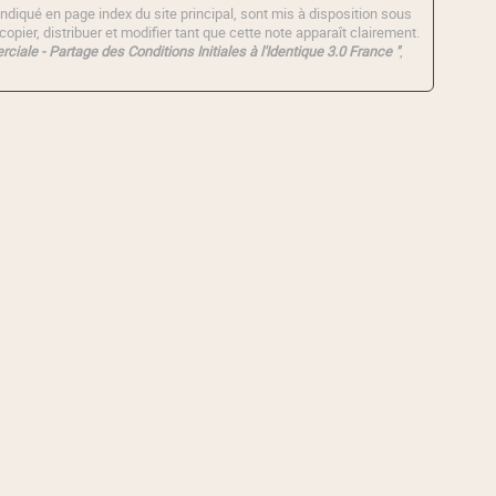
ndiqué en page index du site principal, sont mis à disposition sous
copier, distribuer et modifier tant que cette note apparaît clairement.
ciale - Partage des Conditions Initiales à l'Identique 3.0 France "
,