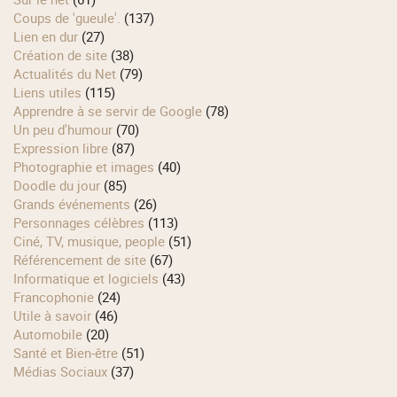
Coups de 'gueule'.
(137)
Lien en dur
(27)
Création de site
(38)
Actualités du Net
(79)
Liens utiles
(115)
Apprendre à se servir de Google
(78)
Un peu d'humour
(70)
Expression libre
(87)
Photographie et images
(40)
Doodle du jour
(85)
Grands événements
(26)
Personnages célèbres
(113)
Ciné, TV, musique, people
(51)
Référencement de site
(67)
Informatique et logiciels
(43)
Francophonie
(24)
Utile à savoir
(46)
Automobile
(20)
Santé et Bien-être
(51)
Médias Sociaux
(37)