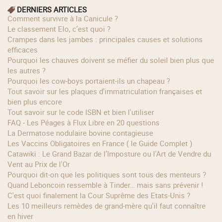
DERNIERS ARTICLES
Comment survivre à la Canicule ?
Le classement Elo, c’est quoi ?
Crampes dans les jambes : principales causes et solutions
efficaces
Pourquoi les chauves doivent se méfier du soleil bien plus que
les autres ?
Pourquoi les cow‑boys portaient‑ils un chapeau ?
Tout savoir sur les plaques d'immatriculation françaises et
bien plus encore
Tout savoir sur le code ISBN et bien l'utiliser
FAQ - Les Péages à Flux Libre en 20 questions
La Dermatose nodulaire bovine contagieuse
Les Vaccins Obligatoires en France ( le Guide Complet )
Catawiki : Le Grand Bazar de l’Imposture ou l'Art de Vendre du
Vent au Prix de l'Or
Pourquoi dit-on que les politiques sont tous des menteurs ?
Quand Leboncoin ressemble à Tinder… mais sans prévenir !
C'est quoi finalement la Cour Suprême des Etats-Unis ?
Les 10 meilleurs remèdes de grand-mère qu'il faut connaître
en hiver