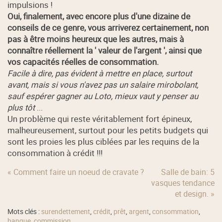
impulsions !
Oui, finalement, avec encore plus d'une dizaine de
conseils de ce genre, vous arriverez certainement, non
pas à être moins heureux que les autres, mais à
connaître réellement la ' valeur de l'argent ', ainsi que
vos capacités réelles de consommation.
Facile à dire, pas évident à mettre en place, surtout
avant, mais si vous n'avez pas un salaire mirobolant,
sauf espérer gagner au Loto, mieux vaut y penser au
plus tôt
...
Un problème qui reste véritablement fort épineux,
malheureusement, surtout pour les petits budgets qui
sont les proies les plus ciblées par les requins de la
consommation à crédit !!!
« Comment faire un noeud de cravate ?
Salle de bain: 5
vasques tendance
et design. »
Mots clés :
surendettement
,
crédit
,
prêt
,
argent
,
consommation
,
banque
,
commission