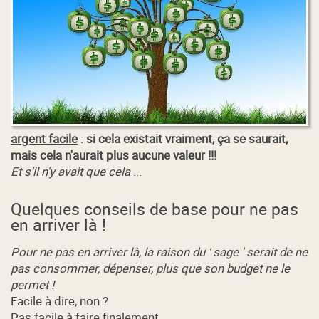
argent facile
:
si cela existait vraiment, ça se saurait,
mais cela n'aurait plus aucune valeur !!!
Et s'il n'y avait que cela
...
Quelques conseils de base pour ne pas
en arriver là !
Pour ne pas en arriver là, la raison du ' sage ' serait de ne
pas consommer, dépenser, plus que son budget ne le
permet !
Facile à dire, non ?
Pas facile à faire finalement ...