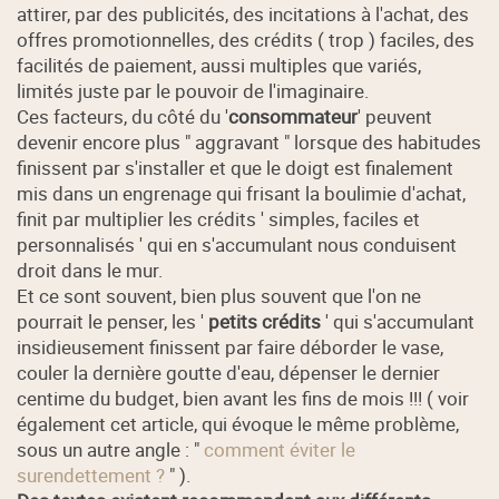
attirer, par des publicités, des incitations à l'achat, des
offres promotionnelles, des crédits ( trop ) faciles, des
facilités de paiement, aussi multiples que variés,
limités juste par le pouvoir de l'imaginaire.
Ces facteurs, du côté du '
consommateur
' peuvent
devenir encore plus " aggravant " lorsque des habitudes
finissent par s'installer et que le doigt est finalement
mis dans un engrenage qui frisant la boulimie d'achat,
finit par multiplier les crédits ' simples, faciles et
personnalisés ' qui en s'accumulant nous conduisent
droit dans le mur.
Et ce sont souvent, bien plus souvent que l'on ne
pourrait le penser, les '
petits crédits
' qui s'accumulant
insidieusement finissent par faire déborder le vase,
couler la dernière goutte d'eau, dépenser le dernier
centime du budget, bien avant les fins de mois !!! ( voir
également cet article, qui évoque le même problème,
sous un autre angle : "
comment éviter le
surendettement ?
" ).