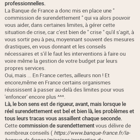
professionnelles.
La Banque de France a donc mis en place une "
commission de surendettement " qui va alors pouvoir
vous aider, dans certaines limites, à gérer cette
situation de crise, car c'est bien de " crise " qu'il s'agit, à
vous sortir peu à peu, moyennant souvent des mesures
drastiques, en vous donnant et les conseils
nécessaires et s'il le faut les interventions à faire ou
voire même la gestion de votre budget par leurs
propres services.
Oui, mais ... En France certes, ailleurs non ! Et
encore,même en France certains organismes
réussissent à passer au-delà des limites pour vous
'enfoncer' encore plus ^^^.
Là, le bon sens est de rigueur, avant, mais lorsque le
réel surendettement est bel et bien là, les problèmes et
tous leurs tracas vous assaillent chaque seconde.
Cette
commission de surendettement
vous délivre de
nombreux conseils (
https://www.banque-france.fr/la-
banque-de-france/missions/protection-du-