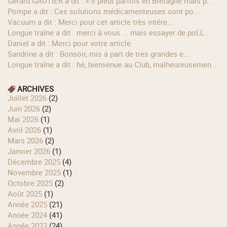
Gérard GAUTIER a dit : « Il pleut parfois en Bretagne mais p...
Pompe a dit : Ces solutions médicamenteuses sont po...
Vacuum a dit : Merci pour cet article très intére...
longue traîne a dit : merci à vous ... mais essayer de poLL...
Daniel a dit : Merci pour votre article
Sandrine a dit : Bonsoir, mis á part de tres grandes e...
longue traîne a dit : hé, bienvenue au Club, malheureusemen...
ARCHIVES
juillet 2026
(2)
juin 2026
(2)
mai 2026
(1)
avril 2026
(1)
mars 2026
(2)
janvier 2026
(1)
décembre 2025
(4)
novembre 2025
(1)
octobre 2025
(2)
août 2025
(1)
année 2025
(21)
année 2024
(41)
année 2023
(24)