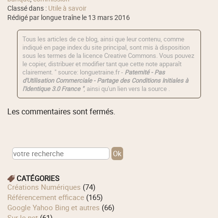
Classé dans :
Utile à savoir
Rédigé par longue traîne le 13 mars 2016
Tous les articles de ce blog, ainsi que leur contenu, comme
indiqué en page index du site principal, sont mis à disposition
sous les termes de la licence
Creative Commons
. Vous pouvez
le copier, distribuer et modifier tant que cette note apparaît
clairement. " source: longuetraine.fr -
Paternité - Pas
d'Utilisation Commerciale - Partage des Conditions Initiales à
l'Identique 3.0 France "
, ainsi qu'un lien vers la source .
Les commentaires sont fermés.
CATÉGORIES
Créations Numériques
(74)
Référencement efficace
(165)
Google Yahoo Bing et autres
(66)
Sur le net
(61)