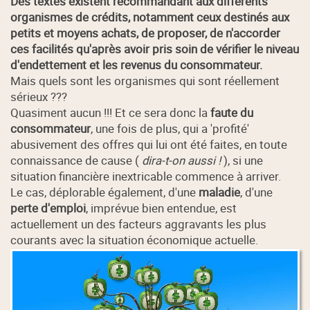
Des textes existent recommandant aux différents
organismes de crédits, notamment ceux destinés aux
petits et moyens achats, de proposer, de n'accorder
ces facilités qu'après avoir pris soin de vérifier le niveau
d'endettement et les revenus du consommateur.
Mais quels sont les organismes qui sont réellement
sérieux ???
Quasiment aucun !!! Et ce sera donc la
faute du
consommateur
, une fois de plus, qui a 'profité'
abusivement des offres qui lui ont été faites, en toute
connaissance de cause (
dira-t-on aussi !
), si une
situation financière inextricable commence à arriver.
Le cas, déplorable également, d'une
maladie
, d'une
perte d'emploi
, imprévue bien entendue, est
actuellement un des facteurs aggravants les plus
courants avec la situation économique actuelle.