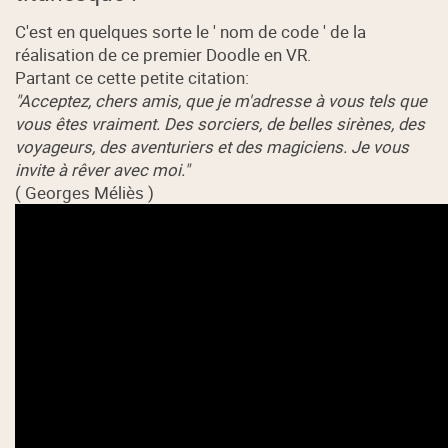
C'est en quelques sorte le ' nom de code ' de la
réalisation de ce premier Doodle en VR.
Partant ce cette petite citation:
"Acceptez, chers amis, que je m'adresse à vous tels que
vous êtes vraiment. Des sorciers, de belles sirènes, des
voyageurs, des aventuriers et des magiciens. Je vous
invite à rêver avec moi."
( Georges Méliès )