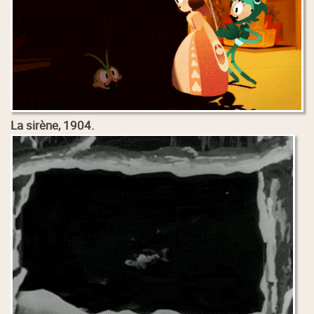
La sirène, 1904.