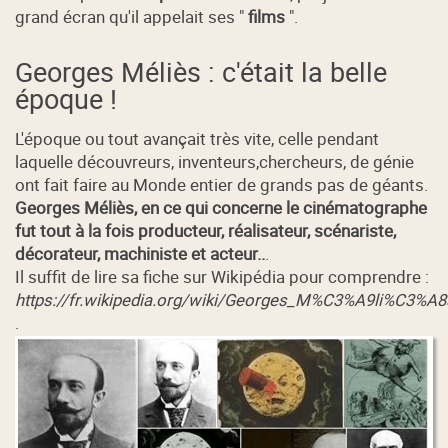
grand écran qu'il appelait ses "
films
".
Georges Méliès : c'était la belle
époque !
L'époque ou tout avançait très vite, celle pendant
laquelle découvreurs, inventeurs,chercheurs, de génie
ont fait faire au Monde entier de grands pas de géants.
Georges Méliès, en ce qui concerne le cinématographe
fut tout à la fois producteur, réalisateur, scénariste,
décorateur, machiniste et acteur..
.
Il suffit de lire sa fiche sur Wikipédia pour comprendre :
https://fr.wikipedia.org/wiki/Georges_M%C3%A9li%C3%A8
.