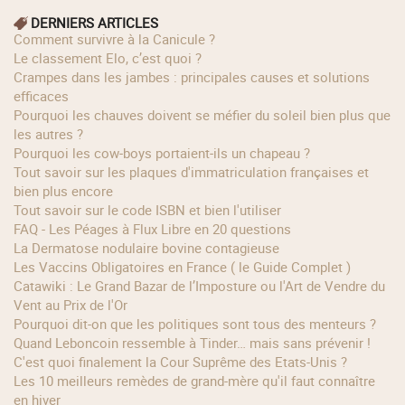
DERNIERS ARTICLES
Comment survivre à la Canicule ?
Le classement Elo, c’est quoi ?
Crampes dans les jambes : principales causes et solutions
efficaces
Pourquoi les chauves doivent se méfier du soleil bien plus que
les autres ?
Pourquoi les cow‑boys portaient‑ils un chapeau ?
Tout savoir sur les plaques d'immatriculation françaises et
bien plus encore
Tout savoir sur le code ISBN et bien l'utiliser
FAQ - Les Péages à Flux Libre en 20 questions
La Dermatose nodulaire bovine contagieuse
Les Vaccins Obligatoires en France ( le Guide Complet )
Catawiki : Le Grand Bazar de l’Imposture ou l'Art de Vendre du
Vent au Prix de l'Or
Pourquoi dit-on que les politiques sont tous des menteurs ?
Quand Leboncoin ressemble à Tinder… mais sans prévenir !
C'est quoi finalement la Cour Suprême des Etats-Unis ?
Les 10 meilleurs remèdes de grand-mère qu'il faut connaître
en hiver