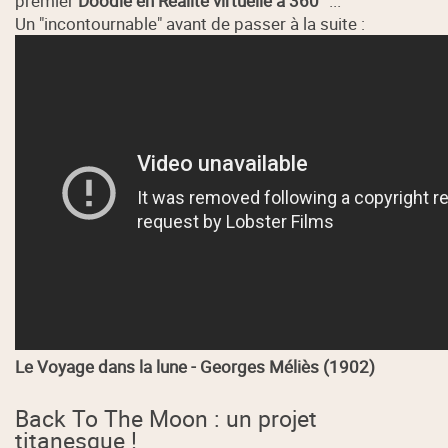
premier
Doodle en Réalité virtuelle à 360°
...
Un "incontournable" avant de passer à la suite :
Le Voyage dans la lune - Georges Méliès (1902)
Back To The Moon : un projet
titanesque !