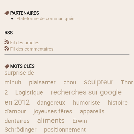
PARTENAIRES
Plateforme de communiqués
RSS
Fil des articles
Fil des commentaires
MOTS CLÉS
surprise de
sculpteur
minuit
plaisanter
chou
Thor
recherches sur google
2
Logistique
en 2012
dangereux
humoriste
histoire
d'amour
joyeuses fêtes
appareils
aliments
dentaires
Erwin
Schrödinger
positionnement