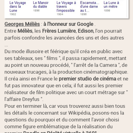
Georges Méliès
:
à l'honneur sur Google
.
Entre
Méliès
, les
Frères Lumière
,
Edison
, l'on pourrait
parfois confondre les avancées des uns et des autres
...
Du mode illusoire et féérique qu'il créa en public avec
ses tableaux, ses " films ", il passa rapidement, mettant
au point un nouveau procédé, " l'arrêt de la Camera ", de
nouveaux trucages, à la production cinématographique.
Il créa ainsi en France le
premier studio de cinéma
et ne
fut pas innovateur que en cela; il fut aussi les premier
réalisateur de film politique avec un court métrage sur "
l'affaire Dreyfus ".
Pour en terminer là, car vous trouverez aussi bien tous
les détails le concernant sur Wikipédia, posons-nos la
questions du pourquoi et du comment l'avoir choisi
comme figure emblématique de la réalisation du