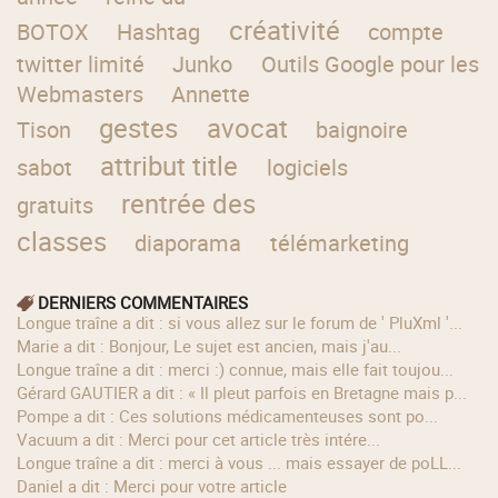
créativité
BOTOX
Hashtag
compte
twitter limité
Junko
Outils Google pour les
Webmasters
Annette
gestes
avocat
Tison
baignoire
attribut title
sabot
logiciels
rentrée des
gratuits
classes
diaporama
télémarketing
DERNIERS COMMENTAIRES
longue traîne a dit : si vous allez sur le forum de ' PluXml '...
Marie a dit : Bonjour, Le sujet est ancien, mais j'au...
longue traîne a dit : merci :) connue, mais elle fait toujou...
Gérard GAUTIER a dit : « Il pleut parfois en Bretagne mais p...
Pompe a dit : Ces solutions médicamenteuses sont po...
Vacuum a dit : Merci pour cet article très intére...
longue traîne a dit : merci à vous ... mais essayer de poLL...
Daniel a dit : Merci pour votre article