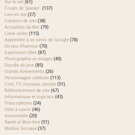
Sur le net
(61)
Coups de 'gueule'.
(137)
Lien en dur
(27)
Création de site
(38)
Actualités du Net
(79)
Liens utiles
(115)
Apprendre à se servir de Google
(78)
Un peu d'humour
(70)
Expression libre
(87)
Photographie et images
(40)
Doodle du jour
(85)
Grands événements
(26)
Personnages célèbres
(113)
Ciné, TV, musique, people
(51)
Référencement de site
(67)
Informatique et logiciels
(43)
Francophonie
(24)
Utile à savoir
(46)
Automobile
(20)
Santé et Bien-être
(51)
Médias Sociaux
(37)