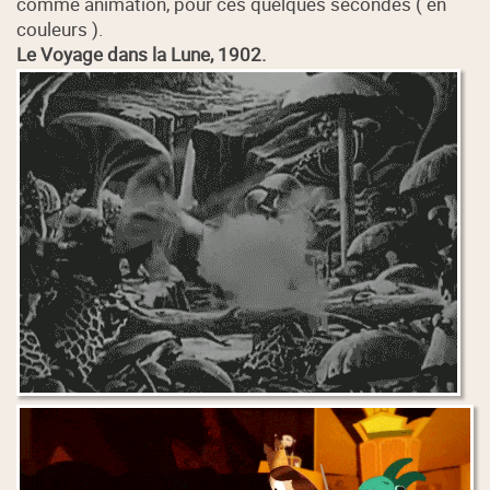
comme animation, pour ces quelques secondes ( en
couleurs ).
Le Voyage dans la Lune, 1902.