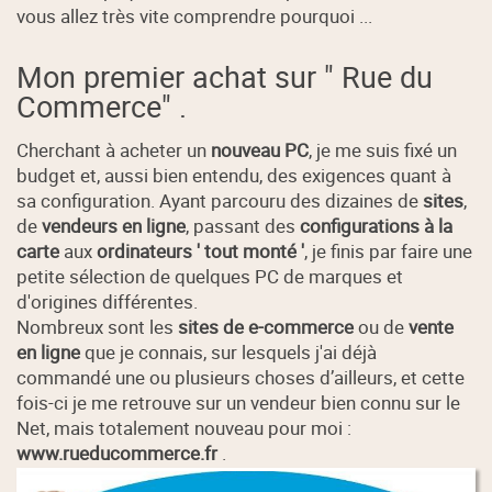
vous allez très vite comprendre pourquoi ...
Mon premier achat sur " Rue du
Commerce" .
Cherchant à acheter un
nouveau PC
, je me suis fixé un
budget et, aussi bien entendu, des exigences quant à
sa configuration. Ayant parcouru des dizaines de
sites
,
de
vendeurs en ligne
, passant des
configurations à la
carte
aux
ordinateurs ' tout monté '
, je finis par faire une
petite sélection de quelques PC de marques et
d'origines différentes.
Nombreux sont les
sites de e-commerce
ou de
vente
en ligne
que je connais, sur lesquels j'ai déjà
commandé une ou plusieurs choses d’ailleurs, et cette
fois-ci je me retrouve sur un vendeur bien connu sur le
Net, mais totalement nouveau pour moi :
www.rueducommerce.fr
.