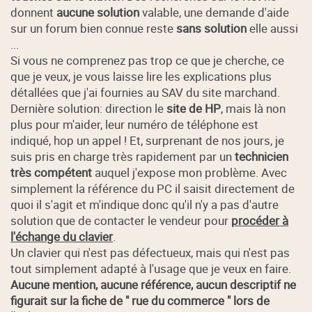
donnent
aucune solution
valable, une demande d'aide
sur un forum bien connue reste
sans solution
elle aussi
...
Si vous ne comprenez pas trop ce que je cherche, ce
que je veux, je vous laisse lire les explications plus
détallées que j'ai fournies au SAV du site marchand.
Dernière solution: direction le
site de HP
, mais là non
plus pour m'aider, leur numéro de téléphone est
indiqué, hop un appel ! Et, surprenant de nos jours, je
suis pris en charge très rapidement par un
technicien
très compétent
auquel j'expose mon problème. Avec
simplement la référence du PC il saisit directement de
quoi il s'agit et m'indique donc qu'il n'y a pas d'autre
solution que de contacter le vendeur pour
procéder à
l'échange du clavier
.
Un clavier qui n'est pas défectueux, mais qui n'est pas
tout simplement adapté à l'usage que je veux en faire.
Aucune mention, aucune référence, aucun descriptif ne
figurait sur la fiche de " rue du commerce " lors de