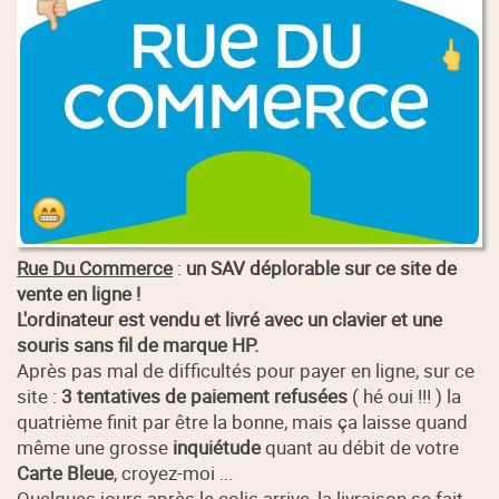
Rue Du Commerce
:
un SAV déplorable sur ce site de
vente en ligne !
L'ordinateur est vendu et livré avec un clavier et une
souris sans fil de marque HP.
Après pas mal de difficultés pour payer en ligne, sur ce
site :
3 tentatives de paiement refusées
( hé oui !!! ) la
quatrième finit par être la bonne, mais ça laisse quand
même une grosse
inquiétude
quant au débit de votre
Carte Bleue
, croyez-moi ...
Quelques jours après le colis arrive, la livraison se fait