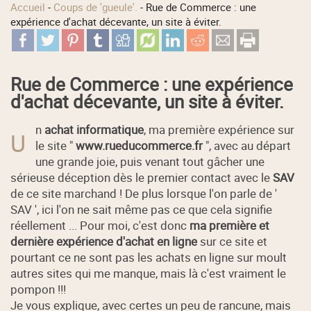
Accueil
-
Coups de 'gueule'.
-
Rue de Commerce : une
expérience d'achat décevante, un site à éviter.
Rue de Commerce : une expérience
d'achat décevante, un site à éviter.
n
achat informatique
, ma première expérience sur
U
le site "
www.rueducommerce.fr
", avec au départ
une grande joie, puis venant tout gâcher une
sérieuse déception dès le premier contact avec le
SAV
de ce site marchand ! De plus lorsque l'on parle de '
SAV ', ici l'on ne sait même pas ce que cela signifie
réellement ... Pour moi, c'est donc
ma première et
dernière expérience d'achat en ligne
sur ce site et
pourtant ce ne sont pas les achats en ligne sur moult
autres sites qui me manque, mais là c'est vraiment le
pompon !!!
Je vous explique, avec certes un peu de rancune, mais