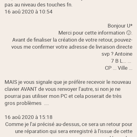
pas au niveau des touches fn.
16 aoû 2020 à 10:54
Bonjour U*
Merci pour cette information 🙂.
Avant de finaliser la création de votre retour, pouvez-
vous me confirmer votre adresse de livraison directe
svp ? Antoine
7 B L... ...
CP ... Ville ...
MAIS je vous signale que je préfère recevoir le nouveau
clavier AVANT de vous renvoyer l'autre, si non je ne
pourrai pas utiliser mon PC et cela poserait de très
gros problèmes ....
16 aoû 2020 à 15:18
Comme je l'ai précisé au-dessus, ce sera un retour pour
une réparation qui sera enregistré à l'issue de cette