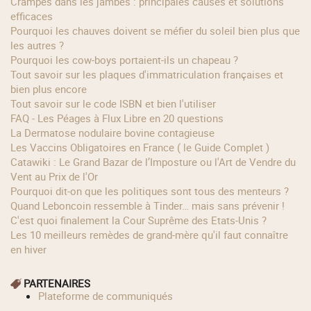
Crampes dans les jambes : principales causes et solutions
efficaces
Pourquoi les chauves doivent se méfier du soleil bien plus que
les autres ?
Pourquoi les cow‑boys portaient‑ils un chapeau ?
Tout savoir sur les plaques d'immatriculation françaises et
bien plus encore
Tout savoir sur le code ISBN et bien l'utiliser
FAQ - Les Péages à Flux Libre en 20 questions
La Dermatose nodulaire bovine contagieuse
Les Vaccins Obligatoires en France ( le Guide Complet )
Catawiki : Le Grand Bazar de l’Imposture ou l'Art de Vendre du
Vent au Prix de l'Or
Pourquoi dit-on que les politiques sont tous des menteurs ?
Quand Leboncoin ressemble à Tinder… mais sans prévenir !
C'est quoi finalement la Cour Suprême des Etats-Unis ?
Les 10 meilleurs remèdes de grand-mère qu'il faut connaître
en hiver
PARTENAIRES
Plateforme de communiqués