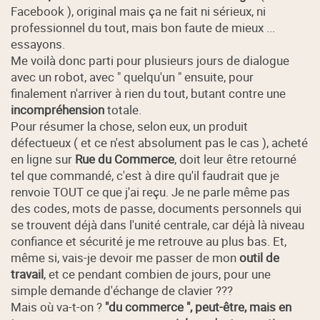
Facebook ), original mais ça ne fait ni sérieux, ni
professionnel du tout, mais bon faute de mieux ...
essayons.
Me voilà donc parti pour plusieurs jours de dialogue
avec un robot, avec " quelqu'un " ensuite, pour
finalement n'arriver à rien du tout, butant contre une
incompréhension
totale.
Pour résumer la chose, selon eux, un produit
défectueux ( et ce n'est absolument pas le cas ), acheté
en ligne sur
Rue du Commerce
, doit leur être retourné
tel que commandé, c'est à dire qu'il faudrait que je
renvoie TOUT ce que j'ai reçu. Je ne parle même pas
des codes, mots de passe, documents personnels qui
se trouvent déjà dans l'unité centrale, car déjà là niveau
confiance et sécurité je me retrouve au plus bas. Et,
même si, vais-je devoir me passer de mon
outil de
travail
, et ce pendant combien de jours, pour une
simple demande d'échange de clavier ???
Mais où va-t-on ?
"du commerce ", peut-être, mais en