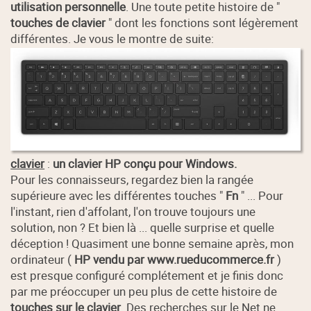
utilisation personnelle
. Une toute petite histoire de "
touches de clavier
" dont les fonctions sont légèrement
différentes. Je vous le montre de suite:
clavier
:
un clavier HP conçu pour Windows.
Pour les connaisseurs, regardez bien la rangée
supérieure avec les différentes touches "
Fn
" ... Pour
l'instant, rien d'affolant, l'on trouve toujours une
solution, non ? Et bien là ... quelle surprise et quelle
déception ! Quasiment une bonne semaine après, mon
ordinateur (
HP vendu par www.rueducommerce.fr
)
est presque configuré complétement et je finis donc
par me préoccuper un peu plus de cette histoire de
touches sur le clavier
. Des recherches sur le Net ne