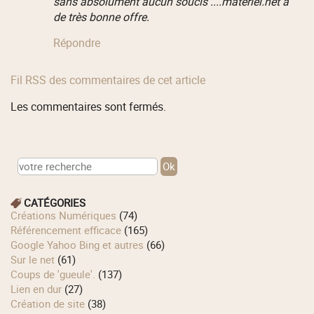
sans absolument aucun soucis ....materiel.net a
de très bonne offre.
Répondre
Fil RSS des commentaires de cet article
Les commentaires sont fermés.
CATÉGORIES
Créations Numériques
(74)
Référencement efficace
(165)
Google Yahoo Bing et autres
(66)
Sur le net
(61)
Coups de 'gueule'.
(137)
Lien en dur
(27)
Création de site
(38)