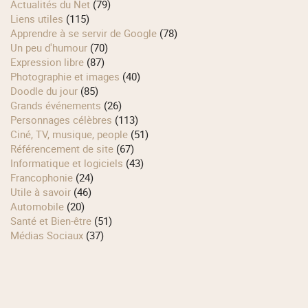
Actualités du Net
(79)
Liens utiles
(115)
Apprendre à se servir de Google
(78)
Un peu d'humour
(70)
Expression libre
(87)
Photographie et images
(40)
Doodle du jour
(85)
Grands événements
(26)
Personnages célèbres
(113)
Ciné, TV, musique, people
(51)
Référencement de site
(67)
Informatique et logiciels
(43)
Francophonie
(24)
Utile à savoir
(46)
Automobile
(20)
Santé et Bien-être
(51)
Médias Sociaux
(37)