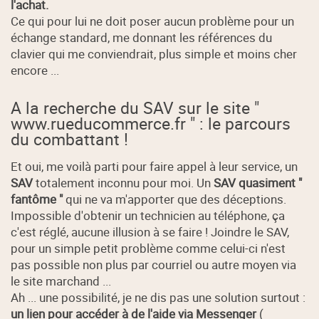
l'achat.
Ce qui pour lui ne doit poser aucun problème pour un
échange standard, me donnant les références du
clavier qui me conviendrait, plus simple et moins cher
encore ...
A la recherche du SAV sur le site "
www.rueducommerce.fr " : le parcours
du combattant !
Et oui, me voilà parti pour faire appel à leur service, un
SAV
totalement inconnu pour moi. Un
SAV quasiment "
fantôme "
qui ne va m'apporter que des déceptions.
Impossible d'obtenir un technicien au téléphone, ça
c'est réglé, aucune illusion à se faire ! Joindre le SAV,
pour un simple petit problème comme celui-ci n'est
pas possible non plus par courriel ou autre moyen via
le site marchand ...
Ah ... une possibilité, je ne dis pas une solution surtout :
un lien pour accéder à de l'aide via Messenger
(