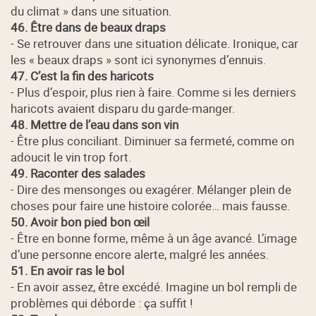
du climat » dans une situation.
46. Être dans de beaux draps
- Se retrouver dans une situation délicate. Ironique, car
les « beaux draps » sont ici synonymes d’ennuis.
47. C’est la fin des haricots
- Plus d’espoir, plus rien à faire. Comme si les derniers
haricots avaient disparu du garde-manger.
48. Mettre de l’eau dans son vin
- Être plus conciliant. Diminuer sa fermeté, comme on
adoucit le vin trop fort.
49. Raconter des salades
- Dire des mensonges ou exagérer. Mélanger plein de
choses pour faire une histoire colorée… mais fausse.
50. Avoir bon pied bon œil
- Être en bonne forme, même à un âge avancé. L’image
d’une personne encore alerte, malgré les années.
51. En avoir ras le bol
- En avoir assez, être excédé. Imagine un bol rempli de
problèmes qui déborde : ça suffit !