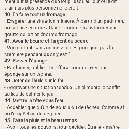
ment sur la présence d’un loup, jusqu’au jour où il dit
vrai mais plus personne ne le croit.
40. En faire tout un fromage
- Exagérer une situation mineure. À partir d’un petit rien,
on fait une énorme affaire… comme transformer une
goutte de lait en énorme fromage.
41. Avoir le beurre et l’argent du beurre
- Vouloir tout, sans concession. Et pourquoi pas la
crémière pendant qu’on y est ?
42. Passer l’éponge
- Pardonner, oublier. On efface comme avec une
éponge sur un tableau.
43. Jeter de l’huile sur le feu
- Aggraver une situation tendue. On alimente le conflit
au lieu de calmer le jeu.
44. Mettre la tête sous l’eau
- Accabler quelqu’un de soucis ou de tâches. Comme si
on l’empêchait de respirer.
45. Faire la pluie et le beau temps
- Avoir tous les pouvoirs, tout décider. Être le « maître