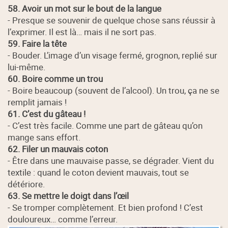
58. Avoir un mot sur le bout de la langue
- Presque se souvenir de quelque chose sans réussir à
l’exprimer. Il est là… mais il ne sort pas.
59. Faire la tête
- Bouder. L’image d’un visage fermé, grognon, replié sur
lui-même.
60. Boire comme un trou
- Boire beaucoup (souvent de l’alcool). Un trou, ça ne se
remplit jamais !
61. C’est du gâteau !
- C’est très facile. Comme une part de gâteau qu’on
mange sans effort.
62. Filer un mauvais coton
- Être dans une mauvaise passe, se dégrader. Vient du
textile : quand le coton devient mauvais, tout se
détériore.
63. Se mettre le doigt dans l’œil
- Se tromper complètement. Et bien profond ! C’est
douloureux… comme l’erreur.