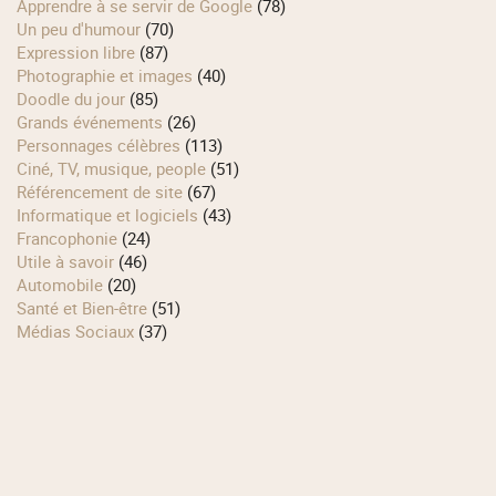
Apprendre à se servir de Google
(78)
Un peu d'humour
(70)
Expression libre
(87)
Photographie et images
(40)
Doodle du jour
(85)
Grands événements
(26)
Personnages célèbres
(113)
Ciné, TV, musique, people
(51)
Référencement de site
(67)
Informatique et logiciels
(43)
Francophonie
(24)
Utile à savoir
(46)
Automobile
(20)
Santé et Bien-être
(51)
Médias Sociaux
(37)