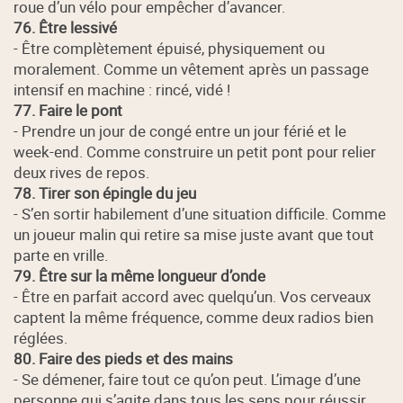
roue d’un vélo pour empêcher d’avancer.
76. Être lessivé
- Être complètement épuisé, physiquement ou
moralement. Comme un vêtement après un passage
intensif en machine : rincé, vidé !
77. Faire le pont
- Prendre un jour de congé entre un jour férié et le
week-end. Comme construire un petit pont pour relier
deux rives de repos.
78. Tirer son épingle du jeu
- S’en sortir habilement d’une situation difficile. Comme
un joueur malin qui retire sa mise juste avant que tout
parte en vrille.
79. Être sur la même longueur d’onde
- Être en parfait accord avec quelqu’un. Vos cerveaux
captent la même fréquence, comme deux radios bien
réglées.
80. Faire des pieds et des mains
- Se démener, faire tout ce qu’on peut. L’image d’une
personne qui s’agite dans tous les sens pour réussir.