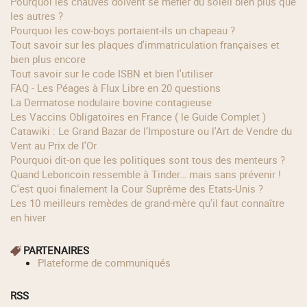
Pourquoi les chauves doivent se méfier du soleil bien plus que
les autres ?
Pourquoi les cow‑boys portaient‑ils un chapeau ?
Tout savoir sur les plaques d'immatriculation françaises et
bien plus encore
Tout savoir sur le code ISBN et bien l'utiliser
FAQ - Les Péages à Flux Libre en 20 questions
La Dermatose nodulaire bovine contagieuse
Les Vaccins Obligatoires en France ( le Guide Complet )
Catawiki : Le Grand Bazar de l’Imposture ou l'Art de Vendre du
Vent au Prix de l'Or
Pourquoi dit-on que les politiques sont tous des menteurs ?
Quand Leboncoin ressemble à Tinder… mais sans prévenir !
C'est quoi finalement la Cour Suprême des Etats-Unis ?
Les 10 meilleurs remèdes de grand-mère qu'il faut connaître
en hiver
PARTENAIRES
Plateforme de communiqués
RSS