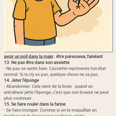
avoir un poil dans la main
:
être paresseux, fainéant
13. Ne pas être dans son assiette
- Ne pas se sentir bien. L’assiette représente ton état
normal. Si tu n’y es pas, quelque chose ne va pas.
14. Jeter l’éponge
- Abandonner. Cela vient de la boxe : quand un
entraîneur jette l’éponge, c’est que son boxeur ne peut
plus continuer.
15. Se faire rouler dans la farine
- Se faire tromper. Comme si on te maquillait en
t’enduisant de farine pour cacher la vérité.