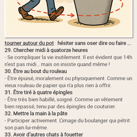
tourner autour du pot
:
hésiter sans oser dire ou faire ...
29. Chercher midi à quatorze heures
- Se compliquer la vie inutilement. Il est évident que 14h
n’est pas midi… mais on insiste quand même !
30. Être au bout du rouleau
- Être épuisé, moralement ou physiquement. Comme un
vieux rouleau de papier qui n’a plus rien à offrir.
31. Être tiré à quatre épingles
- Être très bien habillé, soigné. Comme un vêtement
bien repassé, tenu par des épingles de couturier.
32. Mettre la main à la pâte
- Participer activement. L’image du boulanger qui pétrit
son pain lui-même.
33. Avoir d’autres chats à fouetter