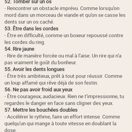
52. Tomber sur un os
- Rencontrer un obstacle imprévu. Comme lorsqu’on
mord dans un morceau de viande et qu’on se casse les
dents sur un os caché.
53. Être dans les cordes
- Être en difficulté, comme un boxeur repoussé contre
les cordes du ring.
54. Rire jaune
- Rire de manière forcée ou mal à l’aise. Un rire qui n’a
pas vraiment le goût du bonheur.
55. Avoir les dents longues
- Être très ambitieux, prêt à tout pour réussir. Comme
un loup affamé qui rêve déjà de son festin.
56. Ne pas avoir froid aux yeux
- Être courageux, audacieux. Rien ne t’impressionne, tu
regardes le danger en face sans cligner des yeux.
57. Mettre les bouchées doubles
- Accélérer le rythme, faire un effort intense. Comme
quelqu’un qui mange à toute vitesse en doublant la
dose.