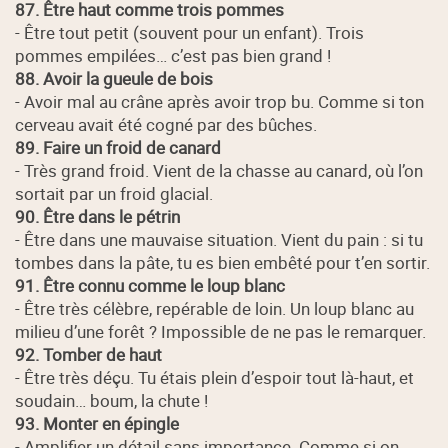
87. Être haut comme trois pommes
- Être tout petit (souvent pour un enfant). Trois
pommes empilées… c’est pas bien grand !
88. Avoir la gueule de bois
- Avoir mal au crâne après avoir trop bu. Comme si ton
cerveau avait été cogné par des bûches.
89. Faire un froid de canard
- Très grand froid. Vient de la chasse au canard, où l’on
sortait par un froid glacial.
90. Être dans le pétrin
- Être dans une mauvaise situation. Vient du pain : si tu
tombes dans la pâte, tu es bien embêté pour t’en sortir.
91. Être connu comme le loup blanc
- Être très célèbre, repérable de loin. Un loup blanc au
milieu d’une forêt ? Impossible de ne pas le remarquer.
92. Tomber de haut
- Être très déçu. Tu étais plein d’espoir tout là-haut, et
soudain… boum, la chute !
93. Monter en épingle
- Amplifier un détail sans importance. Comme si on