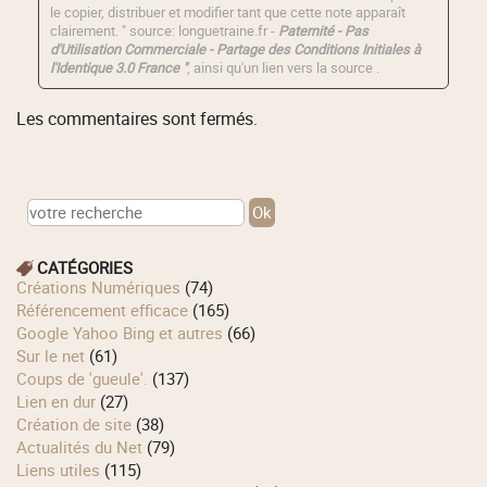
le copier, distribuer et modifier tant que cette note apparaît
clairement. " source: longuetraine.fr -
Paternité - Pas
d'Utilisation Commerciale - Partage des Conditions Initiales à
l'Identique 3.0 France "
, ainsi qu'un lien vers la source .
Les commentaires sont fermés.
CATÉGORIES
Créations Numériques
(74)
Référencement efficace
(165)
Google Yahoo Bing et autres
(66)
Sur le net
(61)
Coups de 'gueule'.
(137)
Lien en dur
(27)
Création de site
(38)
Actualités du Net
(79)
Liens utiles
(115)