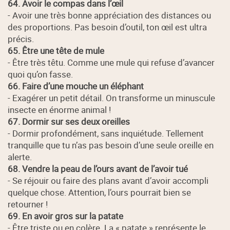
64. Avoir le compas dans l’œil
- Avoir une très bonne appréciation des distances ou
des proportions. Pas besoin d’outil, ton œil est ultra
précis.
65. Être une tête de mule
- Être très têtu. Comme une mule qui refuse d’avancer
quoi qu’on fasse.
66. Faire d’une mouche un éléphant
- Exagérer un petit détail. On transforme un minuscule
insecte en énorme animal !
67. Dormir sur ses deux oreilles
- Dormir profondément, sans inquiétude. Tellement
tranquille que tu n’as pas besoin d’une seule oreille en
alerte.
68. Vendre la peau de l’ours avant de l’avoir tué
- Se réjouir ou faire des plans avant d’avoir accompli
quelque chose. Attention, l’ours pourrait bien se
retourner !
69. En avoir gros sur la patate
- Être triste ou en colère. La « patate » représente le