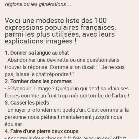
régions ou les générations ...
Voici une modeste liste des 100
expressions populaires françaises,
parmi les plus utilisées, avec leurs
explications imagées !
1. Donner sa langue au chat
- Abandonner une devinette ou une question sans
trouver la réponse. Comme si on disait : " Je ne sais
pas, laisse le chat répondre ! "
2. Tomber dans les pommes
- S’évanouir. L’image ? Quelqu’un qui perd soudain ses
forces comme un fruit trop mûr qui tombe de l’arbre !
3. Casser les pieds
- Ennuyer profondément quelqu’un. C’est comme si la
personne nous piétinait mentalement jusqu’à nous
épuiser.
4. Faire d’une pierre deux coups
- Accomplir deux choses à la fois avec un seul effort.