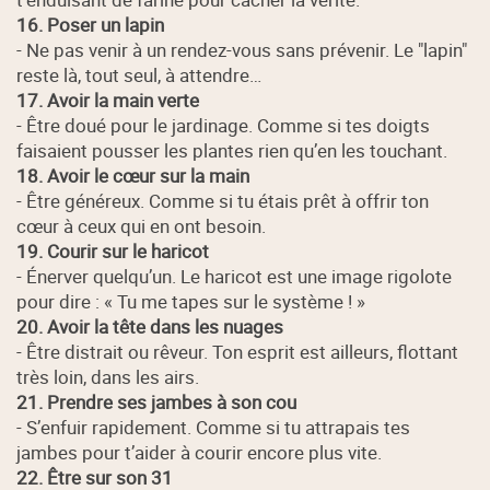
16. Poser un lapin
- Ne pas venir à un rendez-vous sans prévenir. Le "lapin"
reste là, tout seul, à attendre…
17. Avoir la main verte
- Être doué pour le jardinage. Comme si tes doigts
faisaient pousser les plantes rien qu’en les touchant.
18. Avoir le cœur sur la main
- Être généreux. Comme si tu étais prêt à offrir ton
cœur à ceux qui en ont besoin.
19. Courir sur le haricot
- Énerver quelqu’un. Le haricot est une image rigolote
pour dire : « Tu me tapes sur le système ! »
20. Avoir la tête dans les nuages
- Être distrait ou rêveur. Ton esprit est ailleurs, flottant
très loin, dans les airs.
21. Prendre ses jambes à son cou
- S’enfuir rapidement. Comme si tu attrapais tes
jambes pour t’aider à courir encore plus vite.
22. Être sur son 31