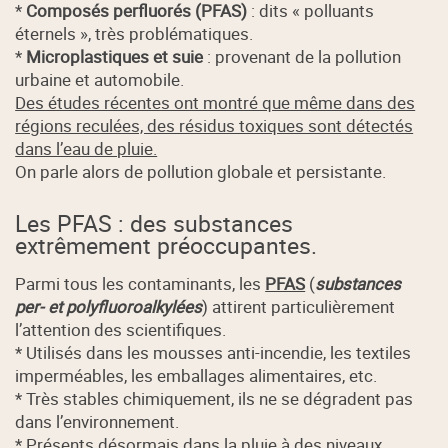
*
Composés perfluorés (PFAS)
: dits « polluants
éternels », très problématiques.
*
Microplastiques et suie
: provenant de la pollution
urbaine et automobile.
Des études récentes ont montré que même dans des
régions reculées, des résidus toxiques sont détectés
dans l’eau de pluie.
On parle alors de pollution globale et persistante.
Les PFAS : des substances
extrêmement préoccupantes.
Parmi tous les contaminants, les
PFAS
(
substances
per- et polyfluoroalkylées
) attirent particulièrement
l’attention des scientifiques.
* Utilisés dans les mousses anti-incendie, les textiles
imperméables, les emballages alimentaires, etc.
* Très stables chimiquement, ils ne se dégradent pas
dans l’environnement.
* Présents désormais dans la pluie à des niveaux