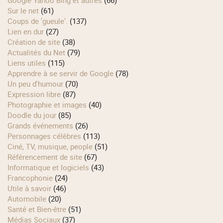
Sur le net
(61)
Coups de 'gueule'.
(137)
Lien en dur
(27)
Création de site
(38)
Actualités du Net
(79)
Liens utiles
(115)
Apprendre à se servir de Google
(78)
Un peu d'humour
(70)
Expression libre
(87)
Photographie et images
(40)
Doodle du jour
(85)
Grands événements
(26)
Personnages célèbres
(113)
Ciné, TV, musique, people
(51)
Référencement de site
(67)
Informatique et logiciels
(43)
Francophonie
(24)
Utile à savoir
(46)
Automobile
(20)
Santé et Bien-être
(51)
Médias Sociaux
(37)