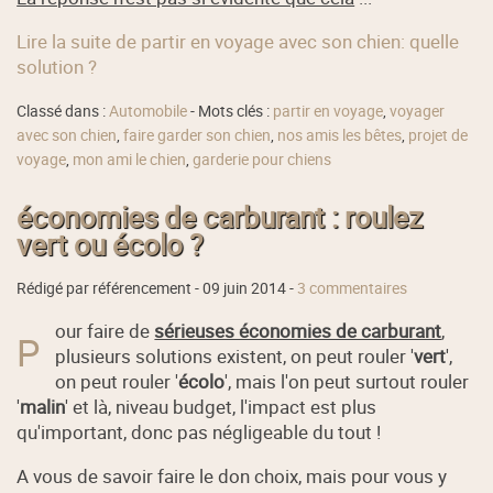
Lire la suite de partir en voyage avec son chien: quelle
solution ?
Classé dans :
Automobile
- Mots clés :
partir en voyage
,
voyager
avec son chien
,
faire garder son chien
,
nos amis les bêtes
,
projet de
voyage
,
mon ami le chien
,
garderie pour chiens
économies de carburant : roulez
vert ou écolo ?
Rédigé par référencement -
09 juin 2014
-
3 commentaires
our faire de
sérieuses économies de carburant
,
P
plusieurs solutions existent, on peut rouler '
vert
',
on peut rouler '
écolo
', mais l'on peut surtout rouler
'
malin
' et là, niveau budget, l'impact est plus
qu'important, donc pas négligeable du tout !
A vous de savoir faire le don choix, mais pour vous y