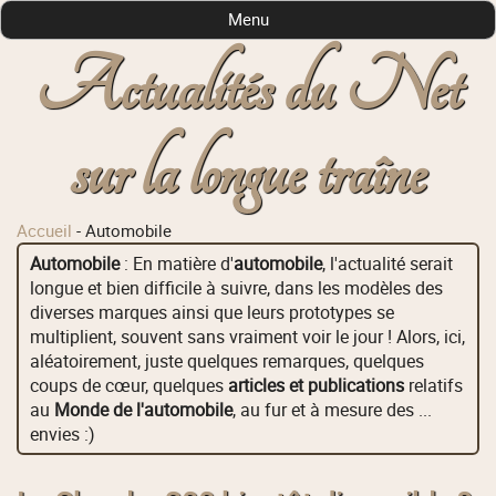
Menu
Actualités du Net
sur la longue traîne
Accueil
-
Automobile
Automobile
: En matière d'
automobile
, l'actualité serait
longue et bien difficile à suivre, dans les modèles des
diverses marques ainsi que leurs prototypes se
multiplient, souvent sans vraiment voir le jour ! Alors, ici,
aléatoirement, juste quelques remarques, quelques
coups de cœur, quelques
articles et publications
relatifs
au
Monde de l'automobile
, au fur et à mesure des ...
envies :)