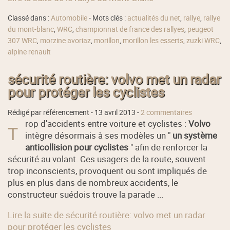
Classé dans :
Automobile
- Mots clés :
actualités du net
,
rallye
,
rallye
du mont-blanc
,
WRC
,
championnat de france des rallyes
,
peugeot
307 WRC
,
morzine avoriaz
,
morillon
,
morillon les esserts
,
zuzki WRC
,
alpine renault
sécurité routière: volvo met un radar
pour protéger les cyclistes
Rédigé par référencement -
13 avril 2013
-
2 commentaires
rop d'accidents entre voiture et cyclistes :
Volvo
T
intègre désormais à ses modèles un "
un système
anticollision pour cyclistes
" afin de renforcer la
sécurité au volant. Ces usagers de la route, souvent
trop inconscients, provoquent ou sont impliqués de
plus en plus dans de nombreux accidents, le
constructeur suédois trouve la parade ...
Lire la suite de sécurité routière: volvo met un radar
pour protéger les cyclistes