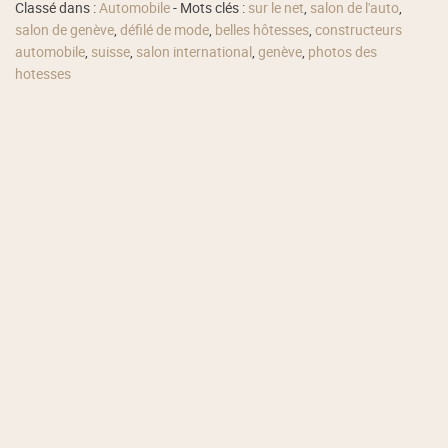
Classé dans :
Automobile
- Mots clés :
sur le net
,
salon de l'auto
,
salon de genève
,
défilé de mode
,
belles hôtesses
,
constructeurs
automobile
,
suisse
,
salon international
,
genève
,
photos des
hotesses