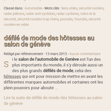
Classé dans :
Automobile
- Mots clés :
liens utiles
,
sécurité routière
,
radar piétons
,
radar anti-cyclistes
,
radar cyclistes
,
volvo et la
sécurité
,
sécurité routière trop chère
,
youtube
,
Youtube
,
sécurité
routière en vidéo
défilé de mode des hôtesses au
salon de génève
Rédigé par référencement -
13 mars 2013
-
Aucun commentaire
i le
salon de l'automobile de Genève
est l'un des
S
plus importants du monde, il s'y déroule aussi un
des plus grands
défilés de mode
, celui des
hôtesses
qui ont pour mission de mettre en avant les
différentes marques automobiles et certaines ont les
plein pouvoirs pour aboutir ...
Lire la suite de défilé de mode des hôtesses au salon
de génève