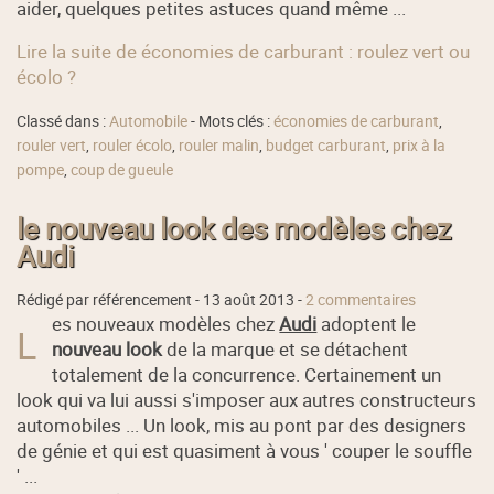
aider, quelques petites astuces quand même ...
Lire la suite de économies de carburant : roulez vert ou
écolo ?
Classé dans :
Automobile
- Mots clés :
économies de carburant
,
rouler vert
,
rouler écolo
,
rouler malin
,
budget carburant
,
prix à la
pompe
,
coup de gueule
le nouveau look des modèles chez
Audi
Rédigé par référencement -
13 août 2013
-
2 commentaires
es nouveaux modèles chez
Audi
adoptent le
L
nouveau look
de la marque et se détachent
totalement de la concurrence. Certainement un
look qui va lui aussi s'imposer aux autres constructeurs
automobiles ... Un look, mis au pont par des designers
de génie et qui est quasiment à vous ' couper le souffle
' ...