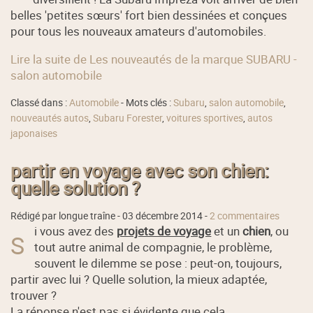
belles 'petites sœurs' fort bien dessinées et conçues
pour tous les nouveaux amateurs d'automobiles.
Lire la suite de Les nouveautés de la marque SUBARU -
salon automobile
Classé dans :
Automobile
- Mots clés :
Subaru
,
salon automobile
,
nouveautés autos
,
Subaru Forester
,
voitures sportives
,
autos
japonaises
partir en voyage avec son chien:
quelle solution ?
Rédigé par longue traîne -
03 décembre 2014
-
2 commentaires
i vous avez des
projets de voyage
et un
chien
, ou
S
tout autre animal de compagnie, le problème,
souvent le dilemme se pose : peut-on, toujours,
partir avec lui ? Quelle solution, la mieux adaptée,
trouver ?
La réponse n'est pas si évidente que cela
...