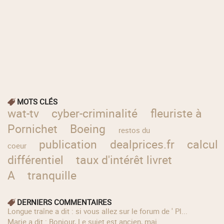
MOTS CLÉS
wat-tv
cyber-criminalité
fleuriste à
Pornichet
Boeing
restos du
publication
dealprices.fr
calcul
coeur
différentiel
taux d'intérêt livret
A
tranquille
DERNIERS COMMENTAIRES
longue traîne a dit : si vous allez sur le forum de ' Pl...
Marie a dit : Bonjour, Le sujet est ancien, mai...