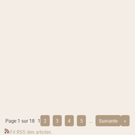
Page 1 sur 18
1
2
3
4
5
...
suivante
»
Fil RSS des articles