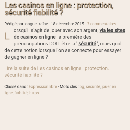
Les casinos en ligne : protection,
sécurité fiabilité ?
Rédigé par longue traîne -
18 décembre 2015
-
3 commentaires
orsqu'il s'agit de jouer avec son argent,
via les sites
L
de casinos en ligne
, la première des
préoccupations DOIT être la '
sécurité
', mais quid
de cette notion lorsque l'on se connecte pour essayer
de gagner en ligne ?
Lire la suite de Les casinos en ligne : protection,
sécurité fiabilité ?
Classé dans :
Expression libre
- Mots clés :
bg
,
sécurité
,
jouer en
ligne
,
fiabilité
,
https