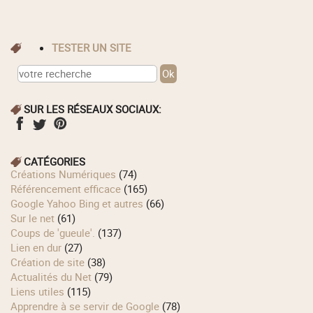
TESTER UN SITE
SUR LES RÉSEAUX SOCIAUX:
CATÉGORIES
Créations Numériques
(74)
Référencement efficace
(165)
Google Yahoo Bing et autres
(66)
Sur le net
(61)
Coups de 'gueule'.
(137)
Lien en dur
(27)
Création de site
(38)
Actualités du Net
(79)
Liens utiles
(115)
Apprendre à se servir de Google
(78)