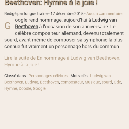
Beethoven: Hymne à la joie !
Rédigé par longue traîne -
17 décembre 2015
-
Aucun commentaire
oogle rend hommage, aujourd'hui à
Ludwig van
G
Beethoven
à l'occasion de son anniversaire. Le
célèbre compositeur allemand, devenu totalement
sourd, avant même de composer sa symphonie la plus
connue fut vraiment un personnage hors du commun.
Lire la suite de En hommage à Ludwig van Beethoven:
Hymne à la joie !
Classé dans :
Personnages célèbres
- Mots clés :
Ludwig van
Beethoven
,
Ludwig
,
Beethoven
,
compositeur
,
Musique
,
sourd
,
Ode
,
Hymne
,
Doodle
,
Google