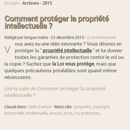
Accueil
-
Archives
-
2015
Comment protéger la propriété
intellectuelle ?
Rédigé par longue traîne -
23 décembre 2015
-
2 commentaires
ous avez eu une idée innovante ? Vous désirez en
V
protéger la "
propriété intellectuelle
" et lui donner
toutes les garanties de protection contre le vol ou
la copie ? Sachez que
la Loi vous protège
, mais que
quelques précautions préalables sont quand même
nécessaires.
Lire la suite de Comment protéger la propriété
intellectuelle ?
Classé dans :
Utile à savoir
- Mots clés :
propriété
,
copyright
,
industrielle
,
intellectuelle
,
avocat
,
droit
,
Loi
,
protection
,