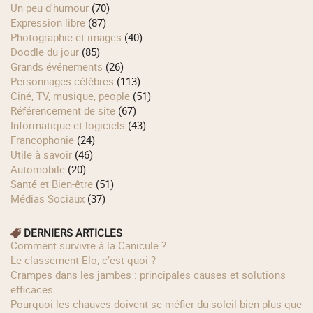
Un peu d'humour
(70)
Expression libre
(87)
Photographie et images
(40)
Doodle du jour
(85)
Grands événements
(26)
Personnages célèbres
(113)
Ciné, TV, musique, people
(51)
Référencement de site
(67)
Informatique et logiciels
(43)
Francophonie
(24)
Utile à savoir
(46)
Automobile
(20)
Santé et Bien-être
(51)
Médias Sociaux
(37)
DERNIERS ARTICLES
Comment survivre à la Canicule ?
Le classement Elo, c’est quoi ?
Crampes dans les jambes : principales causes et solutions
efficaces
Pourquoi les chauves doivent se méfier du soleil bien plus que