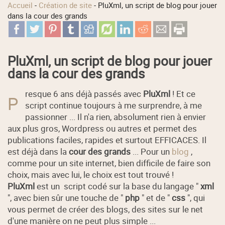
Accueil
-
Création de site
-
PluXml, un script de blog pour jouer
dans la cour des grands
PluXml, un script de blog pour jouer
dans la cour des grands
resque 6 ans déjà passés avec
PluXml
! Et ce
P
script continue toujours à me surprendre, à me
passionner ... Il n'a rien, absolument rien à envier
aux plus gros, Wordpress ou autres et permet des
publications faciles, rapides et surtout EFFICACES. Il
est déjà dans la
cour des grands
... Pour un
blog
,
comme pour un site internet, bien difficile de faire son
choix, mais avec lui, le choix est tout trouvé !
PluXml
est un script codé sur la base du langage "
xml
", avec bien sûr une touche de "
php
" et de "
css
", qui
vous permet de créer des blogs, des sites sur le net
d'une manière on ne peut plus simple ...