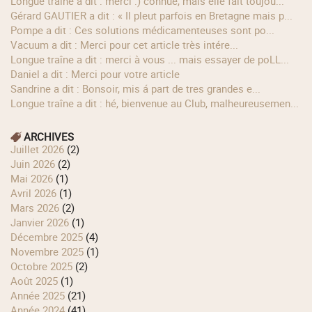
longue traîne a dit : merci :) connue, mais elle fait toujou...
Gérard GAUTIER a dit : « Il pleut parfois en Bretagne mais p...
Pompe a dit : Ces solutions médicamenteuses sont po...
Vacuum a dit : Merci pour cet article très intére...
longue traîne a dit : merci à vous ... mais essayer de poLL...
Daniel a dit : Merci pour votre article
Sandrine a dit : Bonsoir, mis á part de tres grandes e...
longue traîne a dit : hé, bienvenue au Club, malheureusemen...
ARCHIVES
juillet 2026
(2)
juin 2026
(2)
mai 2026
(1)
avril 2026
(1)
mars 2026
(2)
janvier 2026
(1)
décembre 2025
(4)
novembre 2025
(1)
octobre 2025
(2)
août 2025
(1)
année 2025
(21)
année 2024
(41)