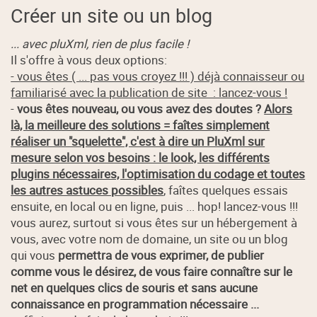
Créer un site ou un blog
... avec pluXml, rien de plus facile !
Il s'offre à vous deux options:
- vous êtes ( ... pas vous croyez !!! ) déjà connaisseur ou
familiarisé avec la publication de site : lancez-vous !
-
vous êtes nouveau, ou vous avez des doutes ?
Alors
là, la meilleure des solutions = faîtes simplement
réaliser un "squelette", c'est à dire un PluXml sur
mesure selon vos besoins : le look, les différents
plugins nécessaires, l'optimisation du codage et toutes
les autres astuces possibles
, faîtes quelques essais
ensuite, en local ou en ligne, puis ... hop! lancez-vous !!!
vous aurez, surtout si vous êtes sur un hébergement à
vous, avec votre nom de domaine, un site ou un blog
qui vous
permettra de vous exprimer, de publier
comme vous le désirez, de vous faire connaître sur le
net en quelques clics de souris et sans aucune
connaissance en programmation nécessaire ...