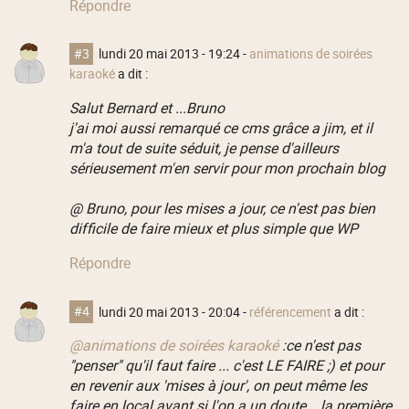
Répondre
#3
lundi 20 mai 2013 - 19:24
-
animations de soirées
karaoké
a dit :
Salut Bernard et ...Bruno
j'ai moi aussi remarqué ce cms grâce a jim, et il
m'a tout de suite séduit, je pense d'ailleurs
sérieusement m'en servir pour mon prochain blog
@ Bruno, pour les mises a jour, ce n'est pas bien
difficile de faire mieux et plus simple que WP
Répondre
#4
lundi 20 mai 2013 - 20:04
-
référencement
a dit :
@animations de soirées karaoké
:ce n'est pas
"penser" qu'il faut faire ... c'est LE FAIRE ;) et pour
en revenir aux 'mises à jour', on peut même les
faire en local avant si l'on a un doute ...la première