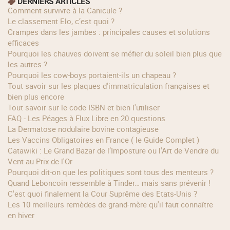
DERNIERS ARTICLES
Comment survivre à la Canicule ?
Le classement Elo, c’est quoi ?
Crampes dans les jambes : principales causes et solutions
efficaces
Pourquoi les chauves doivent se méfier du soleil bien plus que
les autres ?
Pourquoi les cow‑boys portaient‑ils un chapeau ?
Tout savoir sur les plaques d'immatriculation françaises et
bien plus encore
Tout savoir sur le code ISBN et bien l'utiliser
FAQ - Les Péages à Flux Libre en 20 questions
La Dermatose nodulaire bovine contagieuse
Les Vaccins Obligatoires en France ( le Guide Complet )
Catawiki : Le Grand Bazar de l’Imposture ou l'Art de Vendre du
Vent au Prix de l'Or
Pourquoi dit-on que les politiques sont tous des menteurs ?
Quand Leboncoin ressemble à Tinder… mais sans prévenir !
C'est quoi finalement la Cour Suprême des Etats-Unis ?
Les 10 meilleurs remèdes de grand-mère qu'il faut connaître
en hiver