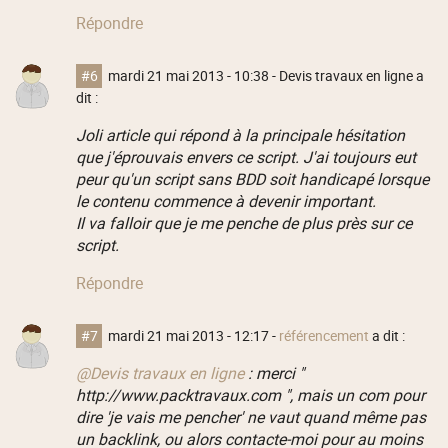
Répondre
#6
mardi 21 mai 2013 - 10:38
- Devis travaux en ligne a
dit :
Joli article qui répond à la principale hésitation
que j'éprouvais envers ce script. J'ai toujours eut
peur qu'un script sans BDD soit handicapé lorsque
le contenu commence à devenir important.
Il va falloir que je me penche de plus près sur ce
script.
Répondre
#7
mardi 21 mai 2013 - 12:17
-
référencement
a dit :
@Devis travaux en ligne
: merci "
http://www.packtravaux.com ", mais un com pour
dire 'je vais me pencher' ne vaut quand même pas
un backlink, ou alors contacte-moi pour au moins