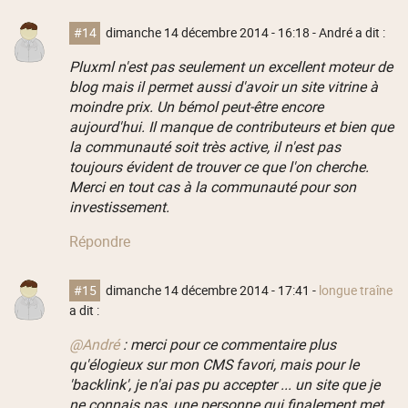
#14
dimanche 14 décembre 2014 - 16:18
- André a dit :
Pluxml n'est pas seulement un excellent moteur de
blog mais il permet aussi d'avoir un site vitrine à
moindre prix. Un bémol peut-être encore
aujourd'hui. Il manque de contributeurs et bien que
la communauté soit très active, il n'est pas
toujours évident de trouver ce que l'on cherche.
Merci en tout cas à la communauté pour son
investissement.
Répondre
#15
dimanche 14 décembre 2014 - 17:41
-
longue traîne
a dit :
@André
: merci pour ce commentaire plus
qu'élogieux sur mon CMS favori, mais pour le
'backlink', je n'ai pas pu accepter ... un site que je
ne connais pas, une personne qui finalement met