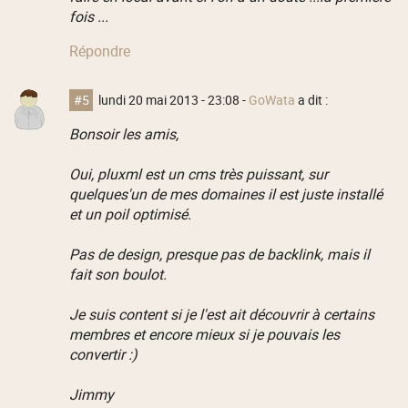
fois ...
Répondre
#5
lundi 20 mai 2013 - 23:08
-
GoWata
a dit :
Bonsoir les amis,
Oui, pluxml est un cms très puissant, sur
quelques'un de mes domaines il est juste installé
et un poil optimisé.
Pas de design, presque pas de backlink, mais il
fait son boulot.
Je suis content si je l'est ait découvrir à certains
membres et encore mieux si je pouvais les
convertir :)
Jimmy