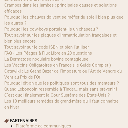
Crampes dans les jambes : principales causes et solutions
efficaces
Pourquoi les chauves doivent se méfier du soleil bien plus que
les autres ?
Pourquoi les cow‑boys portaient‑ils un chapeau ?
Tout savoir sur les plaques d'immatriculation françaises et
bien plus encore
Tout savoir sur le code ISBN et bien l'utiliser
FAQ - Les Péages à Flux Libre en 20 questions
La Dermatose nodulaire bovine contagieuse
Les Vaccins Obligatoires en France ( le Guide Complet )
Catawiki : Le Grand Bazar de l’Imposture ou l'Art de Vendre du
Vent au Prix de l'Or
Pourquoi dit-on que les politiques sont tous des menteurs ?
Quand Leboncoin ressemble à Tinder… mais sans prévenir !
C'est quoi finalement la Cour Suprême des Etats-Unis ?
Les 10 meilleurs remèdes de grand-mère qu'il faut connaître
en hiver
PARTENAIRES
Plateforme de communiqués