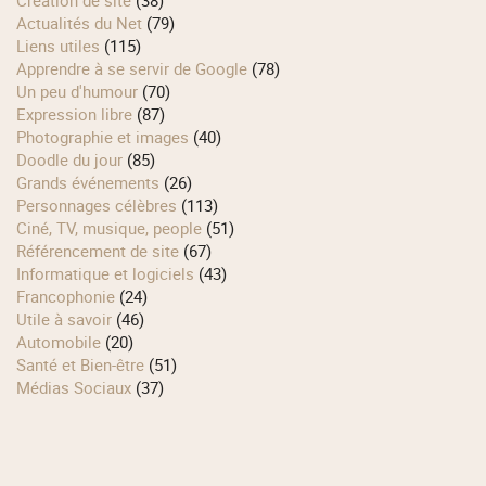
Actualités du Net
(79)
Liens utiles
(115)
Apprendre à se servir de Google
(78)
Un peu d'humour
(70)
Expression libre
(87)
Photographie et images
(40)
Doodle du jour
(85)
Grands événements
(26)
Personnages célèbres
(113)
Ciné, TV, musique, people
(51)
Référencement de site
(67)
Informatique et logiciels
(43)
Francophonie
(24)
Utile à savoir
(46)
Automobile
(20)
Santé et Bien-être
(51)
Médias Sociaux
(37)