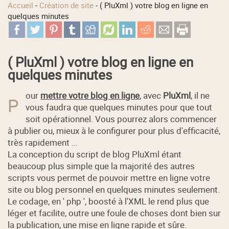
Accueil
-
Création de site
-
( PluXml ) votre blog en ligne en
quelques minutes
( PluXml ) votre blog en ligne en
quelques minutes
our
mettre votre blog en ligne
, avec
PluXml
, il ne
P
vous faudra que quelques minutes pour que tout
soit opérationnel. Vous pourrez alors commencer
à publier ou, mieux à le configurer pour plus d'efficacité,
très rapidement ...
La conception du script de blog PluXml étant
beaucoup plus simple que la majorité des autres
scripts vous permet de pouvoir mettre en ligne votre
site ou blog personnel en quelques minutes seulement.
Le codage, en ' php ', boosté à l'XML le rend plus que
léger et facilite, outre une foule de choses dont bien sur
la publication, une mise en ligne rapide et sûre.