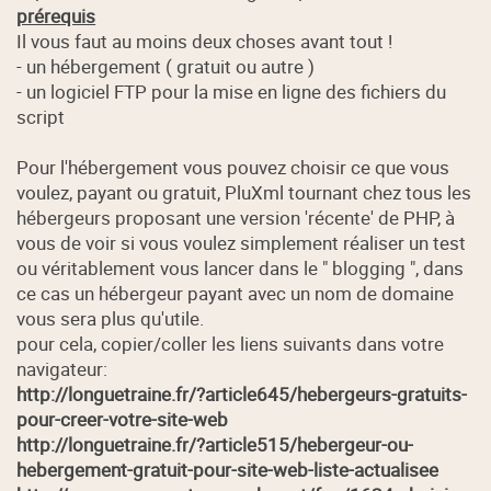
prérequis
Il vous faut au moins deux choses avant tout !
- un hébergement ( gratuit ou autre )
- un logiciel FTP pour la mise en ligne des fichiers du
script
Pour l'hébergement vous pouvez choisir ce que vous
voulez, payant ou gratuit, PluXml tournant chez tous les
hébergeurs proposant une version 'récente' de PHP, à
vous de voir si vous voulez simplement réaliser un test
ou véritablement vous lancer dans le " blogging ", dans
ce cas un hébergeur payant avec un nom de domaine
vous sera plus qu'utile.
pour cela, copier/coller les liens suivants dans votre
navigateur:
http://longuetraine.fr/?article645/hebergeurs-gratuits-
pour-creer-votre-site-web
http://longuetraine.fr/?article515/hebergeur-ou-
hebergement-gratuit-pour-site-web-liste-actualisee