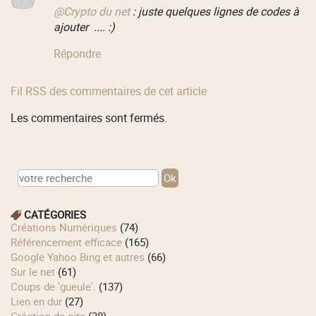
@Crypto du net
: juste quelques lignes de codes à
ajouter .... :)
Répondre
Fil RSS des commentaires de cet article
Les commentaires sont fermés.
CATÉGORIES
Créations Numériques
(74)
Référencement efficace
(165)
Google Yahoo Bing et autres
(66)
Sur le net
(61)
Coups de 'gueule'.
(137)
Lien en dur
(27)
Création de site
(38)