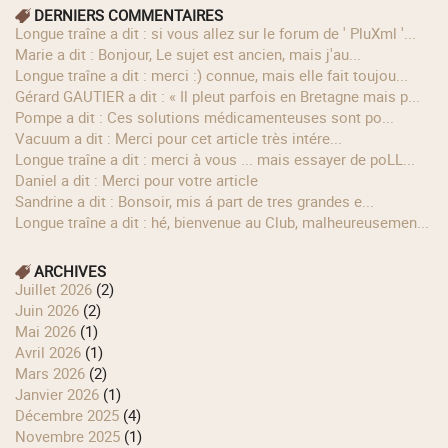
DERNIERS COMMENTAIRES
longue traîne a dit : si vous allez sur le forum de ' PluXml '...
Marie a dit : Bonjour, Le sujet est ancien, mais j'au...
longue traîne a dit : merci :) connue, mais elle fait toujou...
Gérard GAUTIER a dit : « Il pleut parfois en Bretagne mais p...
Pompe a dit : Ces solutions médicamenteuses sont po...
Vacuum a dit : Merci pour cet article très intére...
longue traîne a dit : merci à vous ... mais essayer de poLL...
Daniel a dit : Merci pour votre article
Sandrine a dit : Bonsoir, mis á part de tres grandes e...
longue traîne a dit : hé, bienvenue au Club, malheureusemen...
ARCHIVES
juillet 2026
(2)
juin 2026
(2)
mai 2026
(1)
avril 2026
(1)
mars 2026
(2)
janvier 2026
(1)
décembre 2025
(4)
novembre 2025
(1)