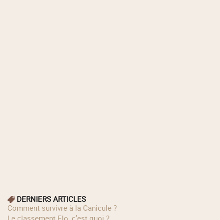
DERNIERS ARTICLES
Comment survivre à la Canicule ?
Le classement Elo, c’est quoi ?