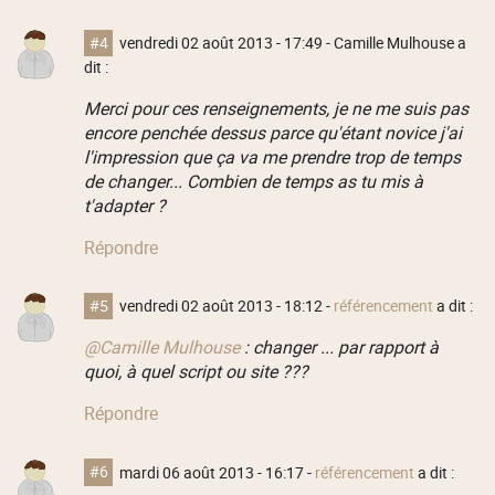
#4
vendredi 02 août 2013 - 17:49
- Camille Mulhouse a
dit :
Merci pour ces renseignements, je ne me suis pas
encore penchée dessus parce qu'étant novice j'ai
l'impression que ça va me prendre trop de temps
de changer... Combien de temps as tu mis à
t'adapter ?
Répondre
#5
vendredi 02 août 2013 - 18:12
-
référencement
a dit :
@Camille Mulhouse
: changer ... par rapport à
quoi, à quel script ou site ???
Répondre
#6
mardi 06 août 2013 - 16:17
-
référencement
a dit :