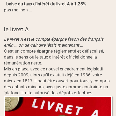
-
baise du taux d'intérêt du livret A à 1.25%
pas mal non ...
le livret A
Le livret A est le compte épargne favori des français,
enfin ... on devrait dire 'était' maintenant ...
C'est un compte épargne réglementé et défiscalisé,
dans le sens où le taux d'intérêt officiel donne la
rémunération nette.
Mis en place, avec ce nouvel encadrement législatif
depuis 2009, alors qu'il existait déjà en 1986, voire
mieux en 1817, il peut être ouvert pour tous, y compris
des enfants mineurs, avec juste comme contrainte un
'plafond' limite autorisé des dépôts effectués...