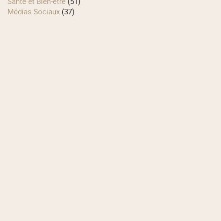
Santé et Bien-être
(51)
Médias Sociaux
(37)