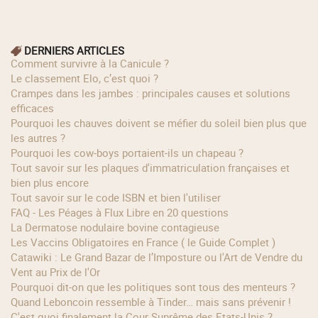
DERNIERS ARTICLES
Comment survivre à la Canicule ?
Le classement Elo, c’est quoi ?
Crampes dans les jambes : principales causes et solutions
efficaces
Pourquoi les chauves doivent se méfier du soleil bien plus que
les autres ?
Pourquoi les cow‑boys portaient‑ils un chapeau ?
Tout savoir sur les plaques d'immatriculation françaises et
bien plus encore
Tout savoir sur le code ISBN et bien l'utiliser
FAQ - Les Péages à Flux Libre en 20 questions
La Dermatose nodulaire bovine contagieuse
Les Vaccins Obligatoires en France ( le Guide Complet )
Catawiki : Le Grand Bazar de l’Imposture ou l'Art de Vendre du
Vent au Prix de l'Or
Pourquoi dit-on que les politiques sont tous des menteurs ?
Quand Leboncoin ressemble à Tinder… mais sans prévenir !
C'est quoi finalement la Cour Suprême des Etats-Unis ?