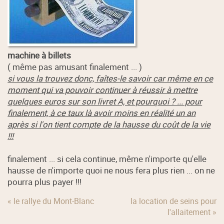
machine à billets
( même pas amusant finalement ... )
si vous la trouvez donc, faîtes-le savoir car même en ce
moment qui va pouvoir continuer à réussir à mettre
quelques euros sur son livret A, et pourquoi ? ... pour
finalement, à ce taux là avoir moins en réalité un an
après si l'on tient compte de la hausse du coût de la vie
!!!
finalement ... si cela continue, même n'importe qu'elle
hausse de n'importe quoi ne nous fera plus rien ... on ne
pourra plus payer !!!
« le rallye du Mont-Blanc
la location de seins pour
l'allaitement »