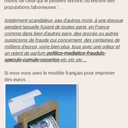
moins de ceux qui le peuvent encore, ou encore des '
populations laborieuses ' ...
totalement scandaleux, pas d'autres mots, à une époque
pendant laquelle fusent de toutes parts, en France
comme dans bien d'autres pays, des procès ou autres
suspicions de fraude qui concernent des centaines de
milliers d'euros, voire bien plus, tous avec une odeur et
un relent de parfum
politico-mediatico-fraudulo-
speculo-cumulo-cocorico
etc etc etc ...
Si vous vous avez le modèle français pour imprimer
des euros ...