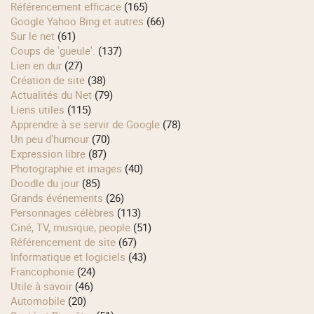
Référencement efficace
(165)
Google Yahoo Bing et autres
(66)
Sur le net
(61)
Coups de 'gueule'.
(137)
Lien en dur
(27)
Création de site
(38)
Actualités du Net
(79)
Liens utiles
(115)
Apprendre à se servir de Google
(78)
Un peu d'humour
(70)
Expression libre
(87)
Photographie et images
(40)
Doodle du jour
(85)
Grands événements
(26)
Personnages célèbres
(113)
Ciné, TV, musique, people
(51)
Référencement de site
(67)
Informatique et logiciels
(43)
Francophonie
(24)
Utile à savoir
(46)
Automobile
(20)