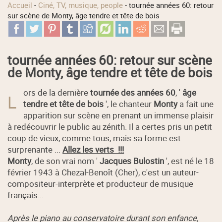
Accueil
-
Ciné, TV, musique, people
-
tournée années 60: retour
sur scène de Monty, âge tendre et tête de bois
tournée années 60: retour sur scène
de Monty, âge tendre et tête de bois
ors de la dernière
tournée des années 60
, '
âge
L
tendre et tête de bois
', le chanteur
Monty
a fait une
apparition sur scène en prenant un immense plaisir
à redécouvrir le public au zénith. Il a certes pris un petit
coup de vieux, comme tous, mais sa forme est
surprenante ...
Allez les verts !!!
Monty
, de son vrai nom '
Jacques Bulostin
', est né le 18
février 1943 à Chezal-Benoît (Cher), c'est un auteur-
compositeur-interprète et producteur de musique
français...
Après le piano au conservatoire durant son enfance,