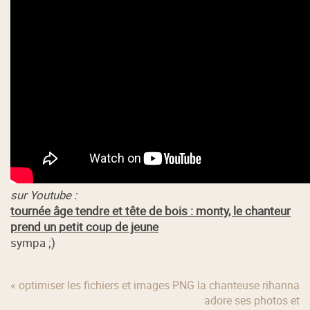
sur Youtube :
tournée âge tendre et tête de bois : monty, le chanteur
prend un petit coup de jeune
sympa ;)
« optimiser les fichiers et images PNG
la chanteuse rihanna
adore ses photos et