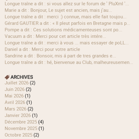
longue traîne a dit : si vous allez sur le forum de ' PluXml '...
Marie a dit : Bonjour, Le sujet est ancien, mais j'au...
longue traîne a dit : merci :) connue, mais elle fait toujou...
Gérard GAUTIER a dit : « Il pleut parfois en Bretagne mais p...
Pompe a dit : Ces solutions médicamenteuses sont po...
Vacuum a dit : Merci pour cet article très intére...
longue traîne a dit : merci à vous ... mais essayer de poLL...
Daniel a dit : Merci pour votre article
Sandrine a dit : Bonsoir, mis á part de tres grandes e...
longue traîne a dit : hé, bienvenue au Club, malheureusemen...
ARCHIVES
juillet 2026
(2)
juin 2026
(2)
mai 2026
(1)
avril 2026
(1)
mars 2026
(2)
janvier 2026
(1)
décembre 2025
(4)
novembre 2025
(1)
octobre 2025
(2)