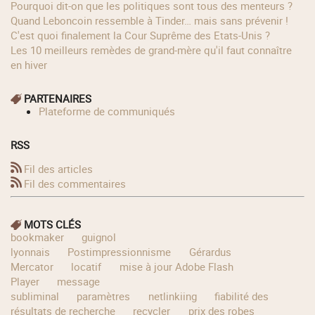
Pourquoi dit-on que les politiques sont tous des menteurs ?
Quand Leboncoin ressemble à Tinder… mais sans prévenir !
C'est quoi finalement la Cour Suprême des Etats-Unis ?
Les 10 meilleurs remèdes de grand-mère qu'il faut connaître
en hiver
PARTENAIRES
Plateforme de communiqués
RSS
Fil des articles
Fil des commentaires
MOTS CLÉS
bookmaker
guignol
lyonnais
Postimpressionnisme
Gérardus
Mercator
locatif
mise à jour Adobe Flash
Player
message
subliminal
paramètres
netlinkiing
fiabilité des
résultats de recherche
recycler
prix des robes