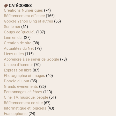
CATÉGORIES
Créations Numériques
(74)
Référencement efficace
(165)
Google Yahoo Bing et autres
(66)
Sur le net
(61)
Coups de 'gueule'.
(137)
Lien en dur
(27)
Création de site
(38)
Actualités du Net
(79)
Liens utiles
(115)
Apprendre à se servir de Google
(78)
Un peu d'humour
(70)
Expression libre
(87)
Photographie et images
(40)
Doodle du jour
(85)
Grands événements
(26)
Personnages célèbres
(113)
Ciné, TV, musique, people
(51)
Référencement de site
(67)
Informatique et logiciels
(43)
Francophonie
(24)