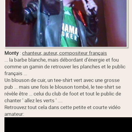
Monty
:
chanteur, auteur, compositeur français
... la barbe blanche, mais débordant d'énergie et fou
comme un gamin de retrouver les planches et le public
français ...
Un blouson de cuir, un tee-shirt vert avec une grosse
pub ... mais une fois le blouson tombé, le tee-shirt se
révèle être ... celui du club de foot et tout le public de
chanter ' allez les verts ' ....
Retrouvez tout cela dans cette petite et courte vidéo
amateur: