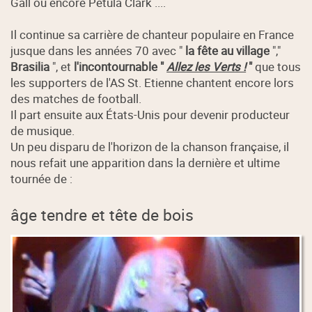
Gall ou encore Petula Clark ....
Il continue sa carrière de chanteur populaire en France
jusque dans les années 70 avec "
la fête au village
","
Brasilia
", et
l'incontournable "
Allez les Verts !
"
que tous
les supporters de l'AS St. Etienne chantent encore lors
des matches de football.
Il part ensuite aux États-Unis pour devenir producteur
de musique.
Un peu disparu de l'horizon de la chanson française, il
nous refait une apparition dans la dernière et ultime
tournée de :
âge tendre et tête de bois