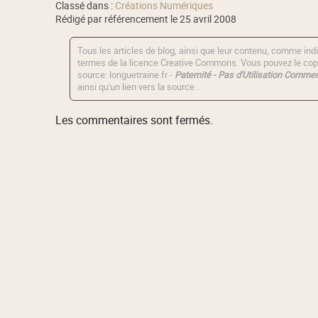
Classé dans :
Créations Numériques
Rédigé par référencement le 25 avril 2008
Tous les articles de blog, ainsi que leur contenu, comme indi
termes de la licence
Creative Commons
. Vous pouvez le copi
source: longuetraine.fr -
Paternité - Pas d'Utilisation Commerc
ainsi qu'un lien vers la source .
Les commentaires sont fermés.