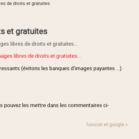
es de droits et gratuites
s et gratuites
 libres de droits et gratuites...
es libres de droits et gratuites...
éressants (évitons les banques d'images payantes ...)
ous pouvez les mettre dans les commentaires ci-
favicon et google »