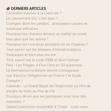
DERNIERS ARTICLES
Comment survivre à la Canicule ?
Le classement Elo, c’est quoi ?
Crampes dans les jambes : principales causes et
solutions efficaces
Pourquoi les chauves doivent se méfier du soleil
bien plus que les autres ?
Pourquoi les cow‑boys portaient‑ils un chapeau ?
Tout savoir sur les plaques d'immatriculation
françaises et bien plus encore
Tout savoir sur le code ISBN et bien l'utiliser
FAQ - Les Péages à Flux Libre en 20 questions
La Dermatose nodulaire bovine contagieuse
Les Vaccins Obligatoires en France ( le Guide
Complet )
Catawiki : Le Grand Bazar de l’Imposture ou l'Art de
Vendre du Vent au Prix de l'Or
Pourquoi dit-on que les politiques sont tous des
menteurs ?
Quand Leboncoin ressemble à Tinder… mais sans