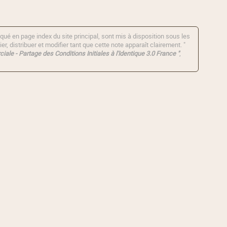
qué en page index du site principal, sont mis à disposition sous les
er, distribuer et modifier tant que cette note apparaît clairement. "
iale - Partage des Conditions Initiales à l'Identique 3.0 France "
,