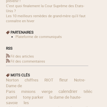
prévenir !
C'est quoi finalement la Cour Suprême des Etats-
Unis ?
Les 10 meilleurs remèdes de grand-mère qu'il faut
connaître en hiver
PARTENAIRES
Plateforme de communiqués
RSS
Fil des articles
Fil des commentaires
MOTS CLÉS
fleur
Norton
chiffres
RIOT
Notre-
Dame de
calendrier
Paris
minions
vierge
télécharger
puxml
tony parker
la dame de haute-
savoie
les