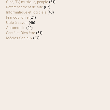
Ciné, TV, musique, people
(51)
Référencement de site
(67)
Informatique et logiciels
(43)
Francophonie
(24)
Utile à savoir
(46)
Automobile
(20)
Santé et Bien-être
(51)
Médias Sociaux
(37)