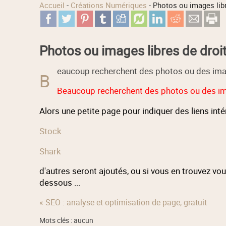
Accueil
-
Créations Numériques
-
Photos ou images libr
Photos ou images libres de droit
eaucoup recherchent des photos ou des images
B
Beaucoup recherchent des photos ou des imag
Alors une petite page pour indiquer des liens int
Stock
Shark
d'autres seront ajoutés, ou si vous en trouvez v
dessous ...
« SEO : analyse et optimisation de page, gratuit
Mots clés : aucun