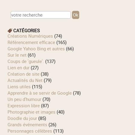
CATÉGORIES
Créations Numériques
(74)
Référencement efficace
(165)
Google Yahoo Bing et autres
(66)
Sur le net
(61)
Coups de 'gueule'.
(137)
Lien en dur
(27)
Création de site
(38)
Actualités du Net
(79)
Liens utiles
(115)
Apprendre à se servir de Google
(78)
Un peu d'humour
(70)
Expression libre
(87)
Photographie et images
(40)
Doodle du jour
(85)
Grands événements
(26)
Personnages célèbres
(113)