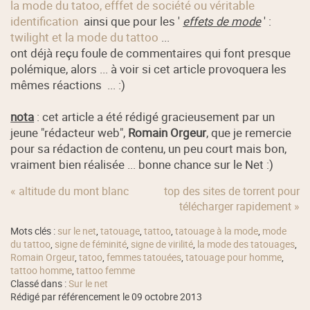
la mode du tatoo, efffet de société ou véritable
identification
ainsi que pour les '
effets de mode
' :
twilight et la mode du tattoo
...
ont déjà reçu foule de commentaires qui font presque
polémique, alors ... à voir si cet article provoquera les
mêmes réactions ... :)
nota
: cet article a été rédigé gracieusement par un
jeune "rédacteur web",
Romain Orgeur
, que je remercie
pour sa rédaction de contenu, un peu court mais bon,
vraiment bien réalisée ... bonne chance sur le Net :)
« altitude du mont blanc
top des sites de torrent pour
télécharger rapidement »
Mots clés :
sur le net
,
tatouage
,
tattoo
,
tatouage à la mode
,
mode
du tattoo
,
signe de féminité
,
signe de virilité
,
la mode des tatouages
,
Romain Orgeur
,
tatoo
,
femmes tatouées
,
tatouage pour homme
,
tattoo homme
,
tattoo femme
Classé dans :
Sur le net
Rédigé par référencement le 09 octobre 2013