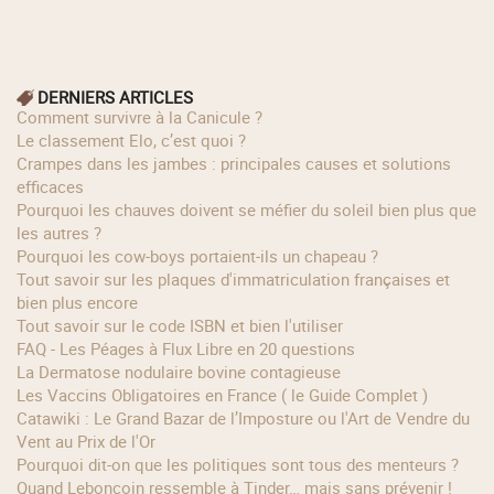
DERNIERS ARTICLES
Comment survivre à la Canicule ?
Le classement Elo, c’est quoi ?
Crampes dans les jambes : principales causes et solutions
efficaces
Pourquoi les chauves doivent se méfier du soleil bien plus que
les autres ?
Pourquoi les cow‑boys portaient‑ils un chapeau ?
Tout savoir sur les plaques d'immatriculation françaises et
bien plus encore
Tout savoir sur le code ISBN et bien l'utiliser
FAQ - Les Péages à Flux Libre en 20 questions
La Dermatose nodulaire bovine contagieuse
Les Vaccins Obligatoires en France ( le Guide Complet )
Catawiki : Le Grand Bazar de l’Imposture ou l'Art de Vendre du
Vent au Prix de l'Or
Pourquoi dit-on que les politiques sont tous des menteurs ?
Quand Leboncoin ressemble à Tinder… mais sans prévenir !