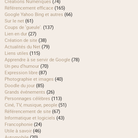
Créations Numériques
(74)
Référencement efficace
(165)
Google Yahoo Bing et autres
(66)
Sur le net
(61)
Coups de 'gueule'.
(137)
Lien en dur
(27)
Création de site
(38)
Actualités du Net
(79)
Liens utiles
(115)
Apprendre à se servir de Google
(78)
Un peu d'humour
(70)
Expression libre
(87)
Photographie et images
(40)
Doodle du jour
(85)
Grands événements
(26)
Personnages célèbres
(113)
Ciné, TV, musique, people
(51)
Référencement de site
(67)
Informatique et logiciels
(43)
Francophonie
(24)
Utile à savoir
(46)
Automobile
(20)