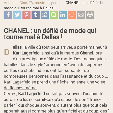
Accueil
-
Ciné, TV, musique, people
-
CHANEL : un défilé de
mode qui tourne mal à Dallas !
CHANEL : un défilé de mode qui
tourne mal à Dallas !
allas
, la ville où tout peut arriver, a porté malheur à
D
Karl Lagerfeld
, ainsi qu'à la marque
Chanel
, lors
d'un prestigieux défilé de mode. Des mannequins
habillés dans le style ' amérindien ' avec de superbes
coiffes de chefs indiens ont fait sursauter de
nombreuses personnes dans l'assistance et du coup ...
Karl Lagerfeld se prend une flèche indienne, une volée
de flèches même
...
Certes,
Karl Lagerfeld
ne fait pas souvent l'unanimité
autour de lui, ne serait-ce qu'à cause de son " franc-
parler " qui choque souvent, d'autant plus que tout cela
apparait aussi comme plus qu'artificiel et du coup, des '