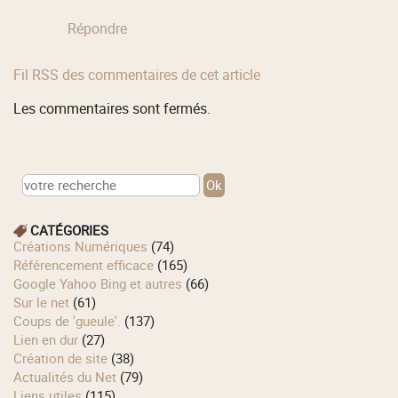
Répondre
Fil RSS des commentaires de cet article
Les commentaires sont fermés.
CATÉGORIES
Créations Numériques
(74)
Référencement efficace
(165)
Google Yahoo Bing et autres
(66)
Sur le net
(61)
Coups de 'gueule'.
(137)
Lien en dur
(27)
Création de site
(38)
Actualités du Net
(79)
Liens utiles
(115)