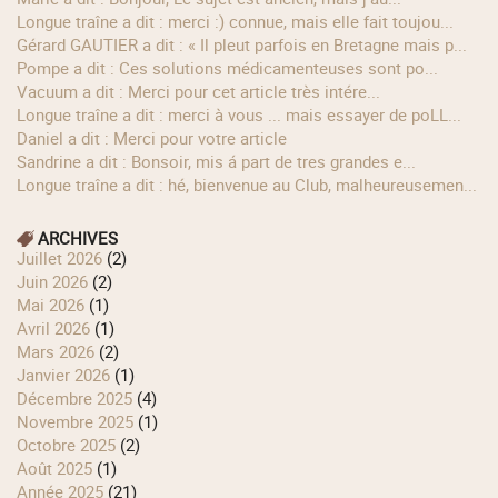
longue traîne a dit : merci :) connue, mais elle fait toujou...
Gérard GAUTIER a dit : « Il pleut parfois en Bretagne mais p...
Pompe a dit : Ces solutions médicamenteuses sont po...
Vacuum a dit : Merci pour cet article très intére...
longue traîne a dit : merci à vous ... mais essayer de poLL...
Daniel a dit : Merci pour votre article
Sandrine a dit : Bonsoir, mis á part de tres grandes e...
longue traîne a dit : hé, bienvenue au Club, malheureusemen...
ARCHIVES
juillet 2026
(2)
juin 2026
(2)
mai 2026
(1)
avril 2026
(1)
mars 2026
(2)
janvier 2026
(1)
décembre 2025
(4)
novembre 2025
(1)
octobre 2025
(2)
août 2025
(1)
année 2025
(21)