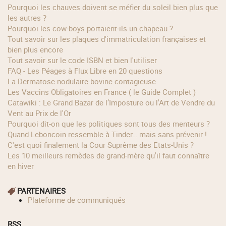
Pourquoi les chauves doivent se méfier du soleil bien plus que
les autres ?
Pourquoi les cow‑boys portaient‑ils un chapeau ?
Tout savoir sur les plaques d'immatriculation françaises et
bien plus encore
Tout savoir sur le code ISBN et bien l'utiliser
FAQ - Les Péages à Flux Libre en 20 questions
La Dermatose nodulaire bovine contagieuse
Les Vaccins Obligatoires en France ( le Guide Complet )
Catawiki : Le Grand Bazar de l’Imposture ou l'Art de Vendre du
Vent au Prix de l'Or
Pourquoi dit-on que les politiques sont tous des menteurs ?
Quand Leboncoin ressemble à Tinder… mais sans prévenir !
C'est quoi finalement la Cour Suprême des Etats-Unis ?
Les 10 meilleurs remèdes de grand-mère qu'il faut connaître
en hiver
PARTENAIRES
Plateforme de communiqués
RSS