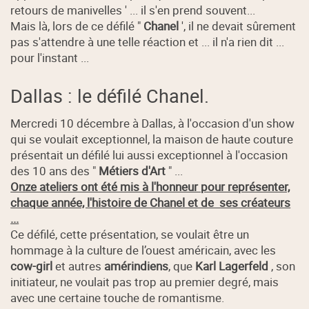
retours de manivelles ' ... il s'en prend souvent...
Mais là, lors de ce défilé "
Chanel
', il ne devait sûrement
pas s'attendre à une telle réaction et ... il n'a rien dit ...
pour l'instant ...
Dallas : le défilé Chanel.
Mercredi 10 décembre à Dallas, à l'occasion d'un show
qui se voulait exceptionnel, la maison de haute couture
présentait un défilé lui aussi exceptionnel à l'occasion
des 10 ans des "
Métiers d'Art
" ...
Onze ateliers ont été mis à l'honneur pour représenter,
chaque année, l'histoire de Chanel et de ses créateurs
...
Ce défilé, cette présentation, se voulait être un
hommage à la culture de l’ouest américain, avec les
cow-girl
et autres
amérindiens
, que
Karl Lagerfeld
, son
initiateur, ne voulait pas trop au premier degré, mais
avec une certaine touche de romantisme.