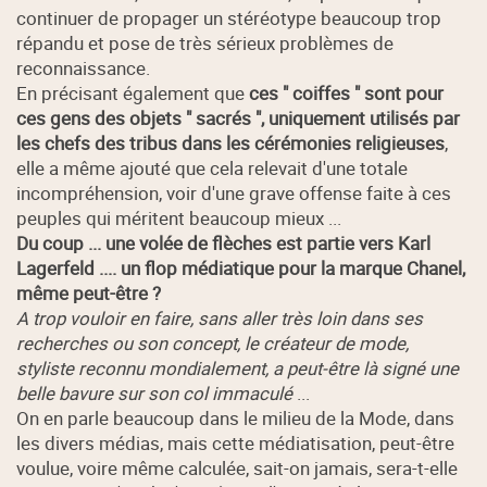
continuer de propager un stéréotype beaucoup trop
répandu et pose de très sérieux problèmes de
reconnaissance.
En précisant également que
ces " coiffes " sont pour
ces gens des objets " sacrés ", uniquement utilisés par
les chefs des tribus dans les cérémonies religieuses
,
elle a même ajouté que cela relevait d'une totale
incompréhension, voir d'une grave offense faite à ces
peuples qui méritent beaucoup mieux ...
Du coup ... une volée de flèches est partie vers Karl
Lagerfeld .... un flop médiatique pour la marque Chanel,
même peut-être ?
A trop vouloir en faire, sans aller très loin dans ses
recherches ou son concept, le créateur de mode,
styliste reconnu mondialement, a peut-être là signé une
belle bavure sur son col immaculé
...
On en parle beaucoup dans le milieu de la Mode, dans
les divers médias, mais cette médiatisation, peut-être
voulue, voire même calculée, sait-on jamais, sera-t-elle