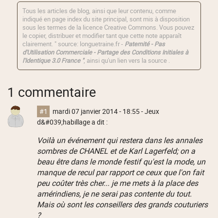
Tous les articles de blog, ainsi que leur contenu, comme
indiqué en page index du site principal, sont mis à disposition
sous les termes de la licence
Creative Commons
. Vous pouvez
le copier, distribuer et modifier tant que cette note apparaît
clairement. " source: longuetraine.fr -
Paternité - Pas
d'Utilisation Commerciale - Partage des Conditions Initiales à
l'Identique 3.0 France "
, ainsi qu'un lien vers la source .
1 commentaire
#1
mardi 07 janvier 2014 - 18:55
- Jeux
d&#039;habillage a dit :
Voilà un événement qui restera dans les annales
sombres de CHANEL et de Karl Lagerfeld; on a
beau être dans le monde festif qu'est la mode, un
manque de recul par rapport ce ceux que l'on fait
peu coûter très cher... je me mets à la place des
amérindiens, je ne serai pas contente du tout.
Mais où sont les conseillers des grands couturiers
?