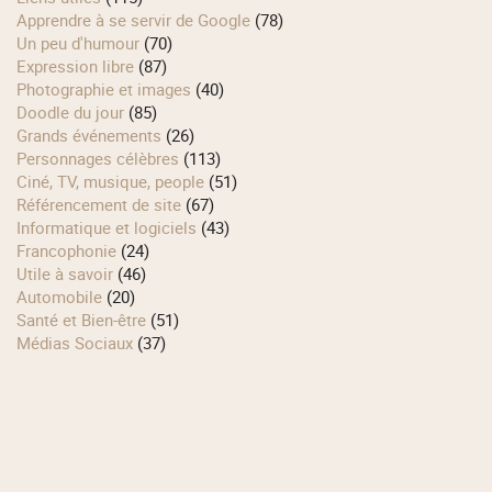
Apprendre à se servir de Google
(78)
Un peu d'humour
(70)
Expression libre
(87)
Photographie et images
(40)
Doodle du jour
(85)
Grands événements
(26)
Personnages célèbres
(113)
Ciné, TV, musique, people
(51)
Référencement de site
(67)
Informatique et logiciels
(43)
Francophonie
(24)
Utile à savoir
(46)
Automobile
(20)
Santé et Bien-être
(51)
Médias Sociaux
(37)