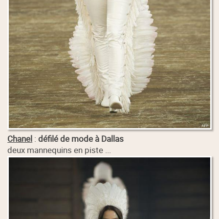
Chanel
:
défilé de mode à Dallas
deux mannequins en piste ...