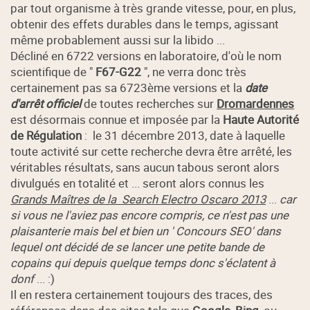
par tout organisme à très grande vitesse, pour, en plus,
obtenir des effets durables dans le temps, agissant
même probablement aussi sur la libido ...
Décliné en 6722 versions en laboratoire, d'où le nom
scientifique de "
F67-G22
", ne verra donc très
certainement pas sa 6723ème versions et la
date
d'arrêt officiel
de toutes recherches sur
Dromardennes
est désormais connue et imposée par la
Haute Autorité
de Régulation
: le 31 décembre 2013, date à laquelle
toute activité sur cette recherche devra être arrêté, les
véritables résultats, sans aucun tabous seront alors
divulgués en totalité et ... seront alors connus les
Grands Maîtres de la Search Electro Oscaro 2013
...
car
si vous ne l'aviez pas encore compris, ce n'est pas une
plaisanterie mais bel et bien un ' Concours SEO' dans
lequel ont décidé de se lancer une petite bande de
copains qui depuis quelque temps donc s'éclatent à
donf
... :)
Il en restera certainement toujours des traces, des