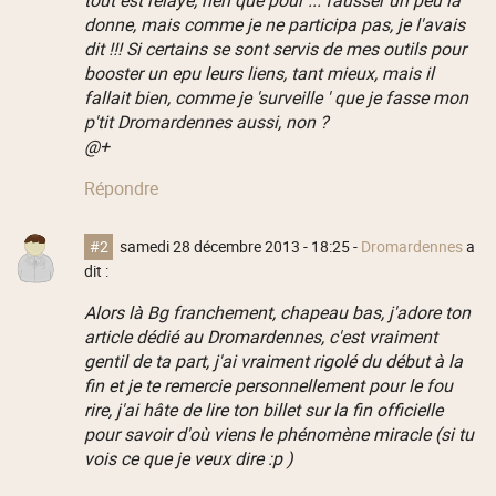
donne, mais comme je ne participa pas, je l'avais
dit !!! Si certains se sont servis de mes outils pour
booster un epu leurs liens, tant mieux, mais il
fallait bien, comme je 'surveille ' que je fasse mon
p'tit Dromardennes aussi, non ?
@+
Répondre
#2
samedi 28 décembre 2013 - 18:25
-
Dromardennes
a
dit :
Alors là Bg franchement, chapeau bas, j'adore ton
article dédié au Dromardennes, c'est vraiment
gentil de ta part, j'ai vraiment rigolé du début à la
fin et je te remercie personnellement pour le fou
rire, j'ai hâte de lire ton billet sur la fin officielle
pour savoir d'où viens le phénomène miracle (si tu
vois ce que je veux dire :p )