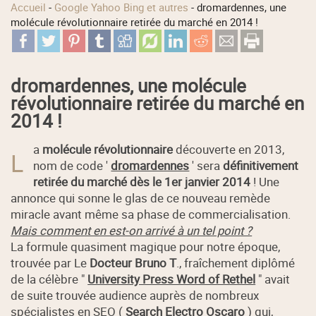
Accueil
-
Google Yahoo Bing et autres
-
dromardennes, une
molécule révolutionnaire retirée du marché en 2014 !
dromardennes, une molécule
révolutionnaire retirée du marché en
2014 !
a
molécule révolutionnaire
découverte en 2013,
L
nom de code '
dromardennes
' sera
définitivement
retirée du marché dès le 1er janvier 2014
! Une
annonce qui sonne le glas de ce nouveau remède
miracle avant même sa phase de commercialisation.
Mais comment en est-on arrivé à un tel point ?
La formule quasiment magique pour notre époque,
trouvée par Le
Docteur Bruno T
., fraîchement diplômé
de la célèbre "
University Press Word of Rethel
" avait
de suite trouvée audience auprès de nombreux
spécialistes en
SEO
(
Search Electro Oscaro
) qui,