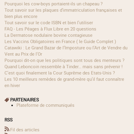
Pourquoi les cow‑boys portaient‑ils un chapeau ?
Tout savoir sur les plaques d'immatriculation françaises et
bien plus encore
Tout savoir sur le code ISBN et bien l'utiliser
FAQ - Les Péages à Flux Libre en 20 questions
La Dermatose nodulaire bovine contagieuse
Les Vaccins Obligatoires en France ( le Guide Complet )
Catawiki : Le Grand Bazar de l’Imposture ou l'Art de Vendre du
Vent au Prix de l'Or
Pourquoi dit-on que les politiques sont tous des menteurs ?
Quand Leboncoin ressemble à Tinder… mais sans prévenir !
C'est quoi finalement la Cour Suprême des Etats-Unis ?
Les 10 meilleurs remèdes de grand-mère qu'il faut connaître
en hiver
PARTENAIRES
Plateforme de communiqués
RSS
Fil des articles