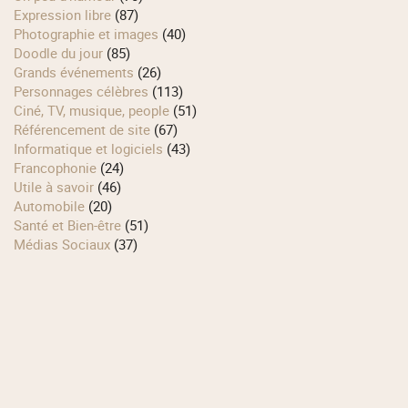
Expression libre
(87)
Photographie et images
(40)
Doodle du jour
(85)
Grands événements
(26)
Personnages célèbres
(113)
Ciné, TV, musique, people
(51)
Référencement de site
(67)
Informatique et logiciels
(43)
Francophonie
(24)
Utile à savoir
(46)
Automobile
(20)
Santé et Bien-être
(51)
Médias Sociaux
(37)