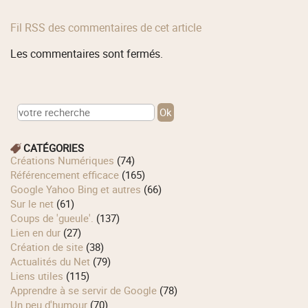
Fil RSS des commentaires de cet article
Les commentaires sont fermés.
CATÉGORIES
Créations Numériques
(74)
Référencement efficace
(165)
Google Yahoo Bing et autres
(66)
Sur le net
(61)
Coups de 'gueule'.
(137)
Lien en dur
(27)
Création de site
(38)
Actualités du Net
(79)
Liens utiles
(115)
Apprendre à se servir de Google
(78)
Un peu d'humour
(70)