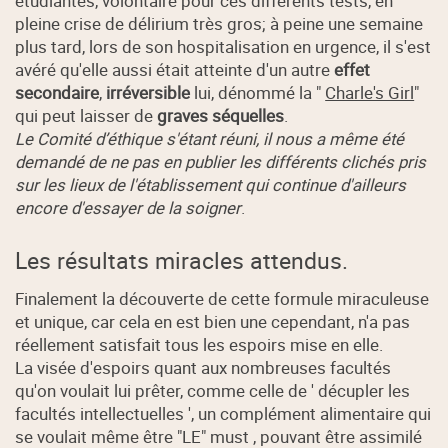
étudiantes, volontaire pour ces différents tests, en
pleine crise de délirium très gros; à peine une semaine
plus tard, lors de son hospitalisation en urgence, il s'est
avéré qu'elle aussi était atteinte d'un autre
effet
secondaire
,
irréversible
lui, dénommé la "
Charle's Girl
"
qui peut laisser de
graves séquelles
.
Le Comité d’éthique s'étant réuni, il nous a même été
demandé de ne pas en publier les différents clichés pris
sur les lieux de l'établissement qui continue d'ailleurs
encore d'essayer de la soigner
.
Les résultats miracles attendus.
Finalement la découverte de cette formule miraculeuse
et unique, car cela en est bien une cependant, n'a pas
réellement satisfait tous les espoirs mise en elle.
La visée d'espoirs quant aux nombreuses facultés
qu'on voulait lui prêter, comme celle de ' décupler les
facultés intellectuelles ', un complément alimentaire qui
se voulait même être "LE" must , pouvant être assimilé