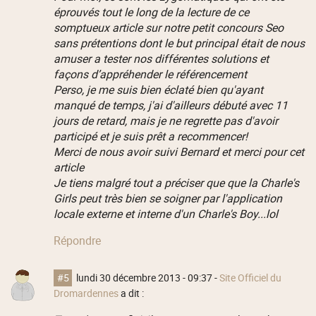
éprouvés tout le long de la lecture de ce
somptueux article sur notre petit concours Seo
sans prétentions dont le but principal était de nous
amuser a tester nos différentes solutions et
façons d’appréhender le référencement
Perso, je me suis bien éclaté bien qu'ayant
manqué de temps, j'ai d'ailleurs débuté avec 11
jours de retard, mais je ne regrette pas d'avoir
participé et je suis prêt a recommencer!
Merci de nous avoir suivi Bernard et merci pour cet
article
Je tiens malgré tout a préciser que que la Charle's
Girls peut très bien se soigner par l'application
locale externe et interne d'un Charle's Boy...lol
Répondre
#5
lundi 30 décembre 2013 - 09:37
-
Site Officiel du
Dromardennes
a dit :