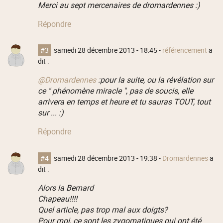
Merci au sept mercenaires de dromardennes :)
Répondre
#3
samedi 28 décembre 2013 - 18:45
-
référencement
a
dit :
@Dromardennes
:pour la suite, ou la révélation sur
ce " phénomène miracle ", pas de soucis, elle
arrivera en temps et heure et tu sauras TOUT, tout
sur ... :)
Répondre
#4
samedi 28 décembre 2013 - 19:38
-
Dromardennes
a
dit :
Alors la Bernard
Chapeau!!!!
Quel article, pas trop mal aux doigts?
Pour moi, ce sont les zygomatiques qui ont été