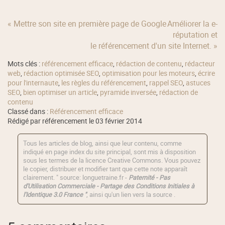
« Mettre son site en première page de Google
Améliorer la e-
réputation et
le référencement d'un site Internet. »
Mots clés :
référencement efficace
,
rédaction de contenu
,
rédacteur
web
,
rédaction optimisée SEO
,
optimisation pour les moteurs
,
écrire
pour l'internaute
,
les règles du référencement
,
rappel SEO
,
astuces
SEO
,
bien optimiser un article
,
pyramide inversée
,
rédaction de
contenu
Classé dans :
Référencement efficace
Rédigé par référencement le 03 février 2014
Tous les articles de blog, ainsi que leur contenu, comme
indiqué en page index du site principal, sont mis à disposition
sous les termes de la licence
Creative Commons
. Vous pouvez
le copier, distribuer et modifier tant que cette note apparaît
clairement. " source: longuetraine.fr -
Paternité - Pas
d'Utilisation Commerciale - Partage des Conditions Initiales à
l'Identique 3.0 France "
, ainsi qu'un lien vers la source .