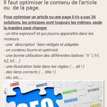
Il faut optimiser le contenu de l'article
ou de la page.
Pour optimiser un article ou une page il n'y a pas 36
solutions, les principes sont toujours les mêmes, seule
la manière peut changer
:
- un titre expressif et qui pourra apparaître dans les
moteurs.
- une ' description ' bien rédigée et adaptée.
- un contenu fourni et optimisé.
- une bonne utilisation des différentes balises " h " ( h1,
h2, h3 ... )
- une illustration faite dans les règles ( ... alt ! )
- des liens corrects ( ... title ! )
- etc, etc, ...