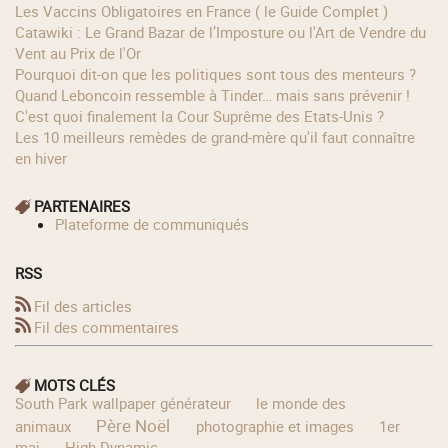
Les Vaccins Obligatoires en France ( le Guide Complet )
Catawiki : Le Grand Bazar de l’Imposture ou l'Art de Vendre du
Vent au Prix de l'Or
Pourquoi dit-on que les politiques sont tous des menteurs ?
Quand Leboncoin ressemble à Tinder… mais sans prévenir !
C'est quoi finalement la Cour Suprême des Etats-Unis ?
Les 10 meilleurs remèdes de grand-mère qu'il faut connaître
en hiver
PARTENAIRES
Plateforme de communiqués
RSS
Fil des articles
Fil des commentaires
MOTS CLÉS
South Park wallpaper générateur
le monde des
Père Noël
animaux
photographie et images
1er
mai
High Dynamic