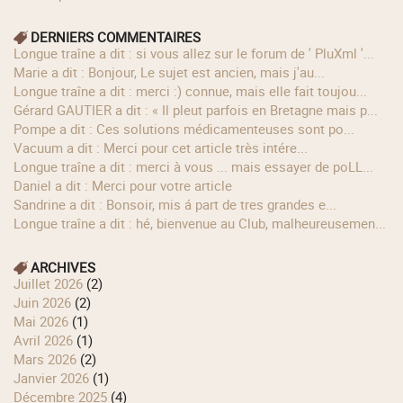
DERNIERS COMMENTAIRES
longue traîne a dit : si vous allez sur le forum de ' PluXml '...
Marie a dit : Bonjour, Le sujet est ancien, mais j'au...
longue traîne a dit : merci :) connue, mais elle fait toujou...
Gérard GAUTIER a dit : « Il pleut parfois en Bretagne mais p...
Pompe a dit : Ces solutions médicamenteuses sont po...
Vacuum a dit : Merci pour cet article très intére...
longue traîne a dit : merci à vous ... mais essayer de poLL...
Daniel a dit : Merci pour votre article
Sandrine a dit : Bonsoir, mis á part de tres grandes e...
longue traîne a dit : hé, bienvenue au Club, malheureusemen...
ARCHIVES
juillet 2026
(2)
juin 2026
(2)
mai 2026
(1)
avril 2026
(1)
mars 2026
(2)
janvier 2026
(1)
décembre 2025
(4)