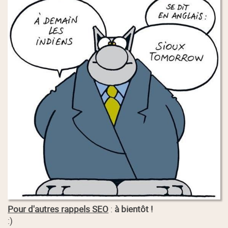
Pour d'autres rappels SEO
:
à bientôt !
:)