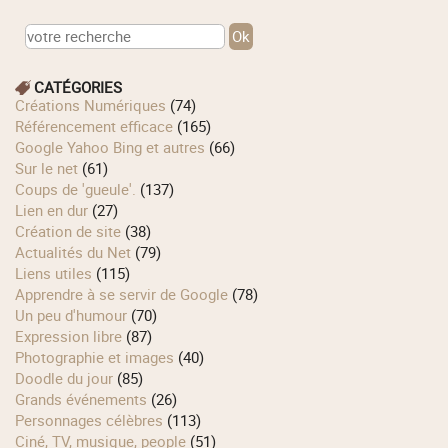
CATÉGORIES
Créations Numériques
(74)
Référencement efficace
(165)
Google Yahoo Bing et autres
(66)
Sur le net
(61)
Coups de 'gueule'.
(137)
Lien en dur
(27)
Création de site
(38)
Actualités du Net
(79)
Liens utiles
(115)
Apprendre à se servir de Google
(78)
Un peu d'humour
(70)
Expression libre
(87)
Photographie et images
(40)
Doodle du jour
(85)
Grands événements
(26)
Personnages célèbres
(113)
Ciné, TV, musique, people
(51)