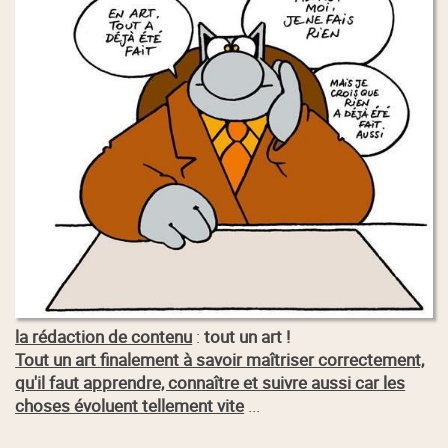
la rédaction de contenu
:
tout un art !
Tout un art finalement à savoir maîtriser correctement,
qu'il faut apprendre, connaître et suivre aussi car les
choses évoluent tellement vite
...