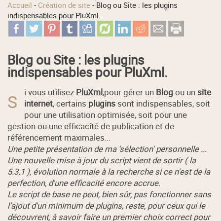
Accueil
-
Création de site
-
Blog ou Site : les plugins
indispensables pour PluXml.
Blog ou Site : les plugins
indispensables pour PluXml.
i vous utilisez
PluXml
,pour gérer un
Blog
ou un
site
S
internet
, certains
plugins
sont indispensables, soit
pour une utilisation optimisée, soit pour une
gestion ou une efficacité de publication et de
référencement maximales...
Une petite présentation de ma 'sélection' personnelle ...
Une nouvelle mise à jour du script vient de sortir ( la
5.3.1 ), évolution normale à la recherche si ce n'est de la
perfection, d'une efficacité encore accrue.
Le script de base ne peut, bien sûr, pas fonctionner sans
l'ajout d'un minimum de plugins, reste, pour ceux qui le
découvrent, à savoir faire un premier choix correct pour