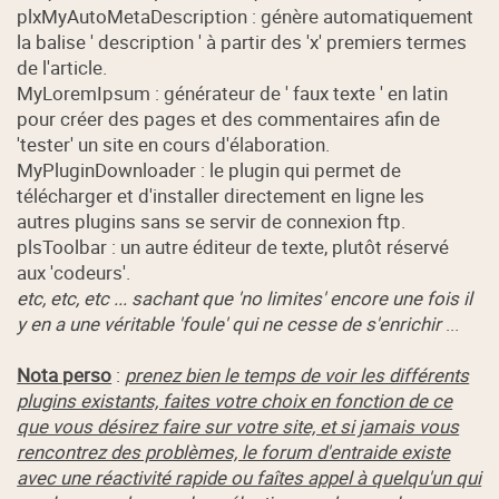
plxMyAutoMetaDescription : génère automatiquement
la balise ' description ' à partir des 'x' premiers termes
de l'article.
MyLoremIpsum : générateur de ' faux texte ' en latin
pour créer des pages et des commentaires afin de
'tester' un site en cours d'élaboration.
MyPluginDownloader : le plugin qui permet de
télécharger et d'installer directement en ligne les
autres plugins sans se servir de connexion ftp.
plsToolbar : un autre éditeur de texte, plutôt réservé
aux 'codeurs'.
etc, etc, etc ... sachant que 'no limites' encore une fois il
y en a une véritable 'foule' qui ne cesse de s'enrichir
...
Nota perso
:
prenez bien le temps de voir les différents
plugins existants, faites votre choix en fonction de ce
que vous désirez faire sur votre site, et si jamais vous
rencontrez des problèmes, le forum d'entraide existe
avec une réactivité rapide ou faîtes appel à quelqu'un qui