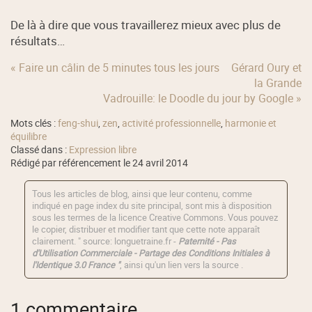
De là à dire que vous travaillerez mieux avec plus de
résultats…
« Faire un câlin de 5 minutes tous les jours
Gérard Oury et
la Grande
Vadrouille: le Doodle du jour by Google »
Mots clés :
feng-shui
,
zen
,
activité professionnelle
,
harmonie et
équilibre
Classé dans :
Expression libre
Rédigé par référencement le 24 avril 2014
Tous les articles de blog, ainsi que leur contenu, comme
indiqué en page index du site principal, sont mis à disposition
sous les termes de la licence
Creative Commons
. Vous pouvez
le copier, distribuer et modifier tant que cette note apparaît
clairement. " source: longuetraine.fr -
Paternité - Pas
d'Utilisation Commerciale - Partage des Conditions Initiales à
l'Identique 3.0 France "
, ainsi qu'un lien vers la source .
1 commentaire