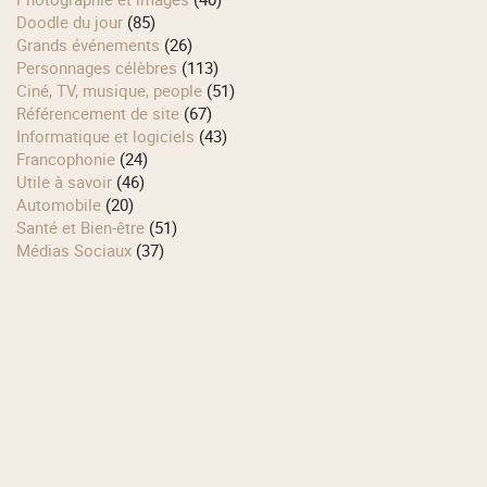
Doodle du jour
(85)
Grands événements
(26)
Personnages célèbres
(113)
Ciné, TV, musique, people
(51)
Référencement de site
(67)
Informatique et logiciels
(43)
Francophonie
(24)
Utile à savoir
(46)
Automobile
(20)
Santé et Bien-être
(51)
Médias Sociaux
(37)