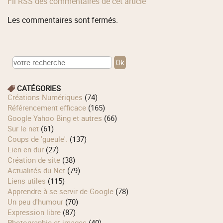
Fil RSS des commentaires de cet article
Les commentaires sont fermés.
CATÉGORIES
Créations Numériques
(74)
Référencement efficace
(165)
Google Yahoo Bing et autres
(66)
Sur le net
(61)
Coups de 'gueule'.
(137)
Lien en dur
(27)
Création de site
(38)
Actualités du Net
(79)
Liens utiles
(115)
Apprendre à se servir de Google
(78)
Un peu d'humour
(70)
Expression libre
(87)
Photographie et images
(40)