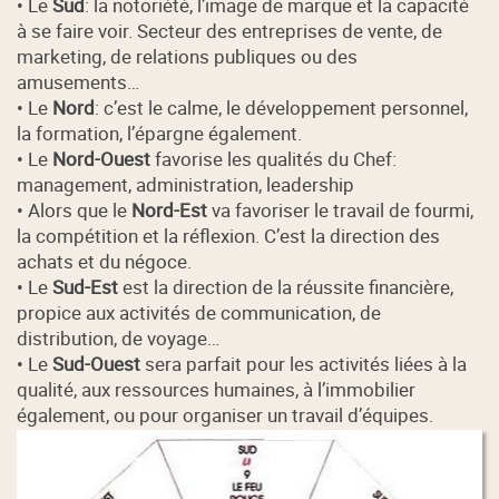
• Le
Sud
: la notoriété, l’image de marque et la capacité
à se faire voir. Secteur des entreprises de vente, de
marketing, de relations publiques ou des
amusements…
• Le
Nord
: c’est le calme, le développement personnel,
la formation, l’épargne également.
• Le
Nord-Ouest
favorise les qualités du Chef:
management, administration, leadership
• Alors que le
Nord-Est
va favoriser le travail de fourmi,
la compétition et la réflexion. C’est la direction des
achats et du négoce.
• Le
Sud-Est
est la direction de la réussite financière,
propice aux activités de communication, de
distribution, de voyage…
• Le
Sud-Ouest
sera parfait pour les activités liées à la
qualité, aux ressources humaines, à l’immobilier
également, ou pour organiser un travail d’équipes.