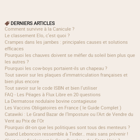
DERNIERS ARTICLES
Comment survivre à la Canicule ?
Le classement Elo, c’est quoi ?
Crampes dans les jambes : principales causes et solutions
efficaces
Pourquoi les chauves doivent se méfier du soleil bien plus que
les autres ?
Pourquoi les cow‑boys portaient‑ils un chapeau ?
Tout savoir sur les plaques d'immatriculation françaises et
bien plus encore
Tout savoir sur le code ISBN et bien l'utiliser
FAQ - Les Péages à Flux Libre en 20 questions
La Dermatose nodulaire bovine contagieuse
Les Vaccins Obligatoires en France ( le Guide Complet )
Catawiki : Le Grand Bazar de l’Imposture ou l'Art de Vendre du
Vent au Prix de l'Or
Pourquoi dit-on que les politiques sont tous des menteurs ?
Quand Leboncoin ressemble à Tinder… mais sans prévenir !