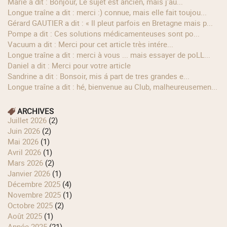
Marie a dit : Bonjour, Le sujet est ancien, mais j'au...
longue traîne a dit : merci :) connue, mais elle fait toujou...
Gérard GAUTIER a dit : « Il pleut parfois en Bretagne mais p...
Pompe a dit : Ces solutions médicamenteuses sont po...
Vacuum a dit : Merci pour cet article très intére...
longue traîne a dit : merci à vous ... mais essayer de poLL...
Daniel a dit : Merci pour votre article
Sandrine a dit : Bonsoir, mis á part de tres grandes e...
longue traîne a dit : hé, bienvenue au Club, malheureusemen...
ARCHIVES
juillet 2026
(2)
juin 2026
(2)
mai 2026
(1)
avril 2026
(1)
mars 2026
(2)
janvier 2026
(1)
décembre 2025
(4)
novembre 2025
(1)
octobre 2025
(2)
août 2025
(1)
année 2025
(21)