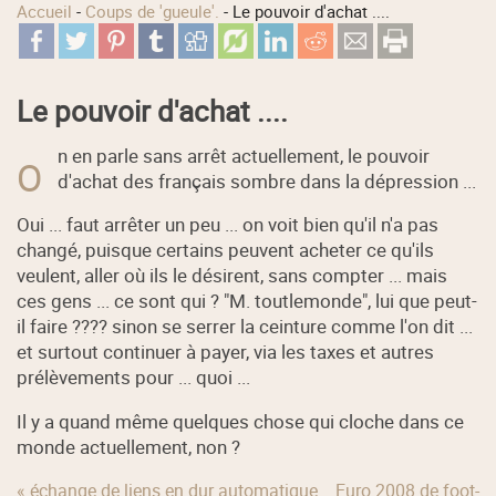
Accueil
-
Coups de 'gueule'.
-
Le pouvoir d'achat ....
Le pouvoir d'achat ....
n en parle sans arrêt actuellement, le pouvoir
O
d'achat des français sombre dans la dépression ...
Oui ... faut arrêter un peu ... on voit bien qu'il n'a pas
changé, puisque certains peuvent acheter ce qu'ils
veulent, aller où ils le désirent, sans compter ... mais
ces gens ... ce sont qui ? "M. toutlemonde", lui que peut-
il faire ???? sinon se serrer la ceinture comme l'on dit ...
et surtout continuer à payer, via les taxes et autres
prélèvements pour ... quoi ...
Il y a quand même quelques chose qui cloche dans ce
monde actuellement, non ?
« échange de liens en dur automatique
Euro 2008 de foot-