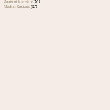
Santé et Bien-être
(51)
Médias Sociaux
(37)