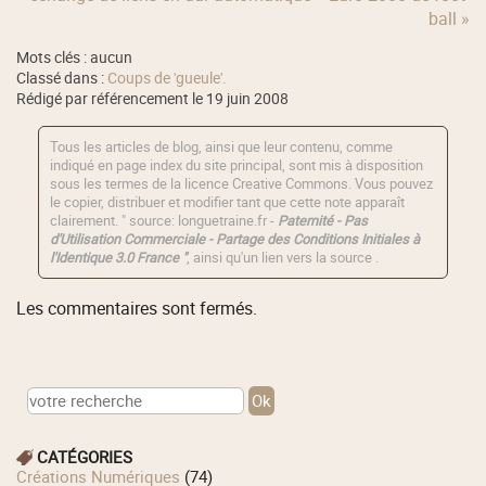
ball »
Mots clés : aucun
Classé dans :
Coups de 'gueule'.
Rédigé par référencement le 19 juin 2008
Tous les articles de blog, ainsi que leur contenu, comme
indiqué en page index du site principal, sont mis à disposition
sous les termes de la licence
Creative Commons
. Vous pouvez
le copier, distribuer et modifier tant que cette note apparaît
clairement. " source: longuetraine.fr -
Paternité - Pas
d'Utilisation Commerciale - Partage des Conditions Initiales à
l'Identique 3.0 France "
, ainsi qu'un lien vers la source .
Les commentaires sont fermés.
CATÉGORIES
Créations Numériques
(74)