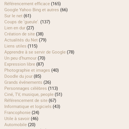
Référencement efficace
(165)
Google Yahoo Bing et autres
(66)
Sur le net
(61)
Coups de 'gueule'.
(137)
Lien en dur
(27)
Création de site
(38)
Actualités du Net
(79)
Liens utiles
(115)
Apprendre à se servir de Google
(78)
Un peu d'humour
(70)
Expression libre
(87)
Photographie et images
(40)
Doodle du jour
(85)
Grands événements
(26)
Personnages célèbres
(113)
Ciné, TV, musique, people
(51)
Référencement de site
(67)
Informatique et logiciels
(43)
Francophonie
(24)
Utile à savoir
(46)
Automobile
(20)