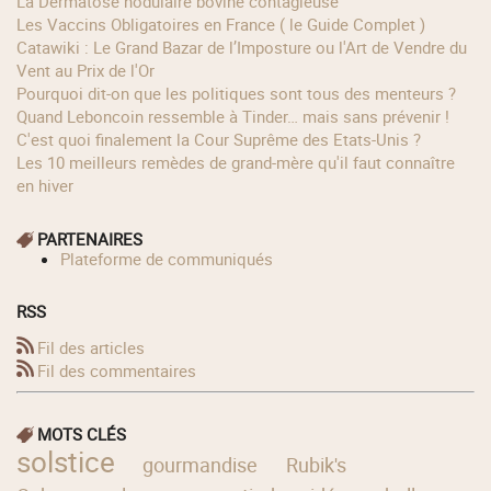
La Dermatose nodulaire bovine contagieuse
Les Vaccins Obligatoires en France ( le Guide Complet )
Catawiki : Le Grand Bazar de l’Imposture ou l'Art de Vendre du
Vent au Prix de l'Or
Pourquoi dit-on que les politiques sont tous des menteurs ?
Quand Leboncoin ressemble à Tinder… mais sans prévenir !
C'est quoi finalement la Cour Suprême des Etats-Unis ?
Les 10 meilleurs remèdes de grand-mère qu'il faut connaître
en hiver
PARTENAIRES
Plateforme de communiqués
RSS
Fil des articles
Fil des commentaires
MOTS CLÉS
solstice
gourmandise
Rubik's