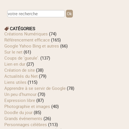
CATÉGORIES
Créations Numériques
(74)
Référencement efficace
(165)
Google Yahoo Bing et autres
(66)
Sur le net
(61)
Coups de 'gueule'.
(137)
Lien en dur
(27)
Création de site
(38)
Actualités du Net
(79)
Liens utiles
(115)
Apprendre à se servir de Google
(78)
Un peu d'humour
(70)
Expression libre
(87)
Photographie et images
(40)
Doodle du jour
(85)
Grands événements
(26)
Personnages célèbres
(113)