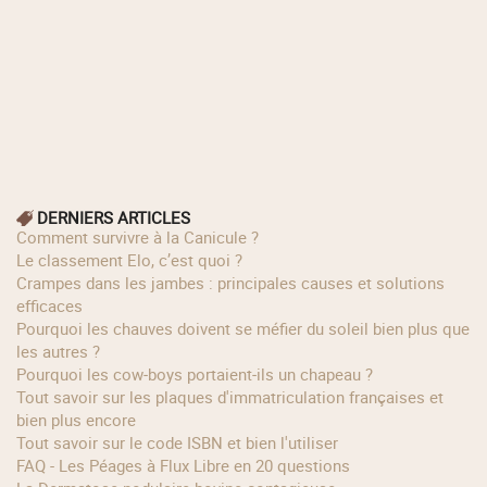
DERNIERS ARTICLES
Comment survivre à la Canicule ?
Le classement Elo, c’est quoi ?
Crampes dans les jambes : principales causes et solutions
efficaces
Pourquoi les chauves doivent se méfier du soleil bien plus que
les autres ?
Pourquoi les cow‑boys portaient‑ils un chapeau ?
Tout savoir sur les plaques d'immatriculation françaises et
bien plus encore
Tout savoir sur le code ISBN et bien l'utiliser
FAQ - Les Péages à Flux Libre en 20 questions