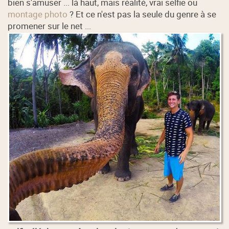
bien s'amuser ... là haut, mais réalité, vrai selfie ou
montage photo
? Et ce n'est pas la seule du genre à se
promener sur le net ...