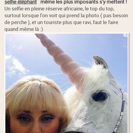
selfie éléphant
:
même les plus imposants s'y mettent !
Un selfie en pleine réserve africaine, le top du top,
surtout lorsque l'on voit qui prend la photo ( pas besoin
de perche ), et un touriste plus que ravi, faut le faire
quand même là :)