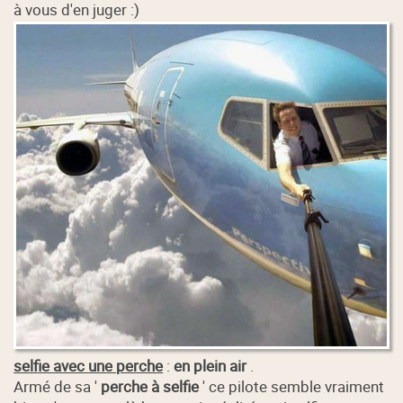
à vous d'en juger :)
selfie avec une perche
:
en plein air
.
Armé de sa '
perche à selfie
' ce pilote semble vraiment