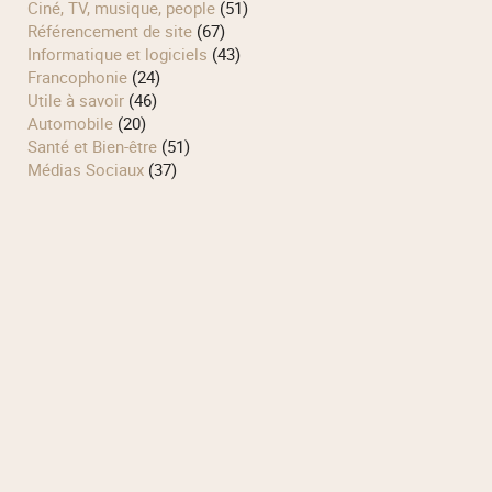
Ciné, TV, musique, people
(51)
Référencement de site
(67)
Informatique et logiciels
(43)
Francophonie
(24)
Utile à savoir
(46)
Automobile
(20)
Santé et Bien-être
(51)
Médias Sociaux
(37)