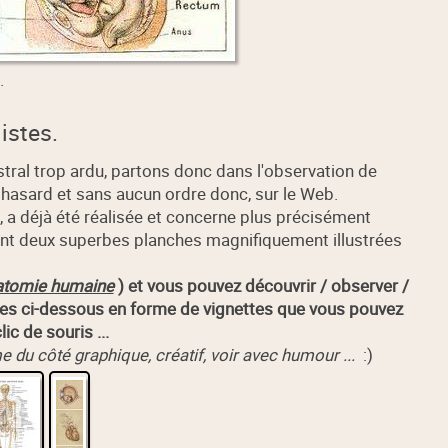
.
istes.
stral trop ardu, partons donc dans l'observation de
asard et sans aucun ordre donc, sur le Web.
og, a déjà été réalisée et concerne plus précisément
nt deux superbes planches magnifiquement illustrées
atomie humaine
) et vous pouvez découvrir / observer /
ées ci-dessous en forme de vignettes que vous pouvez
ic de souris ...
 du côté graphique, créatif, voir avec humour ...
:)