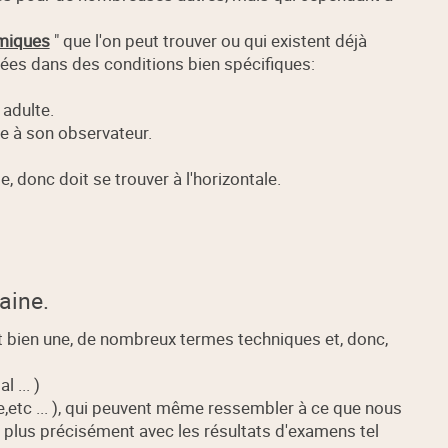
miques
" que l'on peut trouver ou qui existent déjà
tées dans des conditions bien spécifiques:
 adulte.
ace à son observateur.
e, donc doit se trouver à l'horizontale.
aine.
t bien une, de nombreux termes techniques et, donc,
l ... )
le,etc ... ), qui peuvent même ressembler à ce que nous
 plus précisément avec les résultats d'examens tel