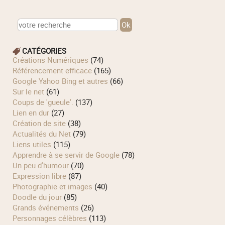
CATÉGORIES
Créations Numériques
(74)
Référencement efficace
(165)
Google Yahoo Bing et autres
(66)
Sur le net
(61)
Coups de 'gueule'.
(137)
Lien en dur
(27)
Création de site
(38)
Actualités du Net
(79)
Liens utiles
(115)
Apprendre à se servir de Google
(78)
Un peu d'humour
(70)
Expression libre
(87)
Photographie et images
(40)
Doodle du jour
(85)
Grands événements
(26)
Personnages célèbres
(113)