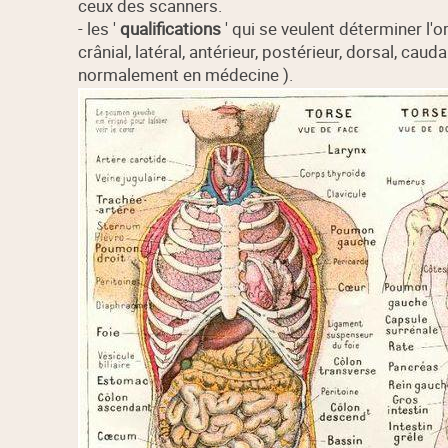
ceux des scanners.
- les '
qualifications
' qui se veulent déterminer l'
crânial, latéral, antérieur, postérieur, dorsal, caud
normalement en médecine ).