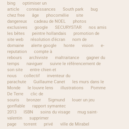
bing
optimiser un
article
connaissances
South park
bug
chez free
âge
phocomélie
site
dangereux
cadeau de NOEL
photos
exclusives
google
SECURYSTAR
nos amis
les bêtes
peintre hollandais
promotion de
site web
résolution d'écran
nom de
domaine
alerte google
honte
vision
e-
reputation
compte à
rebours
archiviste
maltraitance
gagner du
temps
naviguer
suivre le référencement de
son site
entre chien et
nous
collectif
inventeur du
parachute
Guillaume Canet
les murs dans le
Monde
le louvre lens
illustrations
Pomme
De Terre
clic de
souris
bronzer
Sigmund
louer un jeu
gonflable
rapport symantec
2013
ISBN
soins du visage
mug saint-
valentin
supprimer
page
torrent
privé
ville de Mirabel