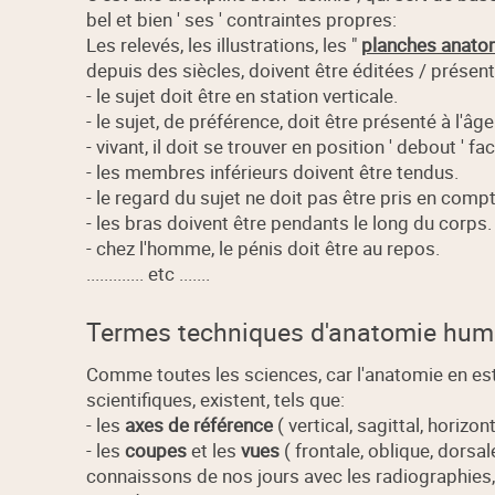
bel et bien ' ses ' contraintes propres:
Les relevés, les illustrations, les "
planches anato
depuis des siècles, doivent être éditées / présen
- le sujet doit être en station verticale.
- le sujet, de préférence, doit être présenté à l'âge
- vivant, il doit se trouver en position ' debout ' f
- les membres inférieurs doivent être tendus.
- le regard du sujet ne doit pas être pris en compt
- les bras doivent être pendants le long du corps.
- chez l'homme, le pénis doit être au repos.
............. etc .......
Termes techniques d'anatomie hum
Comme toutes les sciences, car l'anatomie en es
scientifiques, existent, tels que:
- les
axes de référence
( vertical, sagittal, horizonta
- les
coupes
et les
vues
( frontale, oblique, dorsa
connaissons de nos jours avec les radiographies,