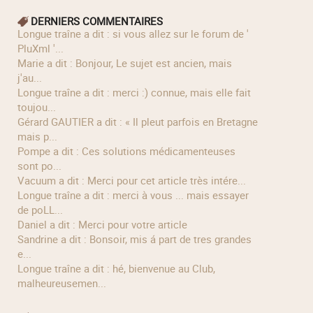
DERNIERS COMMENTAIRES
longue traîne a dit : si vous allez sur le forum de '
PluXml '...
Marie a dit : Bonjour, Le sujet est ancien, mais
j'au...
longue traîne a dit : merci :) connue, mais elle fait
toujou...
Gérard GAUTIER a dit : « Il pleut parfois en Bretagne
mais p...
Pompe a dit : Ces solutions médicamenteuses
sont po...
Vacuum a dit : Merci pour cet article très intére...
longue traîne a dit : merci à vous ... mais essayer
de poLL...
Daniel a dit : Merci pour votre article
Sandrine a dit : Bonsoir, mis á part de tres grandes
e...
longue traîne a dit : hé, bienvenue au Club,
malheureusemen...