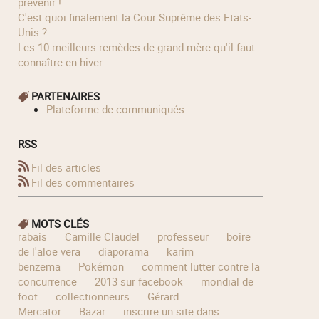
prévenir !
C'est quoi finalement la Cour Suprême des Etats-
Unis ?
Les 10 meilleurs remèdes de grand-mère qu'il faut
connaître en hiver
PARTENAIRES
Plateforme de communiqués
RSS
Fil des articles
Fil des commentaires
MOTS CLÉS
rabais
Camille Claudel
professeur
boire
de l'aloe vera
diaporama
karim
benzema
Pokémon
comment lutter contre la
concurrence
2013 sur facebook
mondial de
foot
collectionneurs
Gérard
Mercator
Bazar
inscrire un site dans