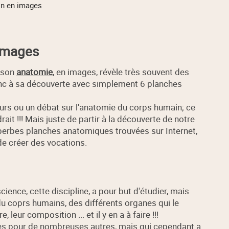
in en images
 images
 son
anatomie
, en images, révèle très souvent des
onc à sa découverte avec simplement 6 planches
 cours ou un débat sur l'anatomie du corps humain; ce
udrait !!! Mais juste de partir à la découverte de notre
erbes planches anatomiques trouvées sur Internet,
de créer des vocations.
science, cette discipline, a pour but d'étudier, mais
 du coprs humains, des différents organes qui le
 leur composition ... et il y en a à faire !!!
bases pour de nombreuses autres, mais qui cependant a