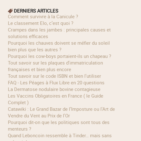
DERNIERS ARTICLES
Comment survivre à la Canicule ?
Le classement Elo, c’est quoi ?
Crampes dans les jambes : principales causes et
solutions efficaces
Pourquoi les chauves doivent se méfier du soleil
bien plus que les autres ?
Pourquoi les cow‑boys portaient‑ils un chapeau ?
Tout savoir sur les plaques d'immatriculation
françaises et bien plus encore
Tout savoir sur le code ISBN et bien l'utiliser
FAQ - Les Péages à Flux Libre en 20 questions
La Dermatose nodulaire bovine contagieuse
Les Vaccins Obligatoires en France ( le Guide
Complet )
Catawiki : Le Grand Bazar de l’Imposture ou l'Art de
Vendre du Vent au Prix de l'Or
Pourquoi dit-on que les politiques sont tous des
menteurs ?
Quand Leboncoin ressemble à Tinder… mais sans