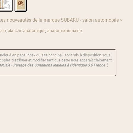
Les nouveautés de la marque SUBARU - salon automobile »
ain
,
planche anatomique
,
anatomie humaine
,
ndiqué en page index du site principal, sont mis à disposition sous
copier, distribuer et modifier tant que cette note apparaît clairement.
ciale - Partage des Conditions Initiales à l'Identique 3.0 France "
,