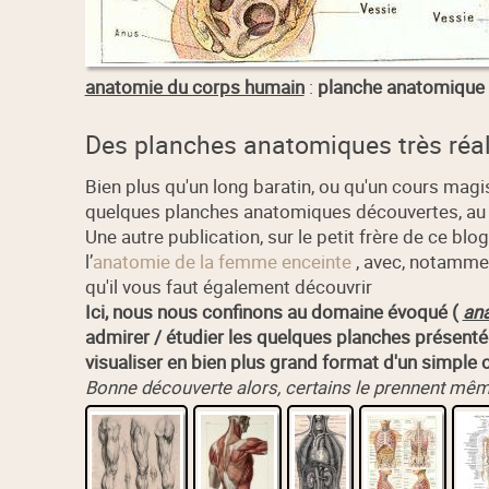
anatomie du corps humain
:
planche anatomique
Des planches anatomiques très réal
Bien plus qu'un long baratin, ou qu'un cours magi
quelques planches anatomiques découvertes, au h
Une autre publication, sur le petit frère de ce bl
l’
anatomie de la femme enceinte
, avec, notamme
qu'il vous faut également découvrir
Ici, nous nous confinons au domaine évoqué (
an
admirer / étudier les quelques planches présent
visualiser en bien plus grand format d'un simple cl
Bonne découverte alors, certains le prennent même