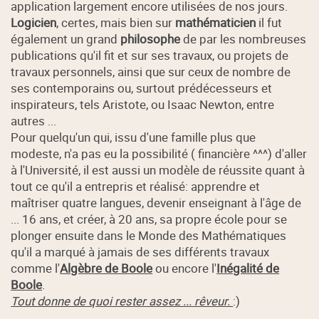
application largement encore utilisées de nos jours.
Logicien
, certes, mais bien sur
mathématicien
il fut
également un grand
philosophe
de par les nombreuses
publications qu'il fit et sur ses travaux, ou projets de
travaux personnels, ainsi que sur ceux de nombre de
ses contemporains ou, surtout prédécesseurs et
inspirateurs, tels Aristote, ou Isaac Newton, entre
autres ...
Pour quelqu'un qui, issu d'une famille plus que
modeste, n'a pas eu la possibilité ( financière ^^^) d'aller
à l'Université, il est aussi un modèle de réussite quant à
tout ce qu'il a entrepris et réalisé: apprendre et
maîtriser quatre langues, devenir enseignant à l'âge de
... 16 ans, et créer, à 20 ans, sa propre école pour se
plonger ensuite dans le Monde des Mathématiques
qu'il a marqué à jamais de ses différents travaux
comme l'
Algèbre de Boole
ou encore l'
Inégalité de
Boole
.
Tout donne de quoi rester assez ... rêveur.
:)