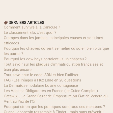
DERNIERS ARTICLES
Comment survivre à la Canicule ?
Le classement Elo, c’est quoi ?
Crampes dans les jambes : principales causes et solutions
efficaces
Pourquoi les chauves doivent se méfier du soleil bien plus que
les autres ?
Pourquoi les cow‑boys portaient‑ils un chapeau ?
Tout savoir sur les plaques d'immatriculation françaises et
bien plus encore
Tout savoir sur le code ISBN et bien l'utiliser
FAQ - Les Péages à Flux Libre en 20 questions
La Dermatose nodulaire bovine contagieuse
Les Vaccins Obligatoires en France ( le Guide Complet )
Catawiki : Le Grand Bazar de l’Imposture ou l'Art de Vendre du
Vent au Prix de l'Or
Pourquoi dit-on que les politiques sont tous des menteurs ?
Quand Leboncoin ressemble à Tinder… mais sans prévenir !