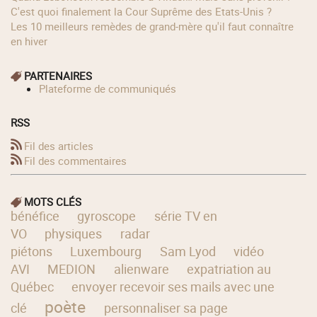
C'est quoi finalement la Cour Suprême des Etats-Unis ?
Les 10 meilleurs remèdes de grand-mère qu'il faut connaître
en hiver
PARTENAIRES
Plateforme de communiqués
RSS
Fil des articles
Fil des commentaires
MOTS CLÉS
bénéfice
gyroscope
série TV en
VO
physiques
radar
piétons
Luxembourg
Sam Lyod
vidéo
AVI
MEDION
alienware
expatriation au
Québec
envoyer recevoir ses mails avec une
poète
clé
personnaliser sa page