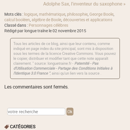
Adolphe Sax, l'inventeur du saxophone »
Mots clés :
logique
,
mathématique
,
philosophie
,
George Boole
,
calcul booléen
,
algèbre de Boole
,
découvertes et applications
Classé dans :
Personnages célèbres
Rédigé par longue traîne le 02 novembre 2015
Tous les articles de ce blog, ainsi que leur contenu, comme
indiqué en page index du site principal, sont mis à disposition
sous les termes de la licence
Creative Commons
. Vous pouvez
le copier, distribuer et modifier tant que cette note apparaît
clairement. " source: longuetraine.fr -
Paternité - Pas
d'Utilisation Commerciale - Partage des Conditions Initiales à
l'Identique 3.0 France "
, ainsi qu'un lien vers la source .
Les commentaires sont fermés.
CATÉGORIES