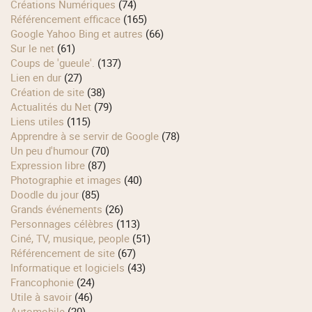
Créations Numériques
(74)
Référencement efficace
(165)
Google Yahoo Bing et autres
(66)
Sur le net
(61)
Coups de 'gueule'.
(137)
Lien en dur
(27)
Création de site
(38)
Actualités du Net
(79)
Liens utiles
(115)
Apprendre à se servir de Google
(78)
Un peu d'humour
(70)
Expression libre
(87)
Photographie et images
(40)
Doodle du jour
(85)
Grands événements
(26)
Personnages célèbres
(113)
Ciné, TV, musique, people
(51)
Référencement de site
(67)
Informatique et logiciels
(43)
Francophonie
(24)
Utile à savoir
(46)
Automobile
(20)