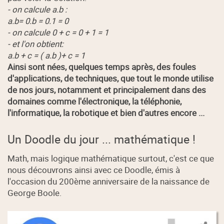
- on calcule a.b :
a.b= 0.b = 0.1 = 0
- on calcule 0 + c = 0 + 1 = 1
- et l'on obtient:
a.b + c = ( a.b )+ c = 1
Ainsi sont nées, quelques temps après, des foules
d'applications, de techniques, que tout le monde utilise
de nos jours, notamment et principalement dans des
domaines comme l'électronique, la téléphonie,
l'informatique, la robotique et bien d'autres encore ...
Un Doodle du jour ... mathématique !
Math, mais logique mathématique surtout, c'est ce que
nous découvrons ainsi avec ce Doodle, émis à
l'occasion du 200ème anniversaire de la naissance de
George Boole.