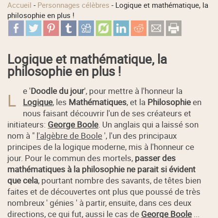
Accueil
-
Personnages célèbres
-
Logique et mathématique, la
philosophie en plus !
Logique et mathématique, la
philosophie en plus !
e '
Doodle du jour
', pour mettre à l'honneur la
L
Logique
, les
Mathématiques
, et la
Philosophie
en
nous faisant découvrir l'un de ses créateurs et
initiateurs:
George Boole
. Un anglais qui a laissé son
nom à "
l'algèbre de Boole
', l'un des principaux
principes de la logique moderne, mis à l'honneur ce
jour. Pour le commun des mortels,
passer des
mathématiques à la philosophie ne parait si évident
que cela
, pourtant nombre des savants, de têtes bien
faites et de découvertes ont plus que poussé de très
nombreux ' génies ' à partir, ensuite, dans ces deux
directions, ce qui fut, aussi le cas de
George Boole
...