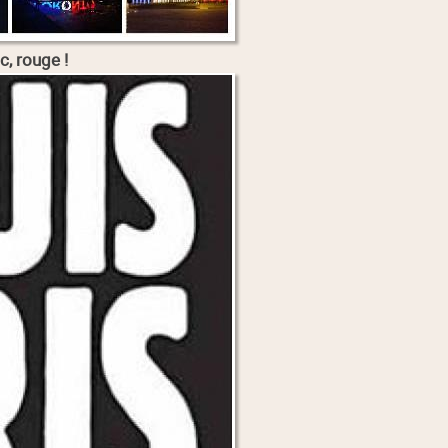
c, rouge !