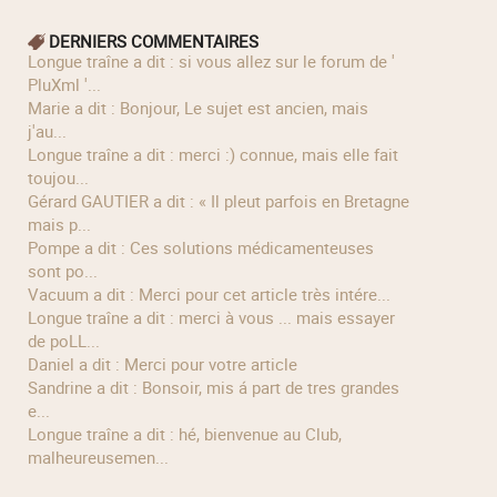
DERNIERS COMMENTAIRES
longue traîne a dit : si vous allez sur le forum de '
PluXml '...
Marie a dit : Bonjour, Le sujet est ancien, mais
j'au...
longue traîne a dit : merci :) connue, mais elle fait
toujou...
Gérard GAUTIER a dit : « Il pleut parfois en Bretagne
mais p...
Pompe a dit : Ces solutions médicamenteuses
sont po...
Vacuum a dit : Merci pour cet article très intére...
longue traîne a dit : merci à vous ... mais essayer
de poLL...
Daniel a dit : Merci pour votre article
Sandrine a dit : Bonsoir, mis á part de tres grandes
e...
longue traîne a dit : hé, bienvenue au Club,
malheureusemen...