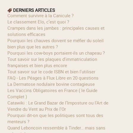
DERNIERS ARTICLES
Comment survivre à la Canicule ?
Le classement Elo, c’est quoi ?
Crampes dans les jambes : principales causes et
solutions efficaces
Pourquoi les chauves doivent se méfier du soleil
bien plus que les autres ?
Pourquoi les cow‑boys portaient‑ils un chapeau ?
Tout savoir sur les plaques d'immatriculation
françaises et bien plus encore
Tout savoir sur le code ISBN et bien l'utiliser
FAQ - Les Péages à Flux Libre en 20 questions
La Dermatose nodulaire bovine contagieuse
Les Vaccins Obligatoires en France ( le Guide
Complet )
Catawiki : Le Grand Bazar de l’Imposture ou l'Art de
Vendre du Vent au Prix de l'Or
Pourquoi dit-on que les politiques sont tous des
menteurs ?
Quand Leboncoin ressemble à Tinder… mais sans