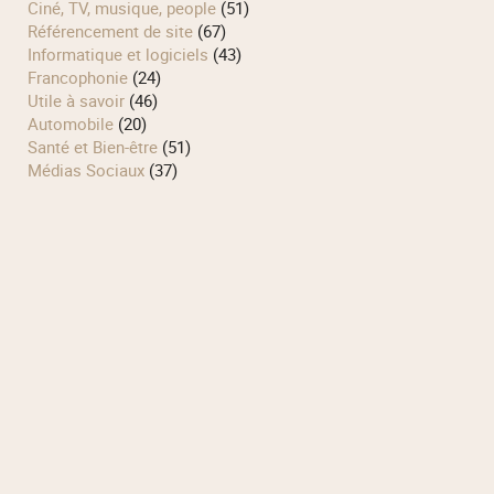
Ciné, TV, musique, people
(51)
Référencement de site
(67)
Informatique et logiciels
(43)
Francophonie
(24)
Utile à savoir
(46)
Automobile
(20)
Santé et Bien-être
(51)
Médias Sociaux
(37)