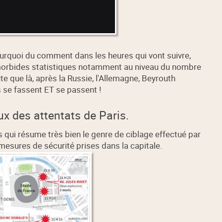
urquoi du comment dans les heures qui vont suivre,
morbides statistiques notamment au niveau du nombre
e que là, après la Russie, l'Allemagne, Beyrouth
s se fassent ET se passent !
ux des attentats de Paris.
is qui résume très bien le genre de ciblage effectué par
 mesures de sécurité prises dans la capitale.