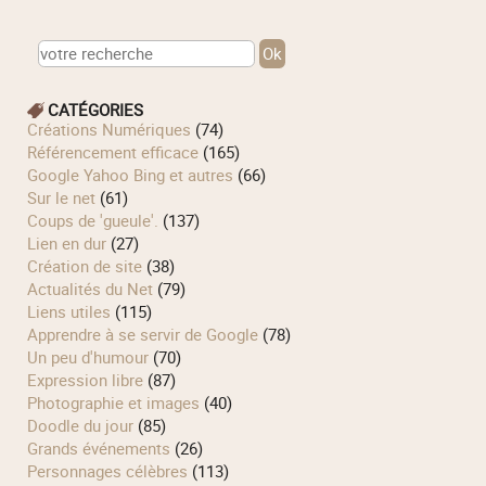
CATÉGORIES
Créations Numériques
(74)
Référencement efficace
(165)
Google Yahoo Bing et autres
(66)
Sur le net
(61)
Coups de 'gueule'.
(137)
Lien en dur
(27)
Création de site
(38)
Actualités du Net
(79)
Liens utiles
(115)
Apprendre à se servir de Google
(78)
Un peu d'humour
(70)
Expression libre
(87)
Photographie et images
(40)
Doodle du jour
(85)
Grands événements
(26)
Personnages célèbres
(113)