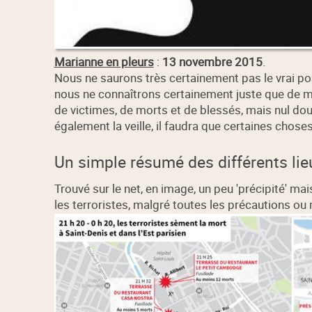
Marianne en pleurs
:
13 novembre 2015
.
Nous ne saurons très certainement pas le vrai po
nous ne connaîtrons certainement juste que de 
de victimes, de morts et de blessés, mais nul dout
également la veille, il faudra que certaines chose
Un simple résumé des différents lie
Trouvé sur le net, en image, un peu 'précipité' ma
les terroristes, malgré toutes les précautions ou