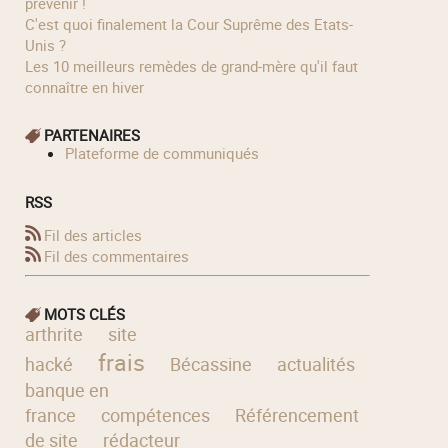
prévenir !
C'est quoi finalement la Cour Suprême des Etats-
Unis ?
Les 10 meilleurs remèdes de grand-mère qu'il faut
connaître en hiver
PARTENAIRES
Plateforme de communiqués
RSS
Fil des articles
Fil des commentaires
MOTS CLÉS
arthrite
site
frais
hacké
Bécassine
actualités
banque en
france
compétences
Référencement
de site
rédacteur