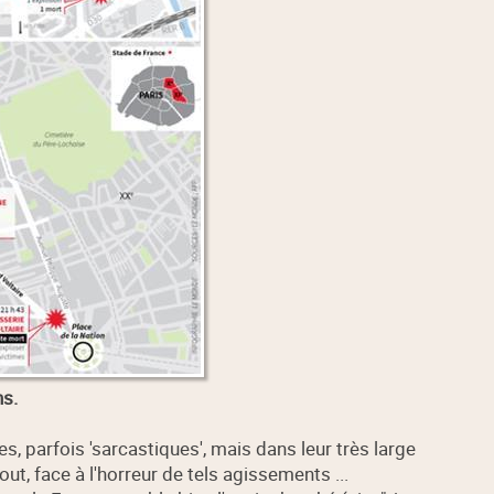
ns.
 parfois 'sarcastiques', mais dans leur très large
ut, face à l'horreur de tels agissements ...