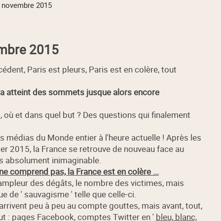
13 novembre 2015
embre 2015
dent, Paris est pleurs, Paris est en colère, tout
ra atteint des sommets jusque alors encore
 où et dans quel but ? Des questions qui finalement
es médias du Monde entier à l'heure actuelle ! Après les
ier 2015, la France se retrouve de nouveau face au
es absolument inimaginable.
 ne comprend pas, la France est en colère ...
l'ampleur des dégâts, le nombre des victimes, mais
ue de ' sauvagisme ' telle que celle-ci.
 arrivent peu à peu au compte gouttes, mais avant, tout,
ut : pages Facebook, comptes Twitter en '
bleu, blanc,