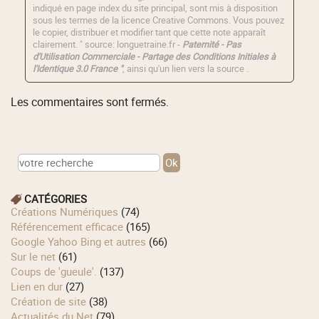
indiqué en page index du site principal, sont mis à disposition
sous les termes de la licence
Creative Commons
. Vous pouvez
le copier, distribuer et modifier tant que cette note apparaît
clairement. " source: longuetraine.fr -
Paternité - Pas
d'Utilisation Commerciale - Partage des Conditions Initiales à
l'Identique 3.0 France "
, ainsi qu'un lien vers la source .
Les commentaires sont fermés.
CATÉGORIES
Créations Numériques
(74)
Référencement efficace
(165)
Google Yahoo Bing et autres
(66)
Sur le net
(61)
Coups de 'gueule'.
(137)
Lien en dur
(27)
Création de site
(38)
Actualités du Net
(79)