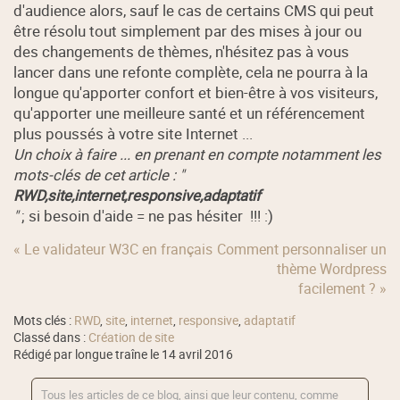
d'audience alors, sauf le cas de certains CMS qui peut
être résolu tout simplement par des mises à jour ou
des changements de thèmes, n'hésitez pas à vous
lancer dans une refonte complète, cela ne pourra à la
longue qu'apporter confort et bien-être à vos visiteurs,
qu'apporter une meilleure santé et un référencement
plus poussés à votre site Internet ...
Un choix à faire ... en prenant en compte notamment les
mots-clés de cet article : "
RWD,site,internet,responsive,adaptatif
"
; si besoin d'aide = ne pas hésiter !!! :)
« Le validateur W3C en français
Comment personnaliser un
thème Wordpress
facilement ? »
Mots clés :
RWD
,
site
,
internet
,
responsive
,
adaptatif
Classé dans :
Création de site
Rédigé par longue traîne le 14 avril 2016
Tous les articles de ce blog, ainsi que leur contenu, comme