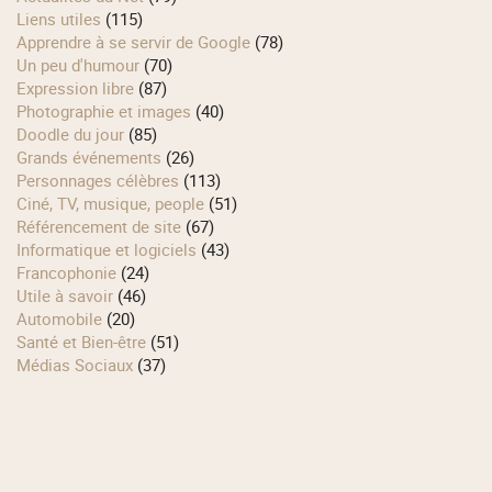
Liens utiles
(115)
Apprendre à se servir de Google
(78)
Un peu d'humour
(70)
Expression libre
(87)
Photographie et images
(40)
Doodle du jour
(85)
Grands événements
(26)
Personnages célèbres
(113)
Ciné, TV, musique, people
(51)
Référencement de site
(67)
Informatique et logiciels
(43)
Francophonie
(24)
Utile à savoir
(46)
Automobile
(20)
Santé et Bien-être
(51)
Médias Sociaux
(37)