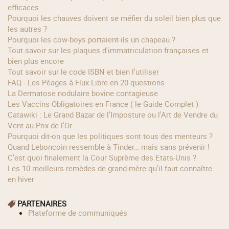
efficaces
Pourquoi les chauves doivent se méfier du soleil bien plus que
les autres ?
Pourquoi les cow‑boys portaient‑ils un chapeau ?
Tout savoir sur les plaques d'immatriculation françaises et
bien plus encore
Tout savoir sur le code ISBN et bien l'utiliser
FAQ - Les Péages à Flux Libre en 20 questions
La Dermatose nodulaire bovine contagieuse
Les Vaccins Obligatoires en France ( le Guide Complet )
Catawiki : Le Grand Bazar de l’Imposture ou l'Art de Vendre du
Vent au Prix de l'Or
Pourquoi dit-on que les politiques sont tous des menteurs ?
Quand Leboncoin ressemble à Tinder… mais sans prévenir !
C'est quoi finalement la Cour Suprême des Etats-Unis ?
Les 10 meilleurs remèdes de grand-mère qu'il faut connaître
en hiver
PARTENAIRES
Plateforme de communiqués