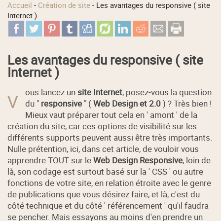
Accueil
-
Création de site
-
Les avantages du responsive ( site
Internet )
Les avantages du responsive ( site
Internet )
ous lancez un
site Internet
, posez-vous la question
V
du "
responsive
" (
Web Design et 2.0
) ? Très bien !
Mieux vaut préparer tout cela en ' amont ' de la
création du site, car ces options de visibilité sur les
différents supports peuvent aussi être très importants.
Nulle prétention, ici, dans cet article, de vouloir vous
apprendre TOUT sur le
Web Design Responsive
, loin de
là, son codage est surtout basé sur la ' CSS ' ou autre
fonctions de votre site, en relation étroite avec le genre
de publications que vous désirez faire, et là, c'est du
côté technique et du côté ' référencement ' qu'il faudra
se pencher. Mais essayons au moins d'en prendre un