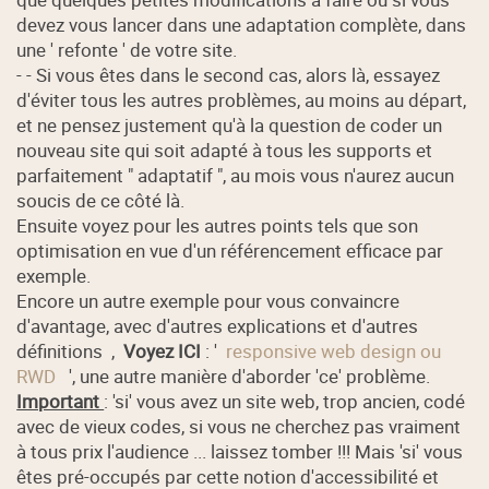
devez vous lancer dans une adaptation complète, dans
une ' refonte ' de votre site.
- - Si vous êtes dans le second cas, alors là, essayez
d'éviter tous les autres problèmes, au moins au départ,
et ne pensez justement qu'à la question de coder un
nouveau site qui soit adapté à tous les supports et
parfaitement " adaptatif ", au mois vous n'aurez aucun
soucis de ce côté là.
Ensuite voyez pour les autres points tels que son
optimisation en vue d'un référencement efficace par
exemple.
Encore un autre exemple pour vous convaincre
d'avantage, avec d'autres explications et d'autres
définitions ,
Voyez ICI
: '
responsive web design ou
RWD
', une autre manière d'aborder 'ce' problème.
Important
: 'si' vous avez un site web, trop ancien, codé
avec de vieux codes, si vous ne cherchez pas vraiment
à tous prix l'audience ... laissez tomber !!! Mais 'si' vous
êtes pré-occupés par cette notion d'accessibilité et