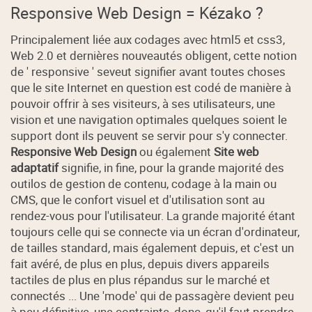
Responsive Web Design = Kézako ?
Principalement liée aux codages avec html5 et css3,
Web 2.0 et dernières nouveautés obligent, cette notion
de ' responsive ' seveut signifier avant toutes choses
que le site Internet en question est codé de manière à
pouvoir offrir à ses visiteurs, à ses utilisateurs, une
vision et une navigation optimales quelques soient le
support dont ils peuvent se servir pour s'y connecter.
Responsive Web Design
ou également
Site web
adaptatif
signifie, in fine, pour la grande majorité des
outilos de gestion de contenu, codage à la main ou
CMS, que le confort visuel et d'utilisation sont au
rendez-vous pour l'utilisateur. La grande majorité étant
toujours celle qui se connecte via un écran d'ordinateur,
de tailles standard, mais également depuis, et c'est un
fait avéré, de plus en plus, depuis divers appareils
tactiles de plus en plus répandus sur le marché et
connectés ... Une 'mode' qui de passagère devient peu
à peu définitive, une contrainte, donc, qu'il faut prendre