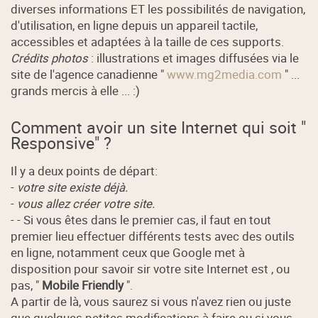
diverses informations ET les possibilités de navigation,
d'utilisation, en ligne depuis un appareil tactile,
accessibles et adaptées à la taille de ces supports.
Crédits photos
: illustrations et images diffusées via le
site de l'agence canadienne "
www.mg2media.com
" ...
grands mercis à elle ... :)
Comment avoir un site Internet qui soit "
Responsive" ?
Il y a deux points de départ:
-
votre site existe déjà.
-
vous allez créer votre site.
- - Si vous êtes dans le premier cas, il faut en tout
premier lieu effectuer différents tests avec des outils
en ligne, notamment ceux que Google met à
disposition pour savoir sir votre site Internet est , ou
pas, "
Mobile Friendly
".
A partir de là, vous saurez si vous n'avez rien ou juste
que quelques petites modifications à faire ou si vous