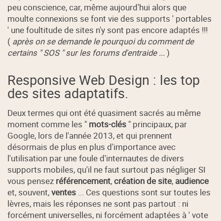
peu conscience, car, même aujourd'hui alors que
moulte connexions se font vie des supports ' portables
' une foultitude de sites n'y sont pas encore adaptés !!!
(
après on se demande le pourquoi du comment de
certains " SOS " sur les forums d'entraide ...
)
Responsive Web Design : les top
des sites adaptatifs.
Deux termes qui ont été quasiment sacrés au même
moment comme les "
mots-clés
" principaux, par
Google, lors de l'année 2013, et qui prennent
désormais de plus en plus d'importance avec
l'utilisation par une foule d'internautes de divers
supports mobiles, qu'il ne faut surtout pas négliger SI
vous pensez
référencement
,
création de site
,
audience
et, souvent,
ventes
... Ces questions sont sur toutes les
lèvres, mais les réponses ne sont pas partout : ni
forcément universelles, ni forcément adaptées à ' vote