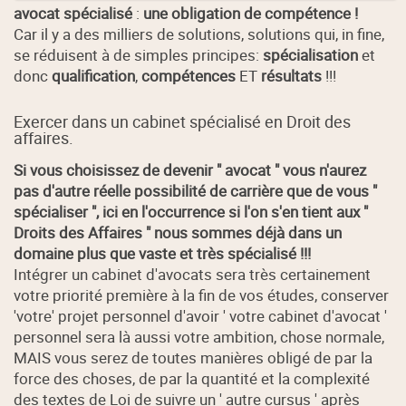
avocat spécialisé
:
une obligation de compétence !
Car il y a des milliers de solutions, solutions qui, in fine,
se réduisent à de simples principes:
spécialisation
et
donc
qualification
,
compétences
ET
résultats
!!!
Exercer dans un cabinet spécialisé en Droit des
affaires.
Si vous choisissez de devenir " avocat " vous n'aurez
pas d'autre réelle possibilité de carrière que de vous "
spécialiser ", ici en l'occurrence si l'on s'en tient aux "
Droits des Affaires " nous sommes déjà dans un
domaine plus que vaste et très spécialisé !!!
Intégrer un cabinet d'avocats sera très certainement
votre priorité première à la fin de vos études, conserver
'votre' projet personnel d'avoir ' votre cabinet d'avocat '
personnel sera là aussi votre ambition, chose normale,
MAIS vous serez de toutes manières obligé de par la
force des choses, de par la quantité et la complexité
des textes de Loi de suivre un ' autre cursus ' après