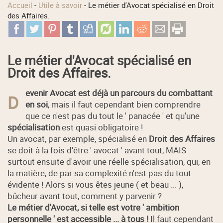
Accueil
-
Utile à savoir
-
Le métier d'Avocat spécialisé en Droit
des Affaires.
Le métier d'Avocat spécialisé en
Droit des Affaires.
evenir Avocat est déjà un parcours du combattant
D
en soi
, mais il faut cependant bien comprendre
que ce n'est pas du tout le ' panacée ' et qu'une
spécialisation
est quasi obligatoire !
Un avocat, par exemple, spécialisé en
Droit des Affaires
se doit à la fois d'être ' avocat ' avant tout, MAIS
surtout ensuite d'avoir une réelle spécialisation, qui, en
la matière, de par sa complexité n'est pas du tout
évidente ! Alors si vous êtes jeune ( et beau ... ),
bûcheur avant tout, comment y parvenir ?
Le métier d'Avocat, si telle est votre ' ambition
personnelle ' est accessible ... à tous !
Il faut cependant