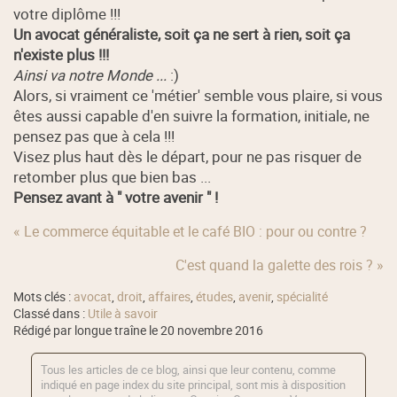
votre diplôme !!!
Un avocat généraliste, soit ça ne sert à rien, soit ça
n'existe plus !!!
Ainsi va notre Monde ...
:)
Alors, si vraiment ce 'métier' semble vous plaire, si vous
êtes aussi capable d'en suivre la formation, initiale, ne
pensez pas que à cela !!!
Visez plus haut dès le départ, pour ne pas risquer de
retomber plus que bien bas ...
Pensez avant à " votre avenir " !
« Le commerce équitable et le café BIO : pour ou contre ?
C'est quand la galette des rois ? »
Mots clés :
avocat
,
droit
,
affaires
,
études
,
avenir
,
spécialité
Classé dans :
Utile à savoir
Rédigé par longue traîne le 20 novembre 2016
Tous les articles de ce blog, ainsi que leur contenu, comme
indiqué en page index du site principal, sont mis à disposition