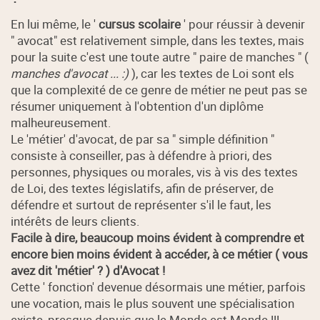
En lui même, le '
cursus scolaire
' pour réussir à devenir
" avocat" est relativement simple, dans les textes, mais
pour la suite c'est une toute autre " paire de manches " (
manches d'avocat ... :)
), car les textes de Loi sont els
que la complexité de ce genre de métier ne peut pas se
résumer uniquement à l'obtention d'un diplôme
malheureusement.
Le 'métier' d'avocat, de par sa " simple définition "
consiste à conseiller, pas à défendre à priori, des
personnes, physiques ou morales, vis à vis des textes
de Loi, des textes législatifs, afin de préserver, de
défendre et surtout de représenter s'il le faut, les
intérêts de leurs clients.
Facile à dire, beaucoup moins évident à comprendre et
encore bien moins évident à accéder, à ce métier ( vous
avez dit 'métier' ? ) d'Avocat !
Cette ' fonction' devenue désormais une métier, parfois
une vocation, mais le plus souvent une spécialisation
existe, presque depuis que le Monde est Monde !!!