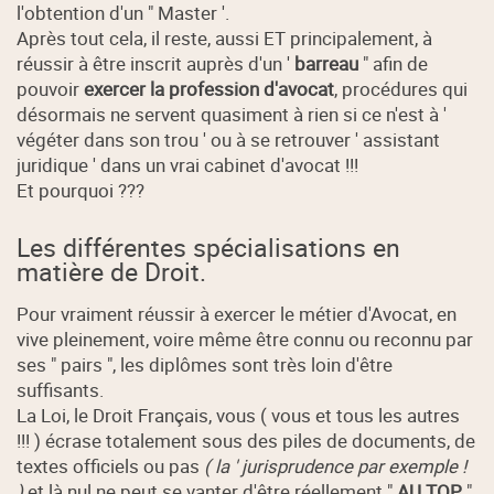
l'obtention d'un " Master '.
Après tout cela, il reste, aussi ET principalement, à
réussir à être inscrit auprès d'un '
barreau
" afin de
pouvoir
exercer la profession d'avocat
, procédures qui
désormais ne servent quasiment à rien si ce n'est à '
végéter dans son trou ' ou à se retrouver ' assistant
juridique ' dans un vrai cabinet d'avocat !!!
Et pourquoi ???
Les différentes spécialisations en
matière de Droit.
Pour vraiment réussir à exercer le métier d'Avocat, en
vive pleinement, voire même être connu ou reconnu par
ses " pairs ", les diplômes sont très loin d'être
suffisants.
La Loi, le Droit Français, vous ( vous et tous les autres
!!! ) écrase totalement sous des piles de documents, de
textes officiels ou pas
( la ' jurisprudence par exemple !
)
et là nul ne peut se vanter d'être réellement "
AU TOP
"