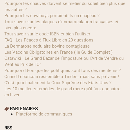
Pourquoi les chauves doivent se méfier du soleil bien plus que
les autres ?
Pourquoi les cow‑boys portaient‑ils un chapeau ?
Tout savoir sur les plaques d'immatriculation françaises et
bien plus encore
Tout savoir sur le code ISBN et bien l'utiliser
FAQ - Les Péages à Flux Libre en 20 questions
La Dermatose nodulaire bovine contagieuse
Les Vaccins Obligatoires en France ( le Guide Complet )
Catawiki : Le Grand Bazar de l’Imposture ou l'Art de Vendre du
Vent au Prix de l'Or
Pourquoi dit-on que les politiques sont tous des menteurs ?
Quand Leboncoin ressemble à Tinder… mais sans prévenir !
C'est quoi finalement la Cour Suprême des Etats-Unis ?
Les 10 meilleurs remèdes de grand-mère qu'il faut connaître
en hiver
PARTENAIRES
Plateforme de communiqués
RSS