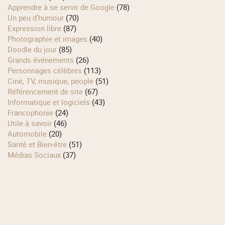
Apprendre à se servir de Google
(78)
Un peu d'humour
(70)
Expression libre
(87)
Photographie et images
(40)
Doodle du jour
(85)
Grands événements
(26)
Personnages célèbres
(113)
Ciné, TV, musique, people
(51)
Référencement de site
(67)
Informatique et logiciels
(43)
Francophonie
(24)
Utile à savoir
(46)
Automobile
(20)
Santé et Bien-être
(51)
Médias Sociaux
(37)