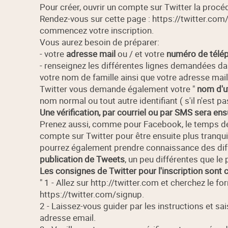
Pour créer, ouvrir un compte sur Twitter la procé
Rendez-vous sur cette page : https://twitter.com/
commencez votre inscription.
Vous aurez besoin de préparer:
- votre
adresse mail
ou / et votre
numéro de télé
- renseignez les différentes lignes demandées dans
votre nom de famille ainsi que votre adresse mail
Twitter vous demande également votre "
nom d'ut
nom normal ou tout autre identifiant ( s'il n'est pas
Une vérification, par courriel ou par SMS sera en
Prenez aussi, comme pour Facebook, le temps de 
compte sur Twitter pour être ensuite plus tranquil
pourrez également prendre connaissance des diff
publication de Tweets
, un peu différentes que le
Les consignes de Twitter pour l'inscription sont c
" 1 - Allez sur http://twitter.com et cherchez le f
https://twitter.com/signup.
2 - Laissez-vous guider par les instructions et sa
adresse email.