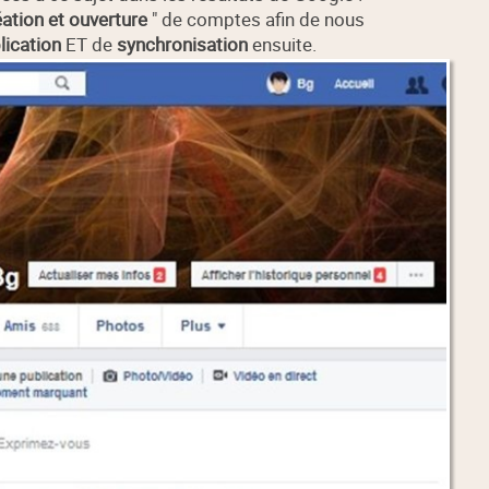
éation et ouverture
" de comptes afin de nous
lication
ET de
synchronisation
ensuite.