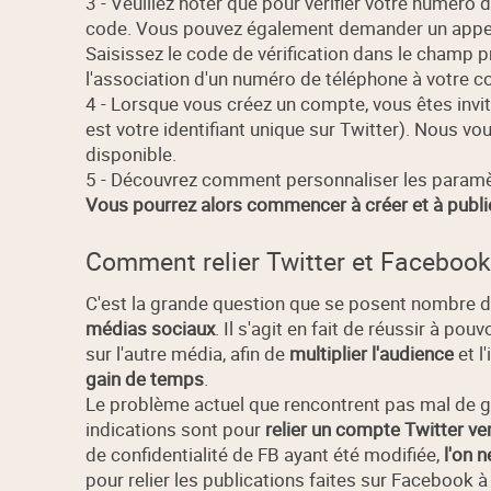
3 - Veuillez noter que pour vérifier votre numér
code. Vous pouvez également demander un appel v
Saisissez le code de vérification dans le champ p
l'association d'un numéro de téléphone à votre 
4 - Lorsque vous créez un compte, vous êtes invité
est votre identifiant unique sur Twitter). Nous vo
disponible.
5 - Découvrez comment personnaliser les paramè
Vous pourrez alors commencer à créer et à publie
Comment relier Twitter et Facebook
C'est la grande question que se posent nombre de
médias sociaux
. Il s'agit en fait de réussir à pou
sur l'autre média, afin de
multiplier l'audience
et l
gain de temps
.
Le problème actuel que rencontrent pas mal de g
indications sont pour
relier un compte Twitter v
de confidentialité de FB ayant été modifiée,
l'on n
pour relier les publications faites sur Facebook 