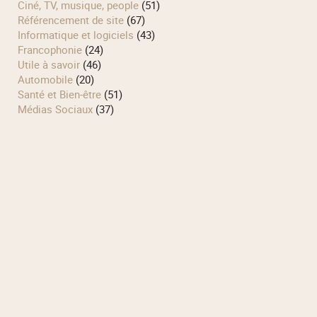
Ciné, TV, musique, people
(51)
Référencement de site
(67)
Informatique et logiciels
(43)
Francophonie
(24)
Utile à savoir
(46)
Automobile
(20)
Santé et Bien-être
(51)
Médias Sociaux
(37)