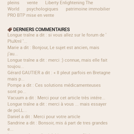
pleins
vente
Liberty Enlightening The
World
psychologiques
patrimoine immobilier
PRO BTP mise en vente
DERNIERS COMMENTAIRES
longue traîne a dit : si vous allez sur le forum de '
PluXml '...
Marie a dit : Bonjour, Le sujet est ancien, mais
j'au...
longue traîne a dit : merci :) connue, mais elle fait
toujou...
Gérard GAUTIER a dit : « Il pleut parfois en Bretagne
mais p...
Pompe a dit : Ces solutions médicamenteuses
sont po...
Vacuum a dit : Merci pour cet article très intére...
longue traîne a dit : merci à vous ... mais essayer
de poLL...
Daniel a dit : Merci pour votre article
Sandrine a dit : Bonsoir, mis á part de tres grandes
e...