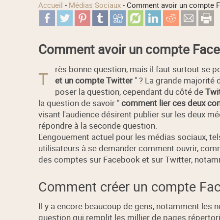
Accueil
-
Médias Sociaux
-
Comment avoir un compte Fa
Comment avoir un compte Faceb
rès bonne question, mais il faut surtout se p
T
et un compte Twitter
" ? La grande majorité 
poser la question, cependant du côté de
Twi
la question de savoir "
comment lier ces deux co
visant l'audience désirent publier sur les deux mé
répondre à la seconde question.
L'engouement actuel pour les médias sociaux, tels 
utilisateurs à se demander comment ouvrir, comm
des comptes sur Facebook et sur Twitter, notam
Comment créer un compte Face
Il y a encore beaucoup de gens, notamment les no
question qui remplit les millier de pages répertor