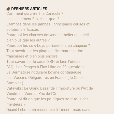
DERNIERS ARTICLES
Comment survivre à la Canicule ?
Le classement Elo, c’est quoi ?
Crampes dans les jambes : principales causes et
solutions efficaces
Pourquoi les chauves doivent se méfier du soleil
bien plus que les autres ?
Pourquoi les cow‑boys portaient‑ils un chapeau ?
Tout savoir sur les plaques d'immatriculation
françaises et bien plus encore
Tout savoir sur le code ISBN et bien l'utiliser
FAQ - Les Péages à Flux Libre en 20 questions
La Dermatose nodulaire bovine contagieuse
Les Vaccins Obligatoires en France ( le Guide
Complet )
Catawiki : Le Grand Bazar de l’Imposture ou l'Art de
Vendre du Vent au Prix de l'Or
Pourquoi dit-on que les politiques sont tous des
menteurs ?
Quand Leboncoin ressemble à Tinder… mais sans