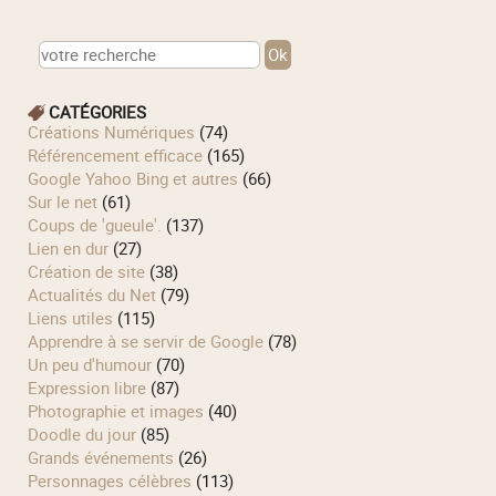
CATÉGORIES
Créations Numériques
(74)
Référencement efficace
(165)
Google Yahoo Bing et autres
(66)
Sur le net
(61)
Coups de 'gueule'.
(137)
Lien en dur
(27)
Création de site
(38)
Actualités du Net
(79)
Liens utiles
(115)
Apprendre à se servir de Google
(78)
Un peu d'humour
(70)
Expression libre
(87)
Photographie et images
(40)
Doodle du jour
(85)
Grands événements
(26)
Personnages célèbres
(113)