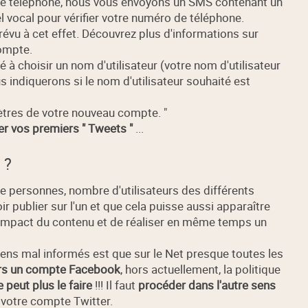
o de téléphone, nous vous envoyons un SMS contenant un
ocal pour vérifier votre numéro de téléphone.
révu à cet effet. Découvrez plus d'informations sur
compte.
 à choisir un nom d'utilisateur (votre nom d'utilisateur
us indiquerons si le nom d'utilisateur souhaité est
tres de votre nouveau compte. "
r vos premiers " Tweets "
...
 ?
 personnes, nombre d'utilisateurs des différents
voir publier sur l'un et que cela puisse aussi apparaître
'impact du contenu et de réaliser en même temps un
ens mal informés est que sur le Net presque toutes les
ers un compte Facebook
, hors actuellement, la politique
e peut plus le faire
!!! Il faut
procéder dans l'autre sens
à votre compte Twitter.