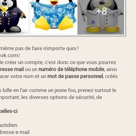
d même pas de faire n'importe quoi !
ook.com/.
 de créer un compte; c'est donc ce que vous pourrez
resse mail
ou un
numéro de téléphone mobile
, ainsi
acer votre nom et un
mot de passe personnel
, créés
 bille en l'air comme un jeune fou, prenez surtout le
 important, les diverses options de sécurité, de
elles-ci
:
otidien.
dresse e-mail.