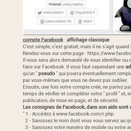
compte Facebook
:
affichage classique
.
C'est simple, c'est gratuit, mais il ne s'agit quan
Rendez-vous sur cette page : https://www.faceb
Il vous sera alors demandé de vous identifier ou
faire sur Facebook. Il vous faut cependant une
ad
qu'un "
pseudo
" qui pourra éventuellement rempl
par vous-mêmes que vous ne devez pas oublier.
Ensuite, une fois votre compte créé, ne partez pas
temps de vérifier et compléter votre " profil " et,
publication, de mise en page, et de sécurité.
Les consignes de Facebook, dans son aide sont c
" 1 - Accédez à www.facebook.com/r.php.
2 - Saisissez le nom dont vous vous servez au qu
3 - Saisissez votre numéro de mobile ou votre a