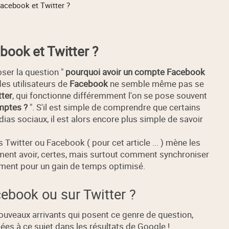
cebook et Twitter ?
ook et Twitter ?
oser la question "
pourquoi avoir un compte Facebook
des utilisateurs de
Facebook
ne semble même pas se
tter
, qui fonctionne différemment l'on se pose souvent
mptes ?
". S'il est simple de comprendre que certains
dias sociaux, il est alors encore plus simple de savoir
Twitter ou Facebook ( pour cet article ... ) mène les
ent avoir, certes, mais surtout comment synchroniser
ment pour un gain de temps optimisé.
book ou sur Twitter ?
uveaux arrivants qui posent ce genre de question,
iées à ce sujet dans les résultats de Google !