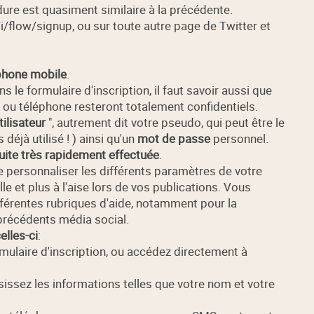
dure est quasiment similaire à la précédente.
i/flow/signup, ou sur toute autre page de Twitter et
phone mobile
.
 le formulaire d'inscription, il faut savoir aussi que
 ou téléphone resteront totalement confidentiels.
ilisateur
", autrement dit votre pseudo, qui peut être le
 déjà utilisé ! ) ainsi qu'un
mot de passe
personnel.
suite très rapidement effectuée
.
personnaliser les différents paramètres de votre
le et plus à l'aise lors de vos publications. Vous
érentes rubriques d'aide, notamment pour la
 précédents média social.
elles-ci
:
ormulaire d'inscription, ou accédez directement à
isissez les informations telles que votre nom et votre