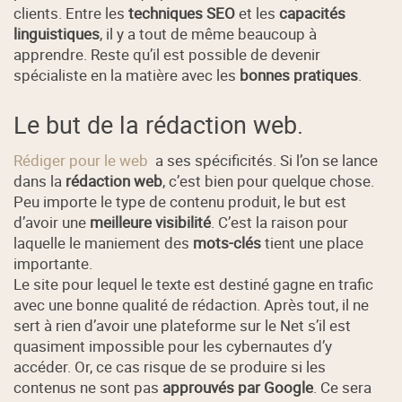
clients. Entre les
techniques SEO
et les
capacités
linguistiques
, il y a tout de même beaucoup à
apprendre. Reste qu’il est possible de devenir
spécialiste en la matière avec les
bonnes pratiques
.
Le but de la rédaction web.
Rédiger pour le web
a ses spécificités. Si l’on se lance
dans la
rédaction web
, c’est bien pour quelque chose.
Peu importe le type de contenu produit, le but est
d’avoir une
meilleure visibilité
. C’est la raison pour
laquelle le maniement des
mots-clés
tient une place
importante.
Le site pour lequel le texte est destiné gagne en trafic
avec une bonne qualité de rédaction. Après tout, il ne
sert à rien d’avoir une plateforme sur le Net s’il est
quasiment impossible pour les cybernautes d’y
accéder. Or, ce cas risque de se produire si les
contenus ne sont pas
approuvés par Google
. Ce sera