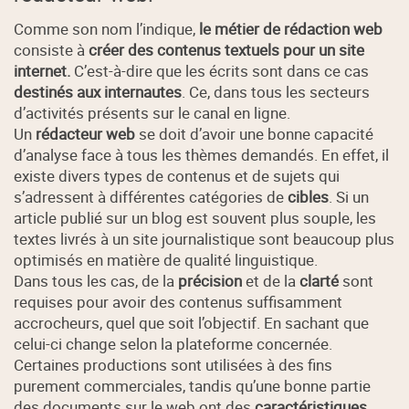
Comme son nom l’indique,
le métier de rédaction web
consiste à
créer des contenus textuels pour un site
internet.
C’est-à-dire que les écrits sont dans ce cas
destinés aux internautes
. Ce, dans tous les secteurs
d’activités présents sur le canal en ligne.
Un
rédacteur web
se doit d’avoir une bonne capacité
d’analyse face à tous les thèmes demandés. En effet, il
existe divers types de contenus et de sujets qui
s’adressent à différentes catégories de
cibles
. Si un
article publié sur un blog est souvent plus souple, les
textes livrés à un site journalistique sont beaucoup plus
optimisés en matière de qualité linguistique.
Dans tous les cas, de la
précision
et de la
clarté
sont
requises pour avoir des contenus suffisamment
accrocheurs, quel que soit l’objectif. En sachant que
celui-ci change selon la plateforme concernée.
Certaines productions sont utilisées à des fins
purement commerciales, tandis qu’une bonne partie
des documents sur le web ont des
caractéristiques