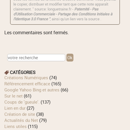
le copier, distribuer et modifier tant que cette note apparaît
clairement. " source: longuetraine.fr -
Paternité - Pas
d'Utilisation Commerciale - Partage des Conditions Initiales à
l'Identique 3.0 France "
, ainsi qu'un lien vers la source .
Les commentaires sont fermés.
CATÉGORIES
Créations Numériques
(74)
Référencement efficace
(165)
Google Yahoo Bing et autres
(66)
Sur le net
(61)
Coups de 'gueule'.
(137)
Lien en dur
(27)
Création de site
(38)
Actualités du Net
(79)
Liens utiles
(115)