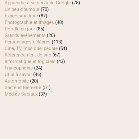
Apprendre à se servir de Google
(78)
Un peu d'humour
(70)
Expression libre
(87)
Photographie et images
(40)
Doodle du jour
(85)
Grands événements
(26)
Personnages célèbres
(113)
Ciné, TV, musique, people
(51)
Référencement de site
(67)
Informatique et logiciels
(43)
Francophonie
(24)
Utile à savoir
(46)
Automobile
(20)
Santé et Bien-être
(51)
Médias Sociaux
(37)