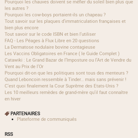
Pourquoi les chauves doivent se méfier du soleil bien plus que
les autres ?
Pourquoi les cow‑boys portaient‑ils un chapeau ?
Tout savoir sur les plaques d'immatriculation françaises et
bien plus encore
Tout savoir sur le code ISBN et bien l'utiliser
FAQ - Les Péages à Flux Libre en 20 questions
La Dermatose nodulaire bovine contagieuse
Les Vaccins Obligatoires en France ( le Guide Complet )
Catawiki : Le Grand Bazar de l’Imposture ou l'Art de Vendre du
Vent au Prix de l'Or
Pourquoi dit-on que les politiques sont tous des menteurs ?
Quand Leboncoin ressemble à Tinder… mais sans prévenir !
C'est quoi finalement la Cour Suprême des Etats-Unis ?
Les 10 meilleurs remèdes de grand-mère qu'il faut connaître
en hiver
PARTENAIRES
Plateforme de communiqués
RSS