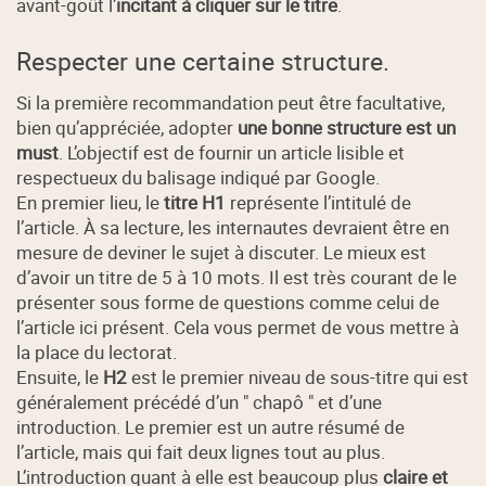
avant-goût l’
incitant à cliquer sur le titre
.
Respecter une certaine structure.
Si la première recommandation peut être facultative,
bien qu’appréciée, adopter
une bonne structure est un
must
. L’objectif est de fournir un article lisible et
respectueux du balisage indiqué par Google.
En premier lieu, le
titre H1
représente l’intitulé de
l’article. À sa lecture, les internautes devraient être en
mesure de deviner le sujet à discuter. Le mieux est
d’avoir un titre de 5 à 10 mots. Il est très courant de le
présenter sous forme de questions comme celui de
l’article ici présent. Cela vous permet de vous mettre à
la place du lectorat.
Ensuite, le
H2
est le premier niveau de sous-titre qui est
généralement précédé d’un " chapô " et d’une
introduction. Le premier est un autre résumé de
l’article, mais qui fait deux lignes tout au plus.
L’introduction quant à elle est beaucoup plus
claire et