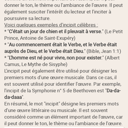
donner le ton, le thème ou l'ambiance de l'œuvre. Il peut
également susciter l'intérêt du lecteur et l'inciter à
poursuivre sa lecture.
Voici quelques exemples d'incipit célèbres :
* "
C'était un jour de chien et il pleuvait à verse.
" (Le Petit
Prince, Antoine de Saint-Exupéry)
* "
Au commencement était le Verbe, et le Verbe était
auprès de Dieu, et le Verbe était Dieu.
" (Bible, Jean 1:1)
* "
L'homme est né pour vivre, non pour exister.
" (Albert
Camus, Le Mythe de Sisyphe)
L'incipit peut également être utilisé pour désigner les
premiers mots d'une œuvre musicale. Dans ce cas, il
est souvent utilisé pour identifier l'œuvre. Par exemple,
l'incipit de la Symphonie n° 5 de Beethoven est "
Da-da-
da-daaa
".
En résumé, le mot "incipit" désigne les premiers mots
d'une œuvre littéraire ou musicale. Il est souvent
considéré comme un élément important de l'œuvre, car
il peut donner le ton, le thème ou l'ambiance de l'œuvre.