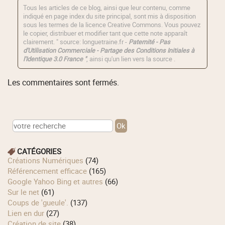
Tous les articles de ce blog, ainsi que leur contenu, comme
indiqué en page index du site principal, sont mis à disposition
sous les termes de la licence
Creative Commons
. Vous pouvez
le copier, distribuer et modifier tant que cette note apparaît
clairement. " source: longuetraine.fr -
Paternité - Pas
d'Utilisation Commerciale - Partage des Conditions Initiales à
l'Identique 3.0 France "
, ainsi qu'un lien vers la source .
Les commentaires sont fermés.
CATÉGORIES
Créations Numériques
(74)
Référencement efficace
(165)
Google Yahoo Bing et autres
(66)
Sur le net
(61)
Coups de 'gueule'.
(137)
Lien en dur
(27)
Création de site
(38)