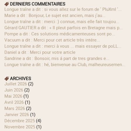
DERNIERS COMMENTAIRES
longue traîne a dit : si vous allez sur le forum de ' PluXml '...
Marie a dit : Bonjour, Le sujet est ancien, mais j'au...
longue traîne a dit : merci :) connue, mais elle fait toujou...
Gérard GAUTIER a dit : « Il pleut parfois en Bretagne mais p...
Pompe a dit : Ces solutions médicamenteuses sont po...
Vacuum a dit : Merci pour cet article très intére...
longue traîne a dit : merci à vous ... mais essayer de poLL...
Daniel a dit : Merci pour votre article
Sandrine a dit : Bonsoir, mis á part de tres grandes e...
longue traîne a dit : hé, bienvenue au Club, malheureusemen...
ARCHIVES
juillet 2026
(2)
juin 2026
(2)
mai 2026
(1)
avril 2026
(1)
mars 2026
(2)
janvier 2026
(1)
décembre 2025
(4)
novembre 2025
(1)