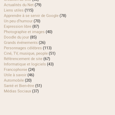
Actualités du Net
(79)
Liens utiles
(115)
Apprendre à se servir de Google
(78)
Un peu d'humour
(70)
Expression libre
(87)
Photographie et images
(40)
Doodle du jour
(85)
Grands événements
(26)
Personnages célèbres
(113)
Ciné, TV, musique, people
(51)
Référencement de site
(67)
Informatique et logiciels
(43)
Francophonie
(24)
Utile à savoir
(46)
Automobile
(20)
Santé et Bien-être
(51)
Médias Sociaux
(37)