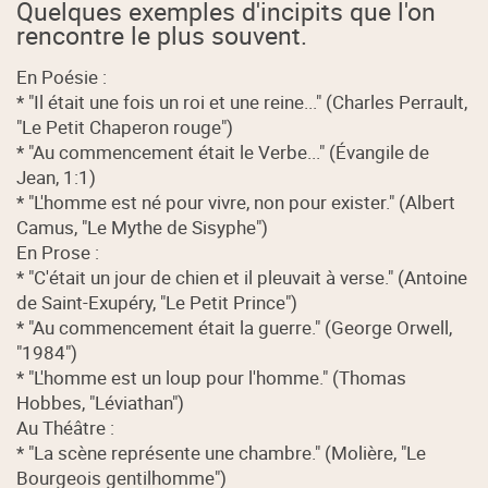
Quelques exemples d'incipits que l'on
rencontre le plus souvent.
En Poésie :
* "Il était une fois un roi et une reine..." (Charles Perrault,
"Le Petit Chaperon rouge")
* "Au commencement était le Verbe..." (Évangile de
Jean, 1:1)
* "L'homme est né pour vivre, non pour exister." (Albert
Camus, "Le Mythe de Sisyphe")
En Prose :
* "C'était un jour de chien et il pleuvait à verse." (Antoine
de Saint-Exupéry, "Le Petit Prince")
* "Au commencement était la guerre." (George Orwell,
"1984")
* "L'homme est un loup pour l'homme." (Thomas
Hobbes, "Léviathan")
Au Théâtre :
* "La scène représente une chambre." (Molière, "Le
Bourgeois gentilhomme")