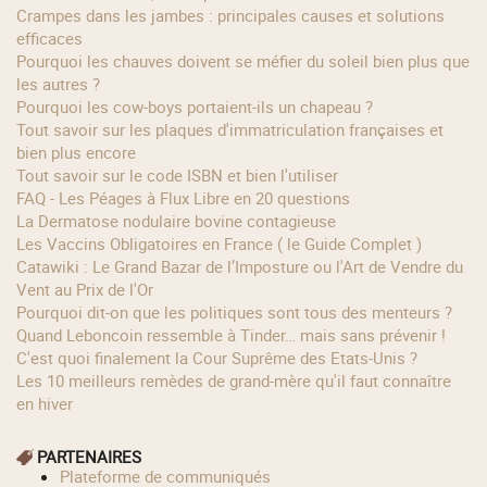
Crampes dans les jambes : principales causes et solutions
efficaces
Pourquoi les chauves doivent se méfier du soleil bien plus que
les autres ?
Pourquoi les cow‑boys portaient‑ils un chapeau ?
Tout savoir sur les plaques d'immatriculation françaises et
bien plus encore
Tout savoir sur le code ISBN et bien l'utiliser
FAQ - Les Péages à Flux Libre en 20 questions
La Dermatose nodulaire bovine contagieuse
Les Vaccins Obligatoires en France ( le Guide Complet )
Catawiki : Le Grand Bazar de l’Imposture ou l'Art de Vendre du
Vent au Prix de l'Or
Pourquoi dit-on que les politiques sont tous des menteurs ?
Quand Leboncoin ressemble à Tinder… mais sans prévenir !
C'est quoi finalement la Cour Suprême des Etats-Unis ?
Les 10 meilleurs remèdes de grand-mère qu'il faut connaître
en hiver
PARTENAIRES
Plateforme de communiqués