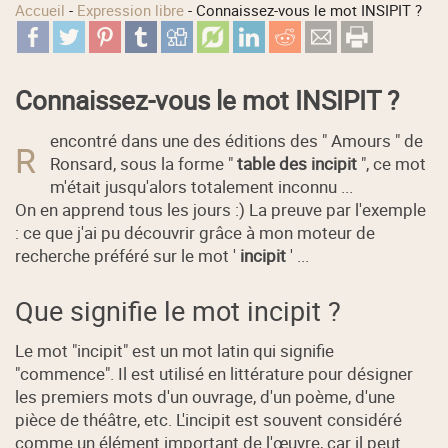
Accueil
-
Expression libre
-
Connaissez-vous le mot INSIPIT ?
Connaissez-vous le mot INSIPIT ?
encontré dans une des éditions des " Amours " de
R
Ronsard, sous la forme "
table des incipit
", ce mot
m'était jusqu'alors totalement inconnu ...
On en apprend tous les jours :) La preuve par l'exemple
: ce que j'ai pu découvrir grâce à mon moteur de
recherche préféré sur le mot '
incipit
' ...
Que signifie le mot incipit ?
Le mot "incipit" est un mot latin qui signifie
"commence". Il est utilisé en littérature pour désigner
les premiers mots d'un ouvrage, d'un poème, d'une
pièce de théâtre, etc. L'incipit est souvent considéré
comme un élément important de l'œuvre, car il peut