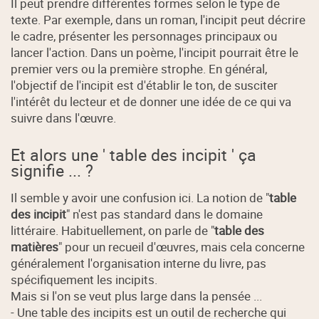
Il peut prendre différentes formes selon le type de
texte. Par exemple, dans un roman, l'incipit peut décrire
le cadre, présenter les personnages principaux ou
lancer l'action. Dans un poème, l'incipit pourrait être le
premier vers ou la première strophe. En général,
l'objectif de l'incipit est d'établir le ton, de susciter
l'intérêt du lecteur et de donner une idée de ce qui va
suivre dans l'œuvre.
Et alors une ' table des incipit ' ça
signifie ... ?
Il semble y avoir une confusion ici. La notion de "
table
des incipit
" n'est pas standard dans le domaine
littéraire. Habituellement, on parle de "
table des
matières
" pour un recueil d'œuvres, mais cela concerne
généralement l'organisation interne du livre, pas
spécifiquement les incipits.
Mais si l'on se veut plus large dans la pensée ...
- Une table des incipits est un outil de recherche qui