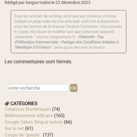
Rédigé par longue traîne le 23 décembre 2023
Tous les articles de ce blog, ainsi que leur contenu, comme
indiqué en page index du site principal, sont mis à disposition
sous les termes de la licence
Creative Commons
. Vous pouvez
le copier, distribuer et modifier tant que cette note apparaît
clairement. " source: longuetraine.fr -
Paternité - Pas
d'Utilisation Commerciale - Partage des Conditions Initiales à
l'Identique 3.0 France "
, ainsi qu'un lien vers la source .
Les commentaires sont fermés.
CATÉGORIES
Créations Numériques
(74)
Référencement efficace
(165)
Google Yahoo Bing et autres
(66)
Sur le net
(61)
Coups de 'gueule'.
(137)