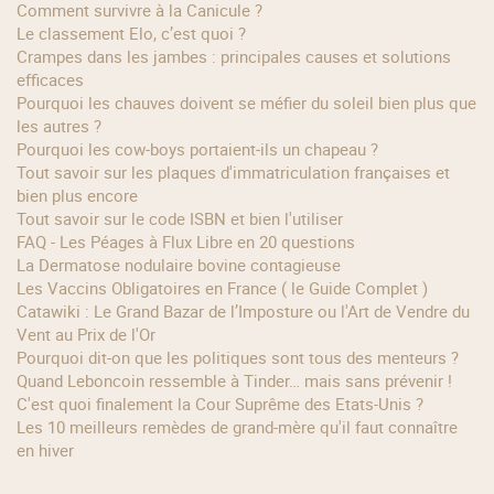
Comment survivre à la Canicule ?
Le classement Elo, c’est quoi ?
Crampes dans les jambes : principales causes et solutions
efficaces
Pourquoi les chauves doivent se méfier du soleil bien plus que
les autres ?
Pourquoi les cow‑boys portaient‑ils un chapeau ?
Tout savoir sur les plaques d'immatriculation françaises et
bien plus encore
Tout savoir sur le code ISBN et bien l'utiliser
FAQ - Les Péages à Flux Libre en 20 questions
La Dermatose nodulaire bovine contagieuse
Les Vaccins Obligatoires en France ( le Guide Complet )
Catawiki : Le Grand Bazar de l’Imposture ou l'Art de Vendre du
Vent au Prix de l'Or
Pourquoi dit-on que les politiques sont tous des menteurs ?
Quand Leboncoin ressemble à Tinder… mais sans prévenir !
C'est quoi finalement la Cour Suprême des Etats-Unis ?
Les 10 meilleurs remèdes de grand-mère qu'il faut connaître
en hiver