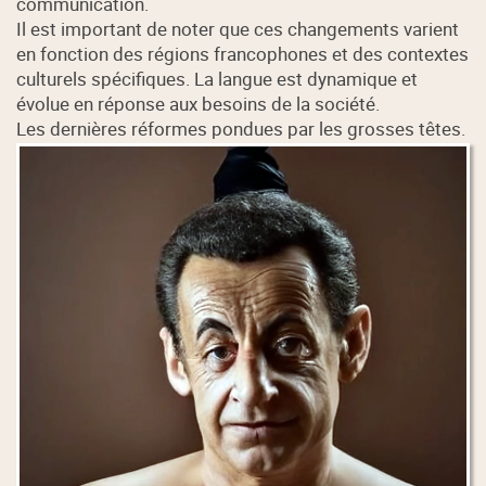
communication.
Il est important de noter que ces changements varient
en fonction des régions francophones et des contextes
culturels spécifiques. La langue est dynamique et
évolue en réponse aux besoins de la société.
Les dernières réformes pondues par les grosses têtes.