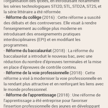
l'organisation des lycées, en introduisant notamment
les séries technologiques STI2D, STL, STD2A, ST2S, et
la série littéraire a été réformée.
-
Réforme du collège
(2016) : Cette réforme a suscité
des débats et des controverses. Elle visait à rendre
l'enseignement au collège plus moderne en
introduisant des enseignements pratiques
interdisciplinaires (EPI) et en modifiant les
programmes.
-
Réforme du baccalauréat
(2018) : La réforme du
baccalauréat a introduit le nouveau bac, avec une
réduction du nombre d'épreuves terminales et la mise
en place d'épreuves de contrôle continu.
-
Réforme de la voie professionnelle
(2018) : Cette
réforme a visé à moderniser la voie professionnelle en
la rendant plus attractive et en renforçant les liens avec
le monde professionnel.
-
Réforme de l'apprentissage
(2018) : Une réforme de
l'apprentissage a été entreprise pour favoriser
l'insertion professionnelle des jeunes en développant