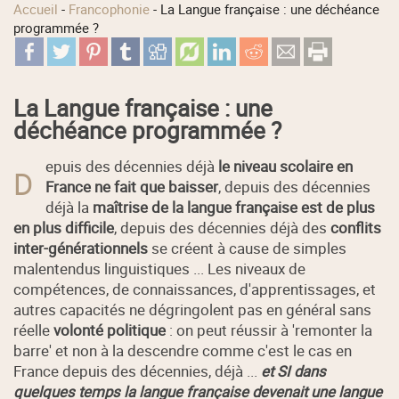
Accueil
-
Francophonie
-
La Langue française : une déchéance
programmée ?
La Langue française : une
déchéance programmée ?
epuis des décennies déjà
le niveau scolaire en
D
France ne fait que baisser
, depuis des décennies
déjà la
maîtrise de la langue française est de plus
en plus difficile
, depuis des décennies déjà des
conflits
inter-générationnels
se créent à cause de simples
malentendus linguistiques ... Les niveaux de
compétences, de connaissances, d'apprentissages, et
autres capacités ne dégringolent pas en général sans
réelle
volonté politique
: on peut réussir à 'remonter la
barre' et non à la descendre comme c'est le cas en
France depuis des décennies, déjà ...
et SI dans
quelques temps la langue française devenait une langue