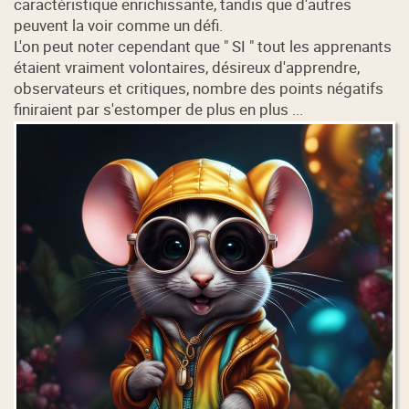
caractéristique enrichissante, tandis que d'autres
peuvent la voir comme un défi.
L'on peut noter cependant que " SI " tout les apprenants
étaient vraiment volontaires, désireux d'apprendre,
observateurs et critiques, nombre des points négatifs
finiraient par s'estomper de plus en plus ...