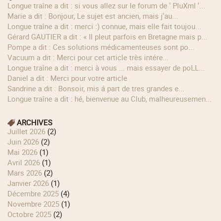
longue traîne a dit : si vous allez sur le forum de ' PluXml '...
Marie a dit : Bonjour, Le sujet est ancien, mais j'au...
longue traîne a dit : merci :) connue, mais elle fait toujou...
Gérard GAUTIER a dit : « Il pleut parfois en Bretagne mais p...
Pompe a dit : Ces solutions médicamenteuses sont po...
Vacuum a dit : Merci pour cet article très intére...
longue traîne a dit : merci à vous ... mais essayer de poLL...
Daniel a dit : Merci pour votre article
Sandrine a dit : Bonsoir, mis á part de tres grandes e...
longue traîne a dit : hé, bienvenue au Club, malheureusemen...
ARCHIVES
juillet 2026
(2)
juin 2026
(2)
mai 2026
(1)
avril 2026
(1)
mars 2026
(2)
janvier 2026
(1)
décembre 2025
(4)
novembre 2025
(1)
octobre 2025
(2)