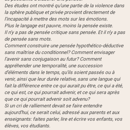
Des études ont montré qu’une partie de la violence dans
la sphère publique et privée provient directement de
l’incapacité à mettre des mots sur les émotions.
Plus le langage est pauvre, moins la pensée existe.
Il n’y a pas de pensée critique sans pensée. Et il n’y a pas
de pensée sans mots.
Comment construire une pensée hypothético-déductive
sans maîtrise du conditionnel? Comment envisager
l’avenir sans conjugaison au futur? Comment
appréhender une temporalité, une succession
d’éléments dans le temps, qu’ils soient passés ou à
venir, ainsi que leur durée relative, sans une langue qui
fait la différence entre ce qui aurait pu être, ce qui a été,
ce qui est, ce qui pourrait advenir, et ce qui sera après
que ce qui pourrait advenir soit advenu?
Si un cri de ralliement devait se faire entendre
aujourd’hui, ce serait celui, adressé aux parents et aux
enseignants: faites parler, lire et écrire vos enfants, vos
élèves, vos étudiants.