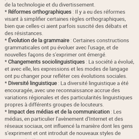
de la technologie et du divertissement.
*
Réformes orthographiques
: Il y a eu des réformes
visant à simplifier certaines règles orthographiques,
bien que celles-ci aient parfois suscité des débats et
des résistances.
*
Évolution de la grammaire
: Certaines constructions
grammaticales ont pu évoluer avec l'usage, et de
nouvelles façons de s'exprimer ont émergé.
*
Changements sociolinguistiques
: La société a évolué,
et avec elle, les expressions et les modes de langage
ont pu changer pour refléter ces évolutions sociales.
*
Diversité linguistique
: La diversité linguistique a été
encouragée, avec une reconnaissance accrue des
variations régionales et des particularités linguistiques
propres à différents groupes de locuteurs.
*
Impact des médias et de la communication
: Les
médias, en particulier l'avènement d'Internet et des
réseaux sociaux, ont influencé la manière dont les gens
s'expriment et ont introduit de nouveaux styles de