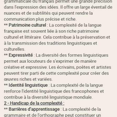
grammaticale du français permet une grande précision
dans l'expression des idées. Il offre un large éventail de
nuances et de subtilités qui peuvent rendre la
communication plus précise et riche.
**
Patrimoine culturel
: La complexité de la langue
française est souvent liée à son riche patrimoine
culturel et littéraire. Cela contribue à la préservation et
à la transmission des traditions linguistiques et
culturelles.
**
Expressivité
: La diversité des formes linguistiques
permet aux locuteurs de s'exprimer de manière
créative et expressive. Les écrivains, poètes et artistes
peuvent tirer parti de cette complexité pour créer des
œuvres riches et variées.
**
Identité linguistique
: La complexité de la langue
renforce l'identité linguistique des francophones et
contribue à la diversité linguistique mondiale.
2 - Handicap de la complexité :
**
Barrières d'apprentissage
: La complexité de la
grammaire et de l'orthographe peut constituer un