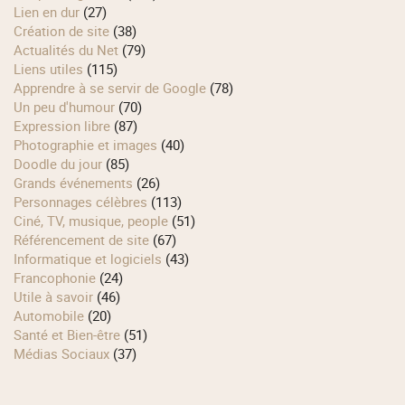
Lien en dur
(27)
Création de site
(38)
Actualités du Net
(79)
Liens utiles
(115)
Apprendre à se servir de Google
(78)
Un peu d'humour
(70)
Expression libre
(87)
Photographie et images
(40)
Doodle du jour
(85)
Grands événements
(26)
Personnages célèbres
(113)
Ciné, TV, musique, people
(51)
Référencement de site
(67)
Informatique et logiciels
(43)
Francophonie
(24)
Utile à savoir
(46)
Automobile
(20)
Santé et Bien-être
(51)
Médias Sociaux
(37)