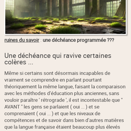
ruines du savoir
:
une déchéance programmée ???
Une déchéance qui ravive certaines
colères ...
Même si certains sont désormais incapables de
vraiment se comprendre en parlant pourtant
théoriquement la même langue, faisant la comparaison
avec les méthodes d'éducation plus anciennes, sans
vouloir paraître ' rétrograde ', il est incontestable que "
AVANT " les gens se parlaient ( oui ... ) et se
comprenaient ( oui ... ) et que les niveaux de
compétences et de savoir dans bien d'autres matières
que la langue française étaient beaucoup plus élevés