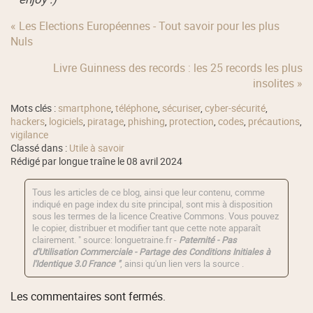
« Les Elections Européennes - Tout savoir pour les plus
Nuls
Livre Guinness des records : les 25 records les plus
insolites »
Mots clés :
smartphone
,
téléphone
,
sécuriser
,
cyber-sécurité
,
hackers
,
logiciels
,
piratage
,
phishing
,
protection
,
codes
,
précautions
,
vigilance
Classé dans :
Utile à savoir
Rédigé par longue traîne le 08 avril 2024
Tous les articles de ce blog, ainsi que leur contenu, comme
indiqué en page index du site principal, sont mis à disposition
sous les termes de la licence
Creative Commons
. Vous pouvez
le copier, distribuer et modifier tant que cette note apparaît
clairement. " source: longuetraine.fr -
Paternité - Pas
d'Utilisation Commerciale - Partage des Conditions Initiales à
l'Identique 3.0 France "
, ainsi qu'un lien vers la source .
Les commentaires sont fermés.