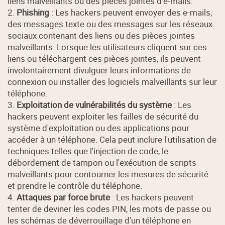
liens malveillants ou des pièces jointes d'e-mails.
2.
Phishing
: Les hackers peuvent envoyer des e-mails,
des messages texte ou des messages sur les réseaux
sociaux contenant des liens ou des pièces jointes
malveillants. Lorsque les utilisateurs cliquent sur ces
liens ou téléchargent ces pièces jointes, ils peuvent
involontairement divulguer leurs informations de
connexion ou installer des logiciels malveillants sur leur
téléphone.
3.
Exploitation de vulnérabilités du système
: Les
hackers peuvent exploiter les failles de sécurité du
système d'exploitation ou des applications pour
accéder à un téléphone. Cela peut inclure l'utilisation de
techniques telles que l'injection de code, le
débordement de tampon ou l'exécution de scripts
malveillants pour contourner les mesures de sécurité
et prendre le contrôle du téléphone.
4.
Attaques par force brute
: Les hackers peuvent
tenter de deviner les codes PIN, les mots de passe ou
les schémas de déverrouillage d'un téléphone en