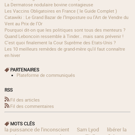
La Dermatose nodulaire bovine contagieuse
Les Vaccins Obligatoires en France ( le Guide Complet )
Catawiki : Le Grand Bazar de l’Imposture ou l'Art de Vendre du
Vent au Prix de l'Or
Pourquoi dit-on que les politiques sont tous des menteurs ?
Quand Leboncoin ressemble à Tinder… mais sans prévenir !
C'est quoi finalement la Cour Suprême des Etats-Unis ?
Les 10 meilleurs remèdes de grand-mère qu'il faut connaître
en hiver
PARTENAIRES
Plateforme de communiqués
RSS
Fil des articles
Fil des commentaires
MOTS CLÉS
la puissance de l'inconscient
Sam Lyod
libérer la