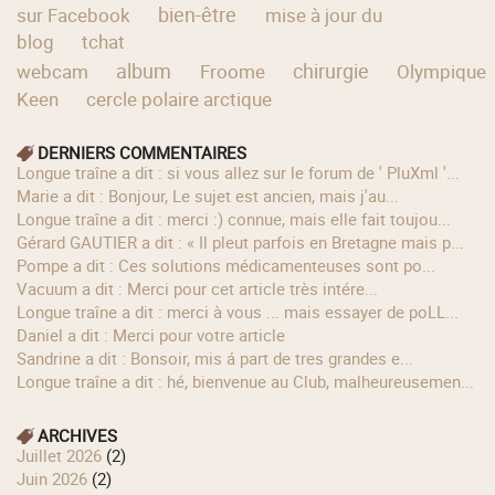
bien-être
sur Facebook
mise à jour du
blog
tchat
album
chirurgie
webcam
Froome
Olympique
Keen
cercle polaire arctique
DERNIERS COMMENTAIRES
longue traîne a dit : si vous allez sur le forum de ' PluXml '...
Marie a dit : Bonjour, Le sujet est ancien, mais j'au...
longue traîne a dit : merci :) connue, mais elle fait toujou...
Gérard GAUTIER a dit : « Il pleut parfois en Bretagne mais p...
Pompe a dit : Ces solutions médicamenteuses sont po...
Vacuum a dit : Merci pour cet article très intére...
longue traîne a dit : merci à vous ... mais essayer de poLL...
Daniel a dit : Merci pour votre article
Sandrine a dit : Bonsoir, mis á part de tres grandes e...
longue traîne a dit : hé, bienvenue au Club, malheureusemen...
ARCHIVES
juillet 2026
(2)
juin 2026
(2)