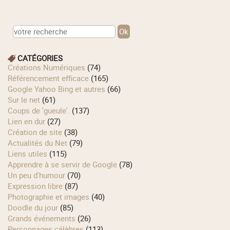
CATÉGORIES
Créations Numériques
(74)
Référencement efficace
(165)
Google Yahoo Bing et autres
(66)
Sur le net
(61)
Coups de 'gueule'.
(137)
Lien en dur
(27)
Création de site
(38)
Actualités du Net
(79)
Liens utiles
(115)
Apprendre à se servir de Google
(78)
Un peu d'humour
(70)
Expression libre
(87)
Photographie et images
(40)
Doodle du jour
(85)
Grands événements
(26)
Personnages célèbres
(113)