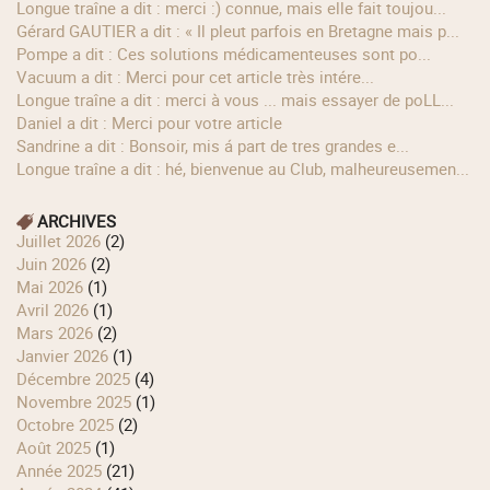
longue traîne a dit : merci :) connue, mais elle fait toujou...
Gérard GAUTIER a dit : « Il pleut parfois en Bretagne mais p...
Pompe a dit : Ces solutions médicamenteuses sont po...
Vacuum a dit : Merci pour cet article très intére...
longue traîne a dit : merci à vous ... mais essayer de poLL...
Daniel a dit : Merci pour votre article
Sandrine a dit : Bonsoir, mis á part de tres grandes e...
longue traîne a dit : hé, bienvenue au Club, malheureusemen...
ARCHIVES
juillet 2026
(2)
juin 2026
(2)
mai 2026
(1)
avril 2026
(1)
mars 2026
(2)
janvier 2026
(1)
décembre 2025
(4)
novembre 2025
(1)
octobre 2025
(2)
août 2025
(1)
année 2025
(21)