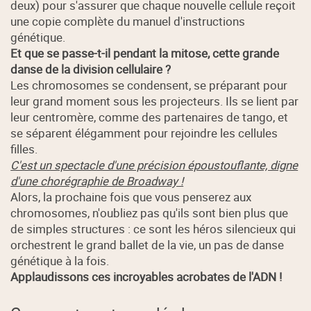
deux) pour s'assurer que chaque nouvelle cellule reçoit
une copie complète du manuel d'instructions
génétique.
Et que se passe-t-il pendant la mitose, cette grande
danse de la division cellulaire ?
Les chromosomes se condensent, se préparant pour
leur grand moment sous les projecteurs. Ils se lient par
leur centromère, comme des partenaires de tango, et
se séparent élégamment pour rejoindre les cellules
filles.
C'est un spectacle d'une précision époustouflante, digne
d'une chorégraphie de Broadway !
Alors, la prochaine fois que vous penserez aux
chromosomes, n'oubliez pas qu'ils sont bien plus que
de simples structures : ce sont les héros silencieux qui
orchestrent le grand ballet de la vie, un pas de danse
génétique à la fois.
Applaudissons ces incroyables acrobates de l'ADN !