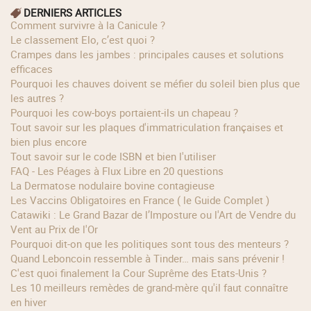
DERNIERS ARTICLES
Comment survivre à la Canicule ?
Le classement Elo, c’est quoi ?
Crampes dans les jambes : principales causes et solutions
efficaces
Pourquoi les chauves doivent se méfier du soleil bien plus que
les autres ?
Pourquoi les cow‑boys portaient‑ils un chapeau ?
Tout savoir sur les plaques d'immatriculation françaises et
bien plus encore
Tout savoir sur le code ISBN et bien l'utiliser
FAQ - Les Péages à Flux Libre en 20 questions
La Dermatose nodulaire bovine contagieuse
Les Vaccins Obligatoires en France ( le Guide Complet )
Catawiki : Le Grand Bazar de l’Imposture ou l'Art de Vendre du
Vent au Prix de l'Or
Pourquoi dit-on que les politiques sont tous des menteurs ?
Quand Leboncoin ressemble à Tinder… mais sans prévenir !
C'est quoi finalement la Cour Suprême des Etats-Unis ?
Les 10 meilleurs remèdes de grand-mère qu'il faut connaître
en hiver