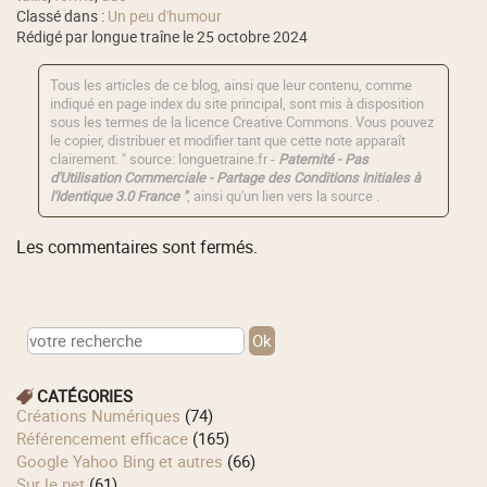
Classé dans :
Un peu d'humour
Rédigé par longue traîne le 25 octobre 2024
Tous les articles de ce blog, ainsi que leur contenu, comme
indiqué en page index du site principal, sont mis à disposition
sous les termes de la licence
Creative Commons
. Vous pouvez
le copier, distribuer et modifier tant que cette note apparaît
clairement. " source: longuetraine.fr -
Paternité - Pas
d'Utilisation Commerciale - Partage des Conditions Initiales à
l'Identique 3.0 France "
, ainsi qu'un lien vers la source .
Les commentaires sont fermés.
CATÉGORIES
Créations Numériques
(74)
Référencement efficace
(165)
Google Yahoo Bing et autres
(66)
Sur le net
(61)