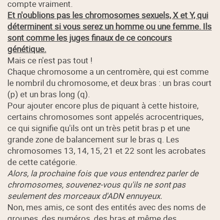
compte vraiment.
Et n'oublions pas les chromosomes sexuels, X et Y, qui
déterminent si vous serez un homme ou une femme. Ils
sont comme les juges finaux de ce concours
génétique.
Mais ce n'est pas tout !
Chaque chromosome a un centromère, qui est comme
le nombril du chromosome, et deux bras : un bras court
(p) et un bras long (q).
Pour ajouter encore plus de piquant à cette histoire,
certains chromosomes sont appelés acrocentriques,
ce qui signifie qu'ils ont un très petit bras p et une
grande zone de balancement sur le bras q. Les
chromosomes 13, 14, 15, 21 et 22 sont les acrobates
de cette catégorie.
Alors, la prochaine fois que vous entendrez parler de
chromosomes, souvenez-vous qu'ils ne sont pas
seulement des morceaux d'ADN ennuyeux.
Non, mes amis, ce sont des entités avec des noms de
groupes, des numéros, des bras et même des