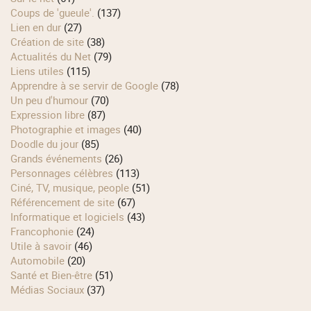
Coups de 'gueule'.
(137)
Lien en dur
(27)
Création de site
(38)
Actualités du Net
(79)
Liens utiles
(115)
Apprendre à se servir de Google
(78)
Un peu d'humour
(70)
Expression libre
(87)
Photographie et images
(40)
Doodle du jour
(85)
Grands événements
(26)
Personnages célèbres
(113)
Ciné, TV, musique, people
(51)
Référencement de site
(67)
Informatique et logiciels
(43)
Francophonie
(24)
Utile à savoir
(46)
Automobile
(20)
Santé et Bien-être
(51)
Médias Sociaux
(37)