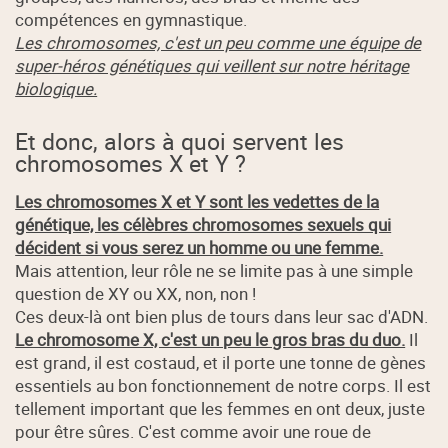
compétences en gymnastique.
Les chromosomes, c'est un peu comme une équipe de
super-héros génétiques qui veillent sur notre héritage
biologique.
Et donc, alors à quoi servent les
chromosomes X et Y ?
Les chromosomes X et Y sont les vedettes de la
génétique, les célèbres chromosomes sexuels qui
décident si vous serez un homme ou une femme.
Mais attention, leur rôle ne se limite pas à une simple
question de XY ou XX, non, non !
Ces deux-là ont bien plus de tours dans leur sac d'ADN.
Le chromosome X, c'est un peu le gros bras du duo.
Il
est grand, il est costaud, et il porte une tonne de gènes
essentiels au bon fonctionnement de notre corps. Il est
tellement important que les femmes en ont deux, juste
pour être sûres. C'est comme avoir une roue de