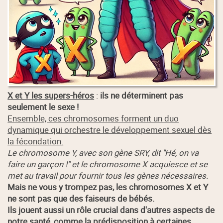
X et Y les supers-héros
:
ils ne déterminent pas
seulement le sexe !
Ensemble, ces chromosomes forment un duo
dynamique qui orchestre le développement sexuel dès
la fécondation.
Le chromosome Y, avec son gène SRY, dit "Hé, on va
faire un garçon !" et le chromosome X acquiesce et se
met au travail pour fournir tous les gènes nécessaires.
Mais ne vous y trompez pas, les chromosomes X et Y
ne sont pas que des faiseurs de bébés.
Ils jouent aussi un rôle crucial dans d'autres aspects de
notre santé, comme la prédisposition à certaines