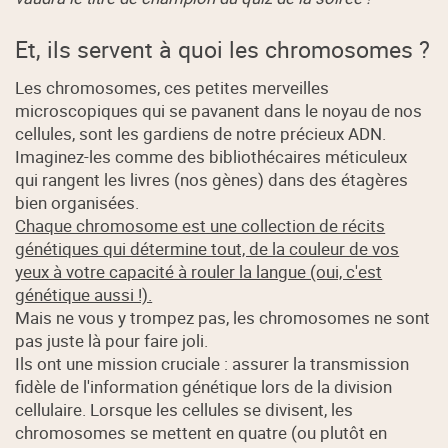
Et, ils servent à quoi les chromosomes ?
Les chromosomes, ces petites merveilles
microscopiques qui se pavanent dans le noyau de nos
cellules, sont les gardiens de notre précieux ADN.
Imaginez-les comme des bibliothécaires méticuleux
qui rangent les livres (nos gènes) dans des étagères
bien organisées.
Chaque chromosome est une collection de récits
génétiques qui détermine tout, de la couleur de vos
yeux à votre capacité à rouler la langue (oui, c'est
génétique aussi !).
Mais ne vous y trompez pas, les chromosomes ne sont
pas juste là pour faire joli.
Ils ont une mission cruciale : assurer la transmission
fidèle de l'information génétique lors de la division
cellulaire. Lorsque les cellules se divisent, les
chromosomes se mettent en quatre (ou plutôt en