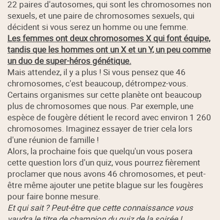
22 paires d'autosomes, qui sont les chromosomes non
sexuels, et une paire de chromosomes sexuels, qui
décident si vous serez un homme ou une femme.
Les femmes ont deux chromosomes X qui font équipe,
tandis que les hommes ont un X et un Y, un peu comme
un duo de super-héros génétique.
Mais attendez, il y a plus ! Si vous pensez que 46
chromosomes, c'est beaucoup, détrompez-vous.
Certains organismes sur cette planète ont beaucoup
plus de chromosomes que nous. Par exemple, une
espèce de fougère détient le record avec environ 1 260
chromosomes. Imaginez essayer de trier cela lors
d'une réunion de famille !
Alors, la prochaine fois que quelqu'un vous posera
cette question lors d'un quiz, vous pourrez fièrement
proclamer que nous avons 46 chromosomes, et peut-
être même ajouter une petite blague sur les fougères
pour faire bonne mesure.
Et qui sait ? Peut-être que cette connaissance vous
vaudra le titre de champion du quiz de la soirée !