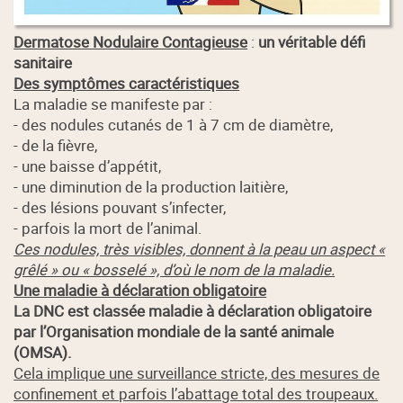
Dermatose Nodulaire Contagieuse
:
un véritable défi
sanitaire
Des symptômes caractéristiques
La maladie se manifeste par :
- des nodules cutanés de 1 à 7 cm de diamètre,
- de la fièvre,
- une baisse d’appétit,
- une diminution de la production laitière,
- des lésions pouvant s’infecter,
- parfois la mort de l’animal.
Ces nodules, très visibles, donnent à la peau un aspect «
grêlé » ou « bosselé », d’où le nom de la maladie.
Une maladie à déclaration obligatoire
La DNC est classée maladie à déclaration obligatoire
par l’Organisation mondiale de la santé animale
(OMSA).
Cela implique une surveillance stricte, des mesures de
confinement et parfois l’abattage total des troupeaux.