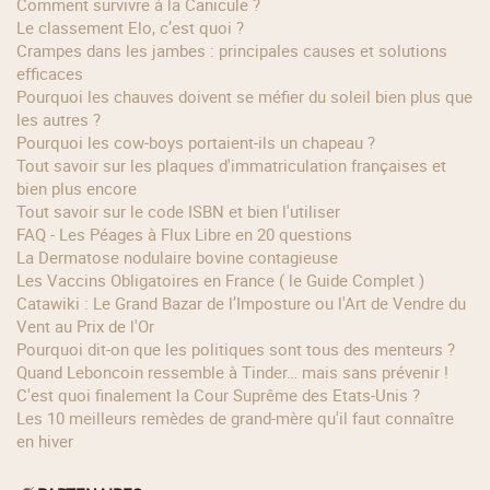
Comment survivre à la Canicule ?
Le classement Elo, c’est quoi ?
Crampes dans les jambes : principales causes et solutions
efficaces
Pourquoi les chauves doivent se méfier du soleil bien plus que
les autres ?
Pourquoi les cow‑boys portaient‑ils un chapeau ?
Tout savoir sur les plaques d'immatriculation françaises et
bien plus encore
Tout savoir sur le code ISBN et bien l'utiliser
FAQ - Les Péages à Flux Libre en 20 questions
La Dermatose nodulaire bovine contagieuse
Les Vaccins Obligatoires en France ( le Guide Complet )
Catawiki : Le Grand Bazar de l’Imposture ou l'Art de Vendre du
Vent au Prix de l'Or
Pourquoi dit-on que les politiques sont tous des menteurs ?
Quand Leboncoin ressemble à Tinder… mais sans prévenir !
C'est quoi finalement la Cour Suprême des Etats-Unis ?
Les 10 meilleurs remèdes de grand-mère qu'il faut connaître
en hiver