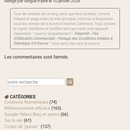
Rédigé par longue traîne le 10 janvier 2026
Tous les articles de ce blog, ainsi que leur contenu, comme
indiqué en page index du site principal, sont mis à disposition
sous les termes de la licence
Creative Commons
. Vous pouvez
le copier, distribuer et modifier tant que cette note apparaît
clairement. " source: longuetraine.fr -
Paternité - Pas
d'Utilisation Commerciale - Partage des Conditions Initiales à
l'Identique 3.0 France "
, ainsi qu'un lien vers la source .
Les commentaires sont fermés.
CATÉGORIES
Créations Numériques
(74)
Référencement efficace
(165)
Google Yahoo Bing et autres
(66)
Sur le net
(61)
Coups de 'gueule'.
(137)