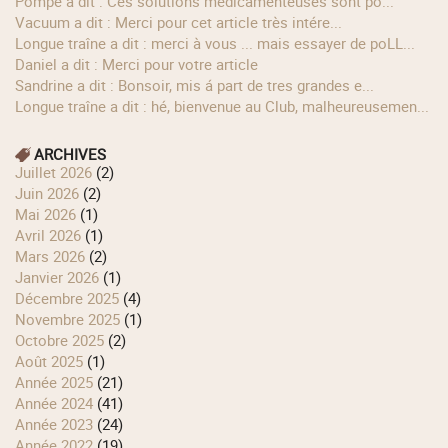
Pompe a dit : Ces solutions médicamenteuses sont po...
Vacuum a dit : Merci pour cet article très intére...
longue traîne a dit : merci à vous ... mais essayer de poLL...
Daniel a dit : Merci pour votre article
Sandrine a dit : Bonsoir, mis á part de tres grandes e...
longue traîne a dit : hé, bienvenue au Club, malheureusemen...
ARCHIVES
juillet 2026
(2)
juin 2026
(2)
mai 2026
(1)
avril 2026
(1)
mars 2026
(2)
janvier 2026
(1)
décembre 2025
(4)
novembre 2025
(1)
octobre 2025
(2)
août 2025
(1)
année 2025
(21)
année 2024
(41)
année 2023
(24)
année 2022
(19)