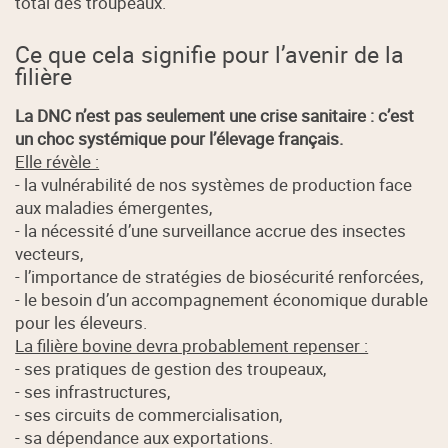
total des troupeaux.
Ce que cela signifie pour l’avenir de la
filière
La DNC n’est pas seulement une crise sanitaire : c’est
un choc systémique pour l’élevage français.
Elle révèle :
- la vulnérabilité de nos systèmes de production face
aux maladies émergentes,
- la nécessité d’une surveillance accrue des insectes
vecteurs,
- l’importance de stratégies de biosécurité renforcées,
- le besoin d’un accompagnement économique durable
pour les éleveurs.
La filière bovine devra probablement repenser :
- ses pratiques de gestion des troupeaux,
- ses infrastructures,
- ses circuits de commercialisation,
- sa dépendance aux exportations.