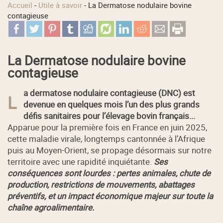
Accueil
-
Utile à savoir
-
La Dermatose nodulaire bovine
contagieuse
La Dermatose nodulaire bovine
contagieuse
a dermatose nodulaire contagieuse (DNC) est
L
devenue en quelques mois l’un des plus grands
défis sanitaires pour l’élevage bovin français...
Apparue pour la première fois en France en juin 2025,
cette maladie virale, longtemps cantonnée à l’Afrique
puis au Moyen-Orient, se propage désormais sur notre
territoire avec une rapidité inquiétante.
Ses
conséquences sont lourdes : pertes animales, chute de
production, restrictions de mouvements, abattages
préventifs, et un impact économique majeur sur toute la
chaîne agroalimentaire.