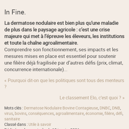
In Fine.
La dermatose nodulaire est bien plus qu’une maladie
de plus dans le paysage agricole : c’est une crise
majeure qui met à l’épreuve les éleveurs, les institutions
et toute la chaîne agroalimentaire.
Comprendre son fonctionnement, ses impacts et les
mesures mises en place est essentiel pour soutenir
une filière déjà fragilisée par d’autres défis (prix, climat,
concurrence internationale)...
« Pourquoi dit-on que les politiques sont tous des menteurs
?
Le classement Elo, c’est quoi ? »
Mots clés :
Dermatose Nodulaire Bovine Contagieuse
,
DNBC
,
DNB
,
virus
,
bovins
,
conséquences
,
agroalimentaire
,
économie
,
filière
,
défi
,
sanitaire
Classé dans :
Utile à savoir