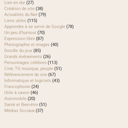
Lien en dur
(27)
Création de site
(38)
Actualités du Net
(79)
Liens utiles
(115)
Apprendre à se servir de Google
(78)
Un peu d'humour
(70)
Expression libre
(87)
Photographie et images
(40)
Doodle du jour
(85)
Grands événements
(26)
Personnages célèbres
(113)
Ciné, TV, musique, people
(51)
Référencement de site
(67)
Informatique et logiciels
(43)
Francophonie
(24)
Utile à savoir
(46)
Automobile
(20)
Santé et Bien-être
(51)
Médias Sociaux
(37)