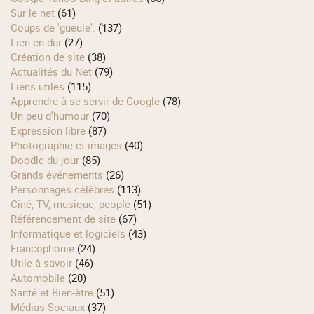
Sur le net
(61)
Coups de 'gueule'.
(137)
Lien en dur
(27)
Création de site
(38)
Actualités du Net
(79)
Liens utiles
(115)
Apprendre à se servir de Google
(78)
Un peu d'humour
(70)
Expression libre
(87)
Photographie et images
(40)
Doodle du jour
(85)
Grands événements
(26)
Personnages célèbres
(113)
Ciné, TV, musique, people
(51)
Référencement de site
(67)
Informatique et logiciels
(43)
Francophonie
(24)
Utile à savoir
(46)
Automobile
(20)
Santé et Bien-être
(51)
Médias Sociaux
(37)