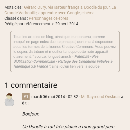
Mots clés :
Gérard Oury
,
réalisateur français
,
Doodle du jour
,
La
Grande Vadrouille
,
apprendre avec Google
,
cinéma
Classé dans :
Personnages célèbres
Rédigé par référencement le 29 avril 2014
Tous les articles de blog, ainsi que leur contenu, comme
indiqué en page index du site principal, sont mis à disposition
sous les termes de la licence
Creative Commons
. Vous pouvez
le copier, distribuer et modifier tant que cette note apparaît
clairement. " source: longuetraine.fr -
Paternité - Pas
d'Utilisation Commerciale - Partage des Conditions Initiales à
l'Identique 3.0 France "
, ainsi qu'un lien vers la source .
1 commentaire
#1
mardi 06 mai 2014 - 02:52
-
Mr Raymond Oesknar
a
dit :
Bonjour,
Ce Doodle à fait très plaisir à mon grand père