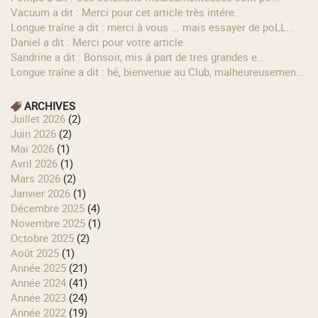
Vacuum a dit : Merci pour cet article très intére...
longue traîne a dit : merci à vous ... mais essayer de poLL...
Daniel a dit : Merci pour votre article
Sandrine a dit : Bonsoir, mis á part de tres grandes e...
longue traîne a dit : hé, bienvenue au Club, malheureusemen...
ARCHIVES
juillet 2026
(2)
juin 2026
(2)
mai 2026
(1)
avril 2026
(1)
mars 2026
(2)
janvier 2026
(1)
décembre 2025
(4)
novembre 2025
(1)
octobre 2025
(2)
août 2025
(1)
année 2025
(21)
année 2024
(41)
année 2023
(24)
année 2022
(19)