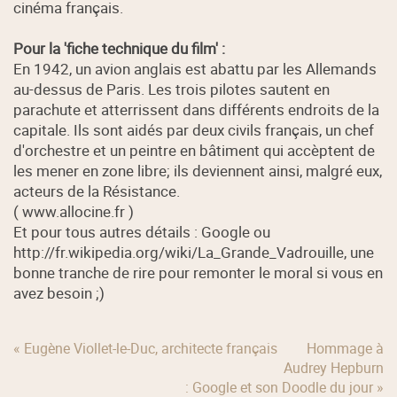
cinéma français.
Pour la 'fiche technique du film' :
En 1942, un avion anglais est abattu par les Allemands
au-dessus de Paris. Les trois pilotes sautent en
parachute et atterrissent dans différents endroits de la
capitale. Ils sont aidés par deux civils français, un chef
d'orchestre et un peintre en bâtiment qui accèptent de
les mener en zone libre; ils deviennent ainsi, malgré eux,
acteurs de la Résistance.
( www.allocine.fr )
Et pour tous autres détails : Google ou
http://fr.wikipedia.org/wiki/La_Grande_Vadrouille, une
bonne tranche de rire pour remonter le moral si vous en
avez besoin ;)
« Eugène Viollet-le-Duc, architecte français
Hommage à
Audrey Hepburn
: Google et son Doodle du jour »