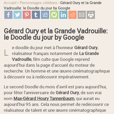
Accueil
-
Personnages célèbres
-
Gérard Oury et la Grande
Vadrouille: le Doodle du jour by Google
Gérard Oury et la Grande Vadrouille:
le Doodle du jour by Google
e doodle du jour met à l'honneur
Gérard Oury
,
L
réalisateur français notamment de
La Grande
Vadrouille
, film culte que Google reprend
aujourd'hui dans la page d'accueil du moteur de
recherche. Un homme et une œuvre cinématographique
à découvrir ou à redécouvrir impérativement.
Le second Doodle du mois d'avril est paru aujourd'hui,
pour fêter l'anniversaire de
Gérard Oury
, de son vrai
nom
Max-Gérard Houry Tannenbaum
, qui aurait eu
aujourd'hui 95 ans. Cela nous permet de redécouvrir ce
réalisateur de talent et une œuvre cinématographique