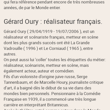
qui fera référence pendant encore de très nombreuses
années, de par le Monde entier.
Gérard Oury : réalisateur français.
Gérard Oury ( 29/04/1919 - 19/07/2006 ), est un
réalisateur et scénariste français, metteur en scène
dont les plus grands succés ont été La Grande
Vadrouille ( 1996 ) et Le Corniaud ( 1965 ), entre
autres.
On peut aussi lui 'coller' toutes les étiquettes du métier:
réalisateur, scénariste, metteur en scène, mais
également acteur, auteur et comédien.
Fils d'un violoniste d’origine juive russe, Serge
Tannenbaum, et de Marcelle Houry, journaliste critique
d'art, il a baigné dès le début de sa vie dans des
mondes bien personnels. Pensionnaire à la Comédie
Française en 1939, il a commencé une très longue
carrière en interprétant Britannicus.