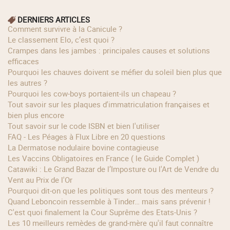
DERNIERS ARTICLES
Comment survivre à la Canicule ?
Le classement Elo, c’est quoi ?
Crampes dans les jambes : principales causes et solutions
efficaces
Pourquoi les chauves doivent se méfier du soleil bien plus que
les autres ?
Pourquoi les cow‑boys portaient‑ils un chapeau ?
Tout savoir sur les plaques d'immatriculation françaises et
bien plus encore
Tout savoir sur le code ISBN et bien l'utiliser
FAQ - Les Péages à Flux Libre en 20 questions
La Dermatose nodulaire bovine contagieuse
Les Vaccins Obligatoires en France ( le Guide Complet )
Catawiki : Le Grand Bazar de l’Imposture ou l'Art de Vendre du
Vent au Prix de l'Or
Pourquoi dit-on que les politiques sont tous des menteurs ?
Quand Leboncoin ressemble à Tinder… mais sans prévenir !
C'est quoi finalement la Cour Suprême des Etats-Unis ?
Les 10 meilleurs remèdes de grand-mère qu'il faut connaître