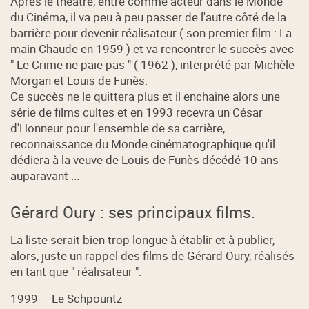
Après le théâtre, entré comme acteur dans le Monde
du Cinéma, il va peu à peu passer de l'autre côté de la
barrière pour devenir réalisateur ( son premier film : La
main Chaude en 1959 ) et va rencontrer le succès avec
" Le Crime ne paie pas " ( 1962 ), interprété par Michèle
Morgan et Louis de Funès.
Ce succès ne le quittera plus et il enchaîne alors une
série de films cultes et en 1993 recevra un César
d'Honneur pour l'ensemble de sa carrière,
reconnaissance du Monde cinématographique qu'il
dédiera à la veuve de Louis de Funès décédé 10 ans
auparavant ...
Gérard Oury : ses principaux films.
La liste serait bien trop longue à établir et à publier,
alors, juste un rappel des films de Gérard Oury, réalisés
en tant que " réalisateur ":
1999 Le Schpountz