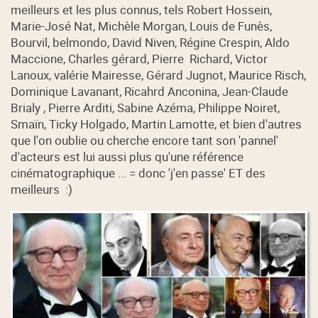
meilleurs et les plus connus, tels Robert Hossein,
Marie-José Nat, Michèle Morgan, Louis de Funès,
Bourvil, belmondo, David Niven, Régine Crespin, Aldo
Maccione, Charles gérard, Pierre Richard, Victor
Lanoux, valérie Mairesse, Gérard Jugnot, Maurice Risch,
Dominique Lavanant, Ricahrd Anconina, Jean-Claude
Brialy , Pierre Arditi, Sabine Azéma, Philippe Noiret,
Smaïn, Ticky Holgado, Martin Lamotte, et bien d'autres
que l'on oublie ou cherche encore tant son 'pannel'
d'acteurs est lui aussi plus qu'une référence
cinématographique ... = donc 'j'en passe' ET des
meilleurs :)