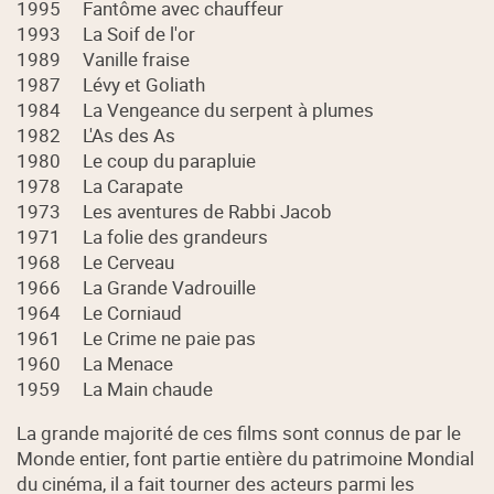
1995 Fantôme avec chauffeur
1993 La Soif de l'or
1989 Vanille fraise
1987 Lévy et Goliath
1984 La Vengeance du serpent à plumes
1982 L'As des As
1980 Le coup du parapluie
1978 La Carapate
1973 Les aventures de Rabbi Jacob
1971 La folie des grandeurs
1968 Le Cerveau
1966 La Grande Vadrouille
1964 Le Corniaud
1961 Le Crime ne paie pas
1960 La Menace
1959 La Main chaude
La grande majorité de ces films sont connus de par le
Monde entier, font partie entière du patrimoine Mondial
du cinéma, il a fait tourner des acteurs parmi les