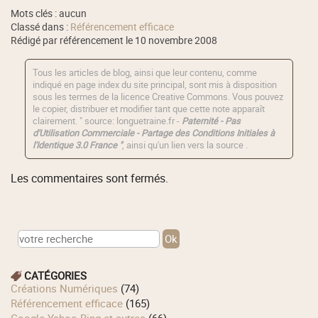
Mots clés : aucun
Classé dans :
Référencement efficace
Rédigé par référencement le 10 novembre 2008
Tous les articles de blog, ainsi que leur contenu, comme
indiqué en page index du site principal, sont mis à disposition
sous les termes de la licence
Creative Commons
. Vous pouvez
le copier, distribuer et modifier tant que cette note apparaît
clairement. " source: longuetraine.fr -
Paternité - Pas
d'Utilisation Commerciale - Partage des Conditions Initiales à
l'Identique 3.0 France "
, ainsi qu'un lien vers la source .
Les commentaires sont fermés.
CATÉGORIES
Créations Numériques
(74)
Référencement efficace
(165)
Google Yahoo Bing et autres
(66)