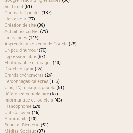
Sur le net
(61)
Coups de 'gueule'.
(137)
Lien en dur
(27)
Création de site
(38)
Actualités du Net
(79)
Liens utiles
(115)
Apprendre à se servir de Google
(78)
Un peu d'humour
(70)
Expression libre
(87)
Photographie et images
(40)
Doodle du jour
(85)
Grands événements
(26)
Personnages célèbres
(113)
Ciné, TV, musique, people
(51)
Référencement de site
(67)
Informatique et logiciels
(43)
Francophonie
(24)
Utile à savoir
(46)
Automobile
(20)
Santé et Bien-être
(51)
Médias Sociaux
(37)