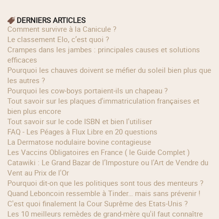
DERNIERS ARTICLES
Comment survivre à la Canicule ?
Le classement Elo, c’est quoi ?
Crampes dans les jambes : principales causes et solutions
efficaces
Pourquoi les chauves doivent se méfier du soleil bien plus que
les autres ?
Pourquoi les cow‑boys portaient‑ils un chapeau ?
Tout savoir sur les plaques d'immatriculation françaises et
bien plus encore
Tout savoir sur le code ISBN et bien l'utiliser
FAQ - Les Péages à Flux Libre en 20 questions
La Dermatose nodulaire bovine contagieuse
Les Vaccins Obligatoires en France ( le Guide Complet )
Catawiki : Le Grand Bazar de l’Imposture ou l'Art de Vendre du
Vent au Prix de l'Or
Pourquoi dit-on que les politiques sont tous des menteurs ?
Quand Leboncoin ressemble à Tinder… mais sans prévenir !
C'est quoi finalement la Cour Suprême des Etats-Unis ?
Les 10 meilleurs remèdes de grand-mère qu'il faut connaître