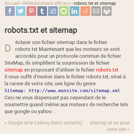
Accueil
-
Référencement efficace
-
robots.txt et sitemap
robots.txt et sitemap
éclarer son fichier sitemap dans le fichier
D
robots.txt Maintenant que les moteurs se sont
accordés pour un protocole commun de fichier
SiteMap, ils simplifient la soumission de fichier
sitemap
en proposant d'utiliser le fichier
robots.txt
.
Il vous suffit d'insérer dans le fichier robots.txt, situé à
la racine de votre site, une ligne du genre :
Sitemap: http://www.monsite.com/sitemap.xml
Ceci ne vous dispensant pas cependant de le
soumettre quand même aux moteurs de recherche tels
que google ou yahoo ...
« Google et le Linking (liens sortants)
sitemap et ror pour
votre site »