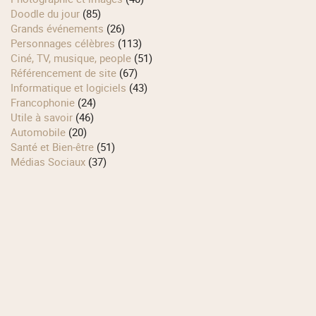
Doodle du jour
(85)
Grands événements
(26)
Personnages célèbres
(113)
Ciné, TV, musique, people
(51)
Référencement de site
(67)
Informatique et logiciels
(43)
Francophonie
(24)
Utile à savoir
(46)
Automobile
(20)
Santé et Bien-être
(51)
Médias Sociaux
(37)