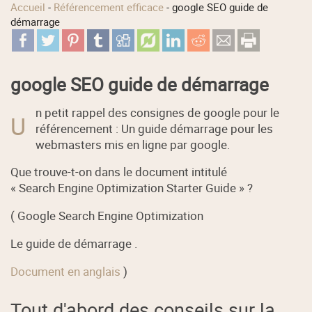
Accueil
-
Référencement efficace
-
google SEO guide de
démarrage
google SEO guide de démarrage
n petit rappel des consignes de google pour le
U
référencement : Un guide démarrage pour les
webmasters mis en ligne par google.
Que trouve-t-on dans le document intitulé
« Search Engine Optimization Starter Guide » ?
( Google Search Engine Optimization
Le guide de démarrage .
Document en anglais
)
Tout d'abord des conseils sur la