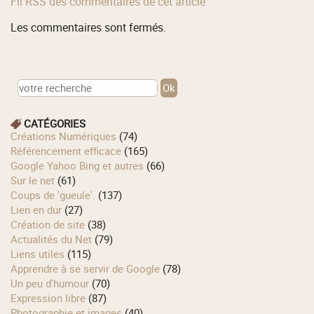
Fil RSS des commentaires de cet article
Les commentaires sont fermés.
CATÉGORIES
Créations Numériques
(74)
Référencement efficace
(165)
Google Yahoo Bing et autres
(66)
Sur le net
(61)
Coups de 'gueule'.
(137)
Lien en dur
(27)
Création de site
(38)
Actualités du Net
(79)
Liens utiles
(115)
Apprendre à se servir de Google
(78)
Un peu d'humour
(70)
Expression libre
(87)
Photographie et images
(40)