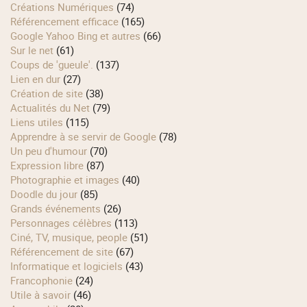
Créations Numériques
(74)
Référencement efficace
(165)
Google Yahoo Bing et autres
(66)
Sur le net
(61)
Coups de 'gueule'.
(137)
Lien en dur
(27)
Création de site
(38)
Actualités du Net
(79)
Liens utiles
(115)
Apprendre à se servir de Google
(78)
Un peu d'humour
(70)
Expression libre
(87)
Photographie et images
(40)
Doodle du jour
(85)
Grands événements
(26)
Personnages célèbres
(113)
Ciné, TV, musique, people
(51)
Référencement de site
(67)
Informatique et logiciels
(43)
Francophonie
(24)
Utile à savoir
(46)