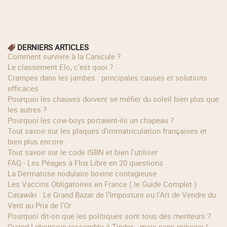
DERNIERS ARTICLES
Comment survivre à la Canicule ?
Le classement Elo, c’est quoi ?
Crampes dans les jambes : principales causes et solutions
efficaces
Pourquoi les chauves doivent se méfier du soleil bien plus que
les autres ?
Pourquoi les cow‑boys portaient‑ils un chapeau ?
Tout savoir sur les plaques d'immatriculation françaises et
bien plus encore
Tout savoir sur le code ISBN et bien l'utiliser
FAQ - Les Péages à Flux Libre en 20 questions
La Dermatose nodulaire bovine contagieuse
Les Vaccins Obligatoires en France ( le Guide Complet )
Catawiki : Le Grand Bazar de l’Imposture ou l'Art de Vendre du
Vent au Prix de l'Or
Pourquoi dit-on que les politiques sont tous des menteurs ?
Quand Leboncoin ressemble à Tinder… mais sans prévenir !