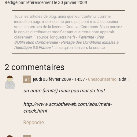
Rédigé par référencement le 30 janvier 2009
Tous les articles de blog, ainsi que leur contenu, comme
indiqué en page index du site principal, sont mis à disposition
sous les termes de la licence
Creative Commons
. Vous pouvez
le copier, distribuer et modifier tant que cette note apparaît
clairement. " source: longuetraine.fr -
Paternité - Pas
d'Utilisation Commerciale - Partage des Conditions Initiales à
l'Identique 3.0 France "
, ainsi qu'un lien vers la source .
2 commentaires
#1
jeudi 05 février 2009 - 14:57
-
unesourisetmoi
a dit :
un autre (limité) mais pas mal du tout :
http://www.scrubtheweb.com/abs/meta-
check.html
Répondre