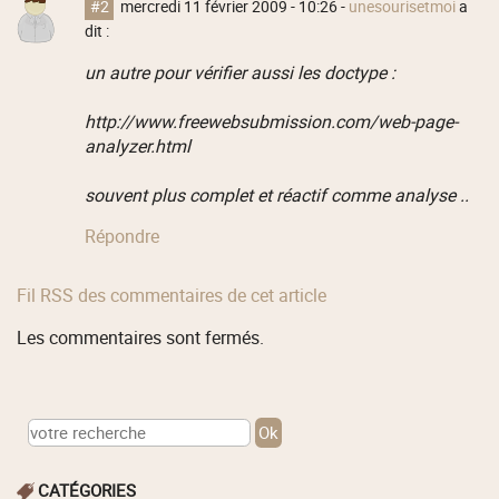
#2
mercredi 11 février 2009 - 10:26
-
unesourisetmoi
a
dit :
un autre pour vérifier aussi les doctype :
http://www.freewebsubmission.com/web-page-
analyzer.html
souvent plus complet et réactif comme analyse ..
Répondre
Fil RSS des commentaires de cet article
Les commentaires sont fermés.
CATÉGORIES