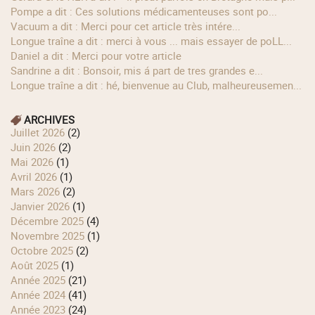
Pompe a dit : Ces solutions médicamenteuses sont po...
Vacuum a dit : Merci pour cet article très intére...
longue traîne a dit : merci à vous ... mais essayer de poLL...
Daniel a dit : Merci pour votre article
Sandrine a dit : Bonsoir, mis á part de tres grandes e...
longue traîne a dit : hé, bienvenue au Club, malheureusemen...
ARCHIVES
juillet 2026
(2)
juin 2026
(2)
mai 2026
(1)
avril 2026
(1)
mars 2026
(2)
janvier 2026
(1)
décembre 2025
(4)
novembre 2025
(1)
octobre 2025
(2)
août 2025
(1)
année 2025
(21)
année 2024
(41)
année 2023
(24)