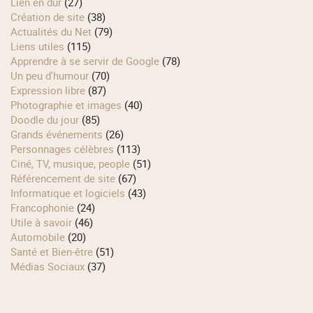
Lien en dur
(27)
Création de site
(38)
Actualités du Net
(79)
Liens utiles
(115)
Apprendre à se servir de Google
(78)
Un peu d'humour
(70)
Expression libre
(87)
Photographie et images
(40)
Doodle du jour
(85)
Grands événements
(26)
Personnages célèbres
(113)
Ciné, TV, musique, people
(51)
Référencement de site
(67)
Informatique et logiciels
(43)
Francophonie
(24)
Utile à savoir
(46)
Automobile
(20)
Santé et Bien-être
(51)
Médias Sociaux
(37)