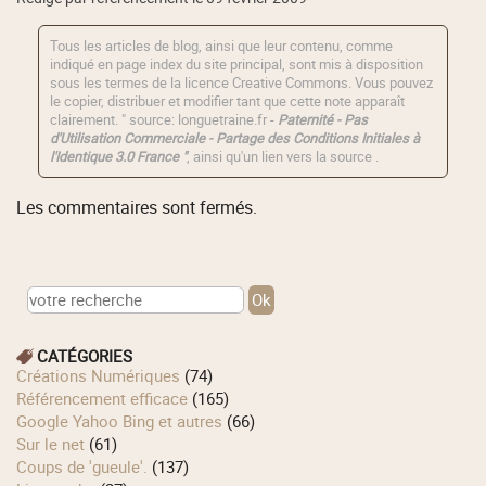
Tous les articles de blog, ainsi que leur contenu, comme
indiqué en page index du site principal, sont mis à disposition
sous les termes de la licence
Creative Commons
. Vous pouvez
le copier, distribuer et modifier tant que cette note apparaît
clairement. " source: longuetraine.fr -
Paternité - Pas
d'Utilisation Commerciale - Partage des Conditions Initiales à
l'Identique 3.0 France "
, ainsi qu'un lien vers la source .
Les commentaires sont fermés.
CATÉGORIES
Créations Numériques
(74)
Référencement efficace
(165)
Google Yahoo Bing et autres
(66)
Sur le net
(61)
Coups de 'gueule'.
(137)