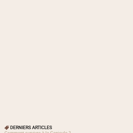
DERNIERS ARTICLES
Comment survivre à la Canicule ?