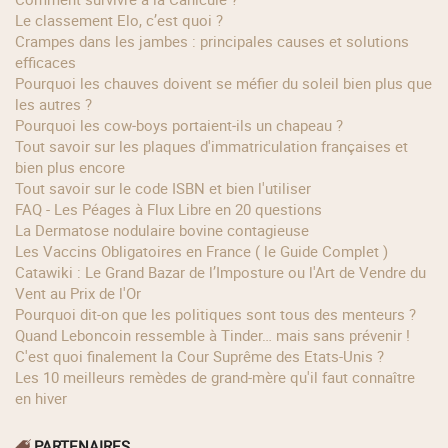
Le classement Elo, c’est quoi ?
Crampes dans les jambes : principales causes et solutions
efficaces
Pourquoi les chauves doivent se méfier du soleil bien plus que
les autres ?
Pourquoi les cow‑boys portaient‑ils un chapeau ?
Tout savoir sur les plaques d'immatriculation françaises et
bien plus encore
Tout savoir sur le code ISBN et bien l'utiliser
FAQ - Les Péages à Flux Libre en 20 questions
La Dermatose nodulaire bovine contagieuse
Les Vaccins Obligatoires en France ( le Guide Complet )
Catawiki : Le Grand Bazar de l’Imposture ou l'Art de Vendre du
Vent au Prix de l'Or
Pourquoi dit-on que les politiques sont tous des menteurs ?
Quand Leboncoin ressemble à Tinder… mais sans prévenir !
C'est quoi finalement la Cour Suprême des Etats-Unis ?
Les 10 meilleurs remèdes de grand-mère qu'il faut connaître
en hiver
PARTENAIRES