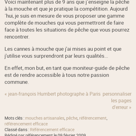
Voici maintenant plus de 9 ans que j´enseigne la pêche
à la mouche et que je pratique la compétition. Aujourd
´hui, je suis en mesure de vous proposer une gamme
complète de mouches qui vous permettront de faire
face à toutes les situations de pêche que vous pourrez
rencontrer.
Les cannes à mouche que j'ai mises au point et que
j'utilise vous surprendront par leurs qualités...
En effet, mon but, en tant que moniteur-guide de pêche
est de rendre accessible à tous notre passion
commune.
« jean-françois Humbert photographe à Paris
personnaliser
les pages
d'erreur »
Mots clés :
mouches artisanales
,
pêche
,
référencement
,
référencement efficace
Classé dans :
Référencement efficace
Rédigé par référencement le 09 février 2009