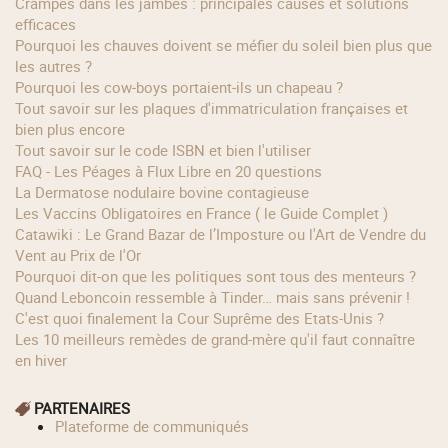
Crampes dans les jambes : principales causes et solutions
efficaces
Pourquoi les chauves doivent se méfier du soleil bien plus que
les autres ?
Pourquoi les cow‑boys portaient‑ils un chapeau ?
Tout savoir sur les plaques d'immatriculation françaises et
bien plus encore
Tout savoir sur le code ISBN et bien l'utiliser
FAQ - Les Péages à Flux Libre en 20 questions
La Dermatose nodulaire bovine contagieuse
Les Vaccins Obligatoires en France ( le Guide Complet )
Catawiki : Le Grand Bazar de l’Imposture ou l'Art de Vendre du
Vent au Prix de l'Or
Pourquoi dit-on que les politiques sont tous des menteurs ?
Quand Leboncoin ressemble à Tinder… mais sans prévenir !
C'est quoi finalement la Cour Suprême des Etats-Unis ?
Les 10 meilleurs remèdes de grand-mère qu'il faut connaître
en hiver
PARTENAIRES
Plateforme de communiqués