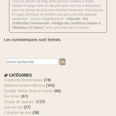
Tous les articles de blog, ainsi que leur contenu, comme
indiqué en page index du site principal, sont mis à disposition
sous les termes de la licence
Creative Commons
. Vous pouvez
le copier, distribuer et modifier tant que cette note apparaît
clairement. " source: longuetraine.fr -
Paternité - Pas
d'Utilisation Commerciale - Partage des Conditions Initiales à
l'Identique 3.0 France "
, ainsi qu'un lien vers la source .
Les commentaires sont fermés.
CATÉGORIES
Créations Numériques
(74)
Référencement efficace
(165)
Google Yahoo Bing et autres
(66)
Sur le net
(61)
Coups de 'gueule'.
(137)
Lien en dur
(27)
Création de site
(38)