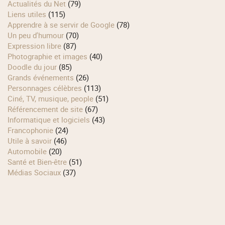
Actualités du Net
(79)
Liens utiles
(115)
Apprendre à se servir de Google
(78)
Un peu d'humour
(70)
Expression libre
(87)
Photographie et images
(40)
Doodle du jour
(85)
Grands événements
(26)
Personnages célèbres
(113)
Ciné, TV, musique, people
(51)
Référencement de site
(67)
Informatique et logiciels
(43)
Francophonie
(24)
Utile à savoir
(46)
Automobile
(20)
Santé et Bien-être
(51)
Médias Sociaux
(37)