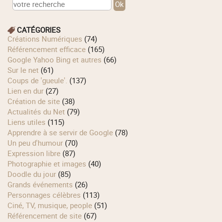
CATÉGORIES
Créations Numériques
(74)
Référencement efficace
(165)
Google Yahoo Bing et autres
(66)
Sur le net
(61)
Coups de 'gueule'.
(137)
Lien en dur
(27)
Création de site
(38)
Actualités du Net
(79)
Liens utiles
(115)
Apprendre à se servir de Google
(78)
Un peu d'humour
(70)
Expression libre
(87)
Photographie et images
(40)
Doodle du jour
(85)
Grands événements
(26)
Personnages célèbres
(113)
Ciné, TV, musique, people
(51)
Référencement de site
(67)