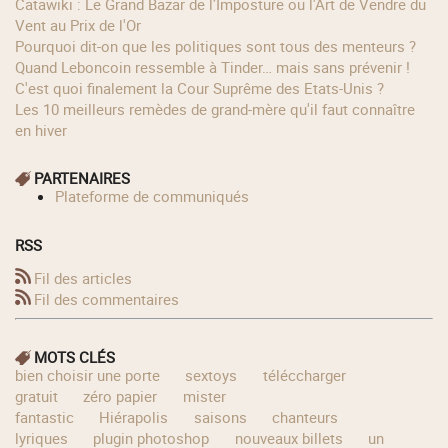
Catawiki : Le Grand Bazar de l’Imposture ou l'Art de Vendre du
Vent au Prix de l'Or
Pourquoi dit-on que les politiques sont tous des menteurs ?
Quand Leboncoin ressemble à Tinder… mais sans prévenir !
C'est quoi finalement la Cour Suprême des Etats-Unis ?
Les 10 meilleurs remèdes de grand-mère qu'il faut connaître
en hiver
PARTENAIRES
Plateforme de communiqués
RSS
Fil des articles
Fil des commentaires
MOTS CLÉS
bien choisir une porte
sextoys
téléccharger
gratuit
zéro papier
mister
fantastic
Hiérapolis
saisons
chanteurs
lyriques
plugin photoshop
nouveaux billets
un