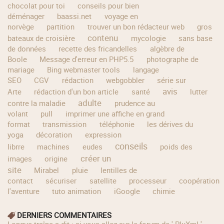
chocolat pour toi
conseils pour bien
déménager
baassi.net
voyage en
norvège
partition
trouver un bon rédacteur web
gros
contenu
bateaux de croisière
mycologie
sans base
de données
recette des fricandelles
algèbre de
Boole
Message d'erreur en PHP5.5
photographe de
mariage
Bing webmaster tools
langage
SEO
CGV
rédaction
webgobbler
série sur
avis
Arte
rédaction d'un bon article
santé
lutter
adulte
contre la maladie
prudence au
volant
pull
imprimer une affiche en grand
format
transmission
téléphonie
les dérives du
yoga
décoration
expression
conseils
librre
machines
eudes
poids des
créer un
images
origine
site
Mirabel
pluie
lentilles de
contact
sécuriser
satellite
processeur
coopération
l'aventure
tuto animation
iGoogle
chimie
DERNIERS COMMENTAIRES