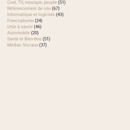
Ciné, TV, musique, people
(51)
Référencement de site
(67)
Informatique et logiciels
(43)
Francophonie
(24)
Utile à savoir
(46)
Automobile
(20)
Santé et Bien-être
(51)
Médias Sociaux
(37)