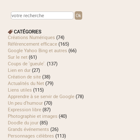
CATÉGORIES
Créations Numériques
(74)
Référencement efficace
(165)
Google Yahoo Bing et autres
(66)
Sur le net
(61)
Coups de 'gueule'.
(137)
Lien en dur
(27)
Création de site
(38)
Actualités du Net
(79)
Liens utiles
(115)
Apprendre à se servir de Google
(78)
Un peu d'humour
(70)
Expression libre
(87)
Photographie et images
(40)
Doodle du jour
(85)
Grands événements
(26)
Personnages célèbres
(113)