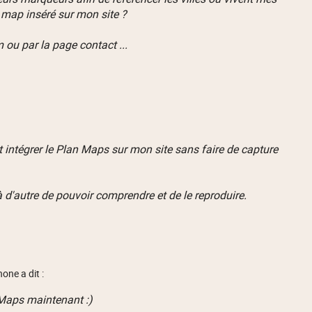
map inséré sur mon site ?
m ou par la page contact ...
 intégrer le Plan Maps sur mon site sans faire de capture
à d'autre de pouvoir comprendre et de le reproduire.
one a dit :
G Maps maintenant :)