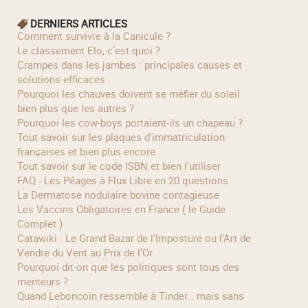
DERNIERS ARTICLES
Comment survivre à la Canicule ?
Le classement Elo, c’est quoi ?
Crampes dans les jambes : principales causes et
solutions efficaces
Pourquoi les chauves doivent se méfier du soleil
bien plus que les autres ?
Pourquoi les cow‑boys portaient‑ils un chapeau ?
Tout savoir sur les plaques d'immatriculation
françaises et bien plus encore
Tout savoir sur le code ISBN et bien l'utiliser
FAQ - Les Péages à Flux Libre en 20 questions
La Dermatose nodulaire bovine contagieuse
Les Vaccins Obligatoires en France ( le Guide
Complet )
Catawiki : Le Grand Bazar de l’Imposture ou l'Art de
Vendre du Vent au Prix de l'Or
Pourquoi dit-on que les politiques sont tous des
menteurs ?
Quand Leboncoin ressemble à Tinder… mais sans