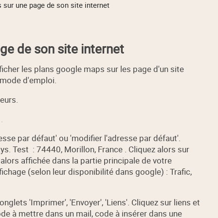
 sur une page de son site internet
e de son site internet
icher les plans google maps sur les page d'un site
e mode d'emploi.
eurs.
.
sse par défaut' ou 'modifier l'adresse par défaut'.
ays. Test : 74440, Morillon, France . Cliquez alors sur
lors affichée dans la partie principale de votre
ichage (selon leur disponibilité dans google) : Trafic,
nglets 'Imprimer', 'Envoyer', 'Liens'. Cliquez sur liens et
ode à mettre dans un mail, code à insérer dans une