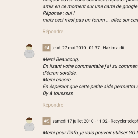
amis en ce moment sur une carte de google 
Réponse : oui !
mais ceci n'est pas un forum ... allez sur cc
Répondre
#4
jeudi 27 mai 2010 - 01:37
- Hakim a dit :
Merci Beaucoup,
En lisant votre commentaire j'ai su comment
d'écran sordide.
Merci encore.
En ésperant que cette petite aide permettra 
By à tousssss
Répondre
#5
samedi 17 juillet 2010 - 11:02
- Recycler teleph
Merci pour l'info, je vais pouvoir utiliser G