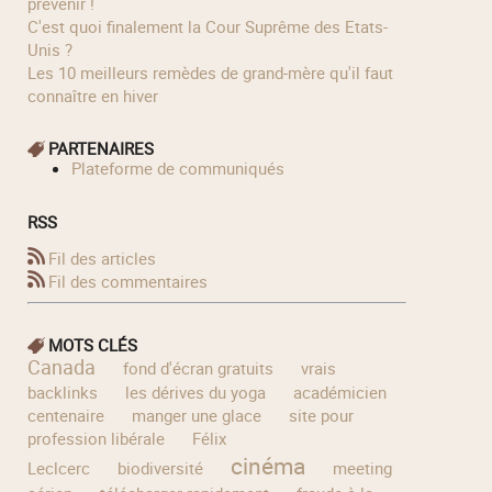
prévenir !
C'est quoi finalement la Cour Suprême des Etats-
Unis ?
Les 10 meilleurs remèdes de grand-mère qu'il faut
connaître en hiver
PARTENAIRES
Plateforme de communiqués
RSS
Fil des articles
Fil des commentaires
MOTS CLÉS
Canada
fond d'écran gratuits
vrais
backlinks
les dérives du yoga
académicien
centenaire
manger une glace
site pour
profession libérale
Félix
cinéma
Leclcerc
biodiversité
meeting