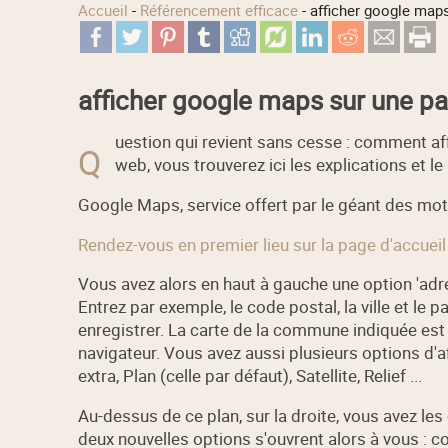
Accueil
-
Référencement efficace
-
afficher google maps
afficher google maps sur une pag
uestion qui revient sans cesse : comment aff
Q
web, vous trouverez ici les explications et l
Google Maps, service offert par le géant des mot
Rendez-vous en premier lieu sur la page d'accueil 
Vous avez alors en haut à gauche une option 'adre
Entrez par exemple, le code postal, la ville et le p
enregistrer. La carte de la commune indiquée est a
navigateur. Vous avez aussi plusieurs options d'af
extra, Plan (celle par défaut), Satellite, Relief ...
Au-dessus de ce plan, sur la droite, vous avez les o
deux nouvelles options s'ouvrent alors à vous : c