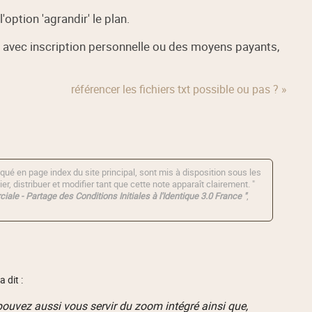
'option 'agrandir' le plan.
es avec inscription personnelle ou des moyens payants,
référencer les fichiers txt possible ou pas ? »
qué en page index du site principal, sont mis à disposition sous les
er, distribuer et modifier tant que cette note apparaît clairement. "
iale - Partage des Conditions Initiales à l'Identique 3.0 France "
,
a dit :
pouvez aussi vous servir du zoom intégré ainsi que,