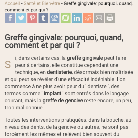
Accueil
-
Santé et Bien-être
-
Greffe gingivale: pourquoi, quand,
comment et par qui ?
Greffe gingivale: pourquoi, quand,
comment et par qui ?
i, dans certains cas, la
greffe gingivale
peut faire
S
peur à certains, elle constitue cependant une
technique, en
dentisterie
, désormais bien maîtrisée
et qui peut se révéler d'une efficacité indéniable. L'on
commence à ne plus avoir peur du ' dentiste ', des
termes comme '
implant
' sont entrés dans le langage
courant, mais la
greffe de gencive
reste encore, un peu,
trop mal connue.
Toutes les interventions pratiquées, dans la bouche, au
niveau des dents, de la gencive ou autres, ne sont pas
forcément les mêmes et relèvent bien souvent du