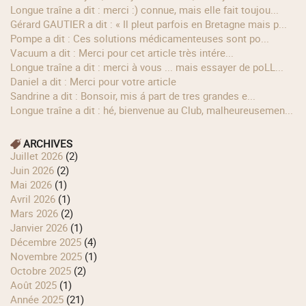
longue traîne a dit : merci :) connue, mais elle fait toujou...
Gérard GAUTIER a dit : « Il pleut parfois en Bretagne mais p...
Pompe a dit : Ces solutions médicamenteuses sont po...
Vacuum a dit : Merci pour cet article très intére...
longue traîne a dit : merci à vous ... mais essayer de poLL...
Daniel a dit : Merci pour votre article
Sandrine a dit : Bonsoir, mis á part de tres grandes e...
longue traîne a dit : hé, bienvenue au Club, malheureusemen...
ARCHIVES
juillet 2026
(2)
juin 2026
(2)
mai 2026
(1)
avril 2026
(1)
mars 2026
(2)
janvier 2026
(1)
décembre 2025
(4)
novembre 2025
(1)
octobre 2025
(2)
août 2025
(1)
année 2025
(21)