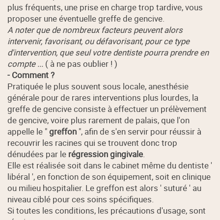
plus fréquents, une prise en charge trop tardive, vous
proposer une éventuelle greffe de gencive.
A noter que de nombreux facteurs peuvent alors
intervenir, favorisant, ou défavorisant, pour ce type
d'intervention, que seul votre dentiste pourra prendre en
compte ...
( à ne pas oublier ! )
- Comment ?
Pratiquée le plus souvent sous locale, anesthésie
générale pour de rares interventions plus lourdes, la
greffe de gencive consiste à effectuer un prélèvement
de gencive, voire plus rarement de palais, que l'on
appelle le "
greffon
", afin de s'en servir pour réussir à
recouvrir les racines qui se trouvent donc trop
dénudées par le
régression gingivale
.
Elle est réalisée soit dans le cabinet même du dentiste '
libéral ', en fonction de son équipement, soit en clinique
ou milieu hospitalier. Le greffon est alors ' suturé ' au
niveau ciblé pour ces soins spécifiques.
Si toutes les conditions, les précautions d'usage, sont