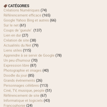
CATÉGORIES
Créations Numériques
(74)
Référencement efficace
(165)
Google Yahoo Bing et autres
(66)
Sur le net
(61)
Coups de 'gueule'.
(137)
Lien en dur
(27)
Création de site
(38)
Actualités du Net
(79)
Liens utiles
(115)
Apprendre à se servir de Google
(78)
Un peu d'humour
(70)
Expression libre
(87)
Photographie et images
(40)
Doodle du jour
(85)
Grands événements
(26)
Personnages célèbres
(113)
Ciné, TV, musique, people
(51)
Référencement de site
(67)
Informatique et logiciels
(43)
Francophonie
(24)