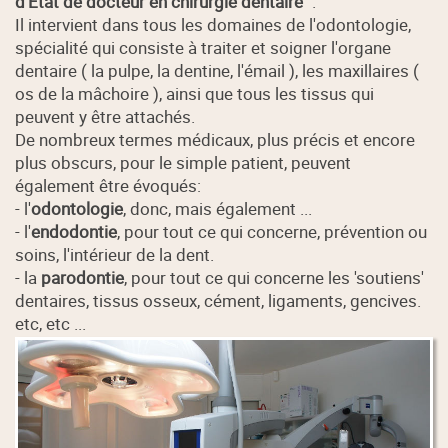
d’État de docteur en chirurgie dentaire
".
Il intervient dans tous les domaines de l'odontologie,
spécialité qui consiste à traiter et soigner l'organe
dentaire ( la pulpe, la dentine, l'émail ), les maxillaires (
os de la mâchoire ), ainsi que tous les tissus qui
peuvent y être attachés.
De nombreux termes médicaux, plus précis et encore
plus obscurs, pour le simple patient, peuvent
également être évoqués:
- l'
odontologie
, donc, mais également ...
- l'
endodontie
, pour tout ce qui concerne, prévention ou
soins, l'intérieur de la dent.
- la
parodontie
, pour tout ce qui concerne les 'soutiens'
dentaires, tissus osseux, cément, ligaments, gencives.
etc, etc ...