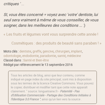
critiques '
...
SI, vous êtes concerné = voyez avec 'votre' dentiste, lui
seul sera vraiment à même de vous conseiller, de vous
soigner, dans les meilleures des conditions ...
:)
« Les fruits et légumes vont vous surprendre cette année !
Cosmétiques : des produits de beauté sans paraben ! »
Mots clés :
dentiste
,
greffe
,
gencive
,
chirurgien
,
implant
,
odontologie
,
endodontie
,
paradontie
,
santé
,
médecine
Classé dans :
Santé et Bien-être
Rédigé par référencement le 13 septembre 2016
Tous les articles de blog, ainsi que leur contenu, comme
indiqué en page index du site principal, sont mis à disposition
sous les termes de la licence
Creative Commons
. Vous pouvez
le copier, distribuer et modifier tant que cette note apparaît
clairement. " source: longuetraine.fr -
Paternité - Pas
d'Utilisation Commerciale - Partage des Conditions Initiales à
l'Identique 3.0 France "
, ainsi qu'un lien vers la source .