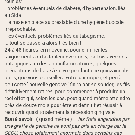
réunies:
- problèmes éventuels de diabète, d'hypertension, liés
au Sida ...
- la mise en place au préalable d'une hygiène buccale
irréprochable.
- les éventuels problèmes liés au tabagisme.
... tout se passera alors très bien !
24 à 48 heures, en moyenne, pour éliminer les
saignements ou la douleur éventuels, parfois avec des
antalgiques ou des anti-inflammatoires, quelques
précautions de base à suivre pendant une quinzaine de
jours, que vous conseillera votre chirurgien, et peu à
peu cette ' nouvelle gencive ' finira par se souder, les fils
définitivement retirés, pour commencer à produire un
réel effet qui, selon les cas, peut quand même atteindre
près de douze mois pour être et définitif et réussir à
recouvrir quasi totalement la récession gingivale.
Bon à savoir
: ( quand même ) ...
les frais engendrés par
une greffe de gencive ne sont pas pris en charge par la
SECU, chose totalement anormale dans certains cas '