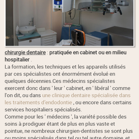
chirurgie dentaire
:
pratiquée en cabinet ou en milieu
hospitalier
.
La formation, les techniques et les appareils utilisés
par ces spécialistes ont énormément évolué en
quelques décennies.Ces médecins spécialistes
exercent donc dans ' leur ' cabinet, en ' libéral ' comme
l'on dit, ou dans
une clinique dentaire spécialisée dans
les traitements d’endodontie
, ou encore dans certains
services hospitaliers spécialisés.
Comme pour les ' médecins ', la variété possible des
soins à prodiguer étant de plus en plus vaste et
pointue, ne nombreux chirurgien-dentistes se sont plus
ou moins spécialisés dans tel ou tel autre domaine, et