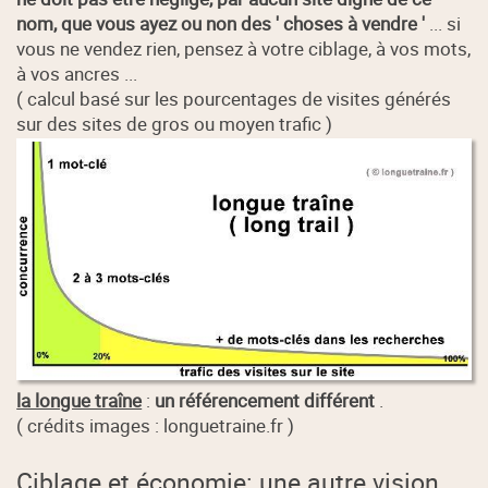
nom, que vous ayez ou non des ' choses à vendre '
... si
vous ne vendez rien, pensez à votre ciblage, à vos mots,
à vos ancres ...
( calcul basé sur les pourcentages de visites générés
sur des sites de gros ou moyen trafic )
la longue traîne
:
un référencement différent
.
( crédits images : longuetraine.fr )
Ciblage et économie: une autre vision