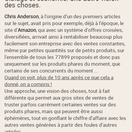
des choses.
Chris Anderson
, à l'origine d'un des premiers articles
sur le sujet, avait pris pour exemple, déjà à l'époque, le
site d'
Amazon
, qui avec un système d'offres croisées,
diversifiées, arrivait ainsi à rentabiliser beaucoup plus
facilement son entreprise avec des ventes constantes,
même par petites quantités sur de petits produits, sur
l'ensemble de tous les 77899 proposés et donc pas
uniquement sur les produits phares du moment, que
certains de ses concurrents du moment ...
Quand on voit, plus de 10 ans après ce que cela a
donné, on a compris !
Une approche, une vision des choses, tout à fait
différente qui permet aux gros sites de ventes de
truster parfois carrément certaines ventes sur des
produits phares, mais qui peuvent être aussi
éphémères, tout en gonflant le chiffre d'affaire avec les
autres ventes générées à partir des foules d'autres
articles ...