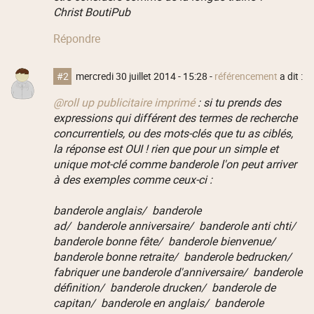
Christ BoutiPub
Répondre
#2
mercredi 30 juillet 2014 - 15:28
-
référencement
a dit :
@roll up publicitaire imprimé
: si tu prends des
expressions qui différent des termes de recherche
concurrentiels, ou des mots-clés que tu as ciblés,
la réponse est OUI ! rien que pour un simple et
unique mot-clé comme banderole l'on peut arriver
à des exemples comme ceux-ci :
banderole anglais/ banderole
ad/ banderole anniversaire/ banderole anti chti/
banderole bonne fête/ banderole bienvenue/
banderole bonne retraite/ banderole bedrucken/
fabriquer une banderole d'anniversaire/ banderole
définition/ banderole drucken/ banderole de
capitan/ banderole en anglais/ banderole