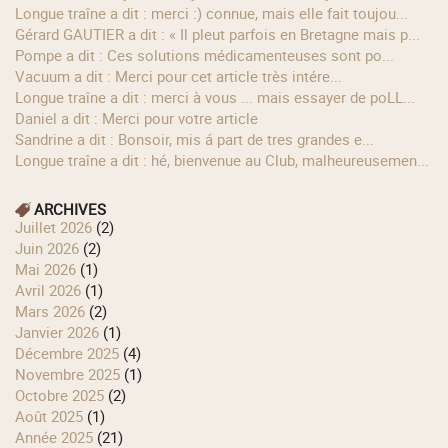
longue traîne a dit : merci :) connue, mais elle fait toujou...
Gérard GAUTIER a dit : « Il pleut parfois en Bretagne mais p...
Pompe a dit : Ces solutions médicamenteuses sont po...
Vacuum a dit : Merci pour cet article très intére...
longue traîne a dit : merci à vous ... mais essayer de poLL...
Daniel a dit : Merci pour votre article
Sandrine a dit : Bonsoir, mis á part de tres grandes e...
longue traîne a dit : hé, bienvenue au Club, malheureusemen...
ARCHIVES
juillet 2026
(2)
juin 2026
(2)
mai 2026
(1)
avril 2026
(1)
mars 2026
(2)
janvier 2026
(1)
décembre 2025
(4)
novembre 2025
(1)
octobre 2025
(2)
août 2025
(1)
année 2025
(21)