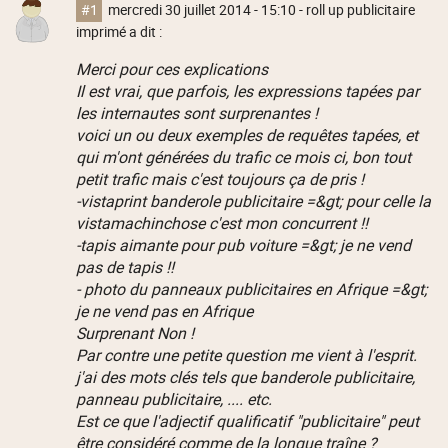
#1
mercredi 30 juillet 2014 - 15:10
- roll up publicitaire
imprimé a dit :
Merci pour ces explications
Il est vrai, que parfois, les expressions tapées par
les internautes sont surprenantes !
voici un ou deux exemples de requêtes tapées, et
qui m'ont générées du trafic ce mois ci, bon tout
petit trafic mais c'est toujours ça de pris !
-vistaprint banderole publicitaire =&gt; pour celle la
vistamachinchose c'est mon concurrent !!
-tapis aimante pour pub voiture =&gt; je ne vend
pas de tapis !!
- photo du panneaux publicitaires en Afrique =&gt;
je ne vend pas en Afrique
Surprenant Non !
Par contre une petite question me vient à l'esprit.
j'ai des mots clés tels que banderole publicitaire,
panneau publicitaire, .... etc.
Est ce que l'adjectif qualificatif "publicitaire" peut
être considéré comme de la longue traîne ?