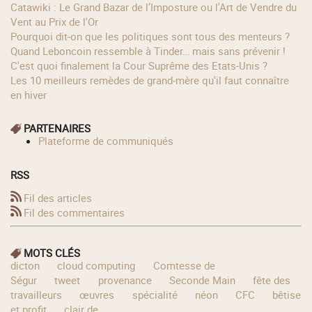
Catawiki : Le Grand Bazar de l’Imposture ou l'Art de Vendre du
Vent au Prix de l'Or
Pourquoi dit-on que les politiques sont tous des menteurs ?
Quand Leboncoin ressemble à Tinder… mais sans prévenir !
C'est quoi finalement la Cour Suprême des Etats-Unis ?
Les 10 meilleurs remèdes de grand-mère qu'il faut connaître
en hiver
PARTENAIRES
Plateforme de communiqués
RSS
Fil des articles
Fil des commentaires
MOTS CLÉS
dicton
cloud computing
Comtesse de
Ségur
tweet
provenance
Seconde Main
fête des
travailleurs
œuvres
spécialité
néon
CFC
bêtise
et profit
clair de