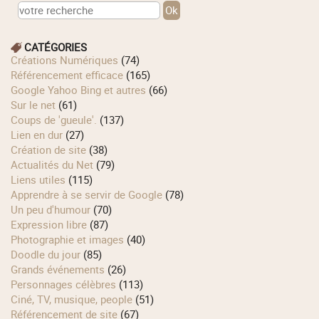
CATÉGORIES
Créations Numériques
(74)
Référencement efficace
(165)
Google Yahoo Bing et autres
(66)
Sur le net
(61)
Coups de 'gueule'.
(137)
Lien en dur
(27)
Création de site
(38)
Actualités du Net
(79)
Liens utiles
(115)
Apprendre à se servir de Google
(78)
Un peu d'humour
(70)
Expression libre
(87)
Photographie et images
(40)
Doodle du jour
(85)
Grands événements
(26)
Personnages célèbres
(113)
Ciné, TV, musique, people
(51)
Référencement de site
(67)