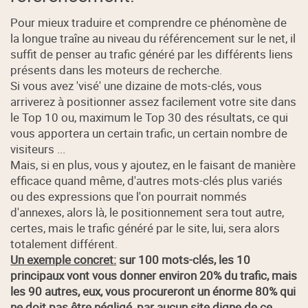
Pour mieux traduire et comprendre ce phénomène de
la longue traîne au niveau du référencement sur le net, il
suffit de penser au trafic généré par les différents liens
présents dans les moteurs de recherche.
Si vous avez 'visé' une dizaine de mots-clés, vous
arriverez à positionner assez facilement votre site dans
le Top 10 ou, maximum le Top 30 des résultats, ce qui
vous apportera un certain trafic, un certain nombre de
visiteurs ...
Mais, si en plus, vous y ajoutez, en le faisant de manière
efficace quand même, d'autres mots-clés plus variés
ou des expressions que l'on pourrait nommés
d'annexes, alors là, le positionnement sera tout autre,
certes, mais le trafic généré par le site, lui, sera alors
totalement différent.
Un exemple concret:
sur 100 mots-clés, les 10
principaux vont vous donner environ 20% du trafic, mais
les 90 autres, eux, vous procureront un énorme 80% qui
ne doit pas être négligé, par aucun site digne de ce