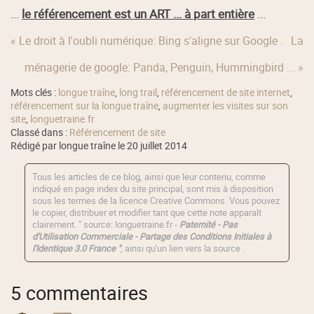
...
le référencement est un ART ... à part entière
...
« Le droit à l'oubli numérique: Bing s'aligne sur Google .
La
ménagerie de google: Panda, Penguin, Hummingbird ... »
Mots clés :
longue traîne
,
long trail
,
référencement de site internet
,
référencement sur la longue traîne
,
augmenter les visites sur son
site
,
longuetraine.fr
Classé dans :
Référencement de site
Rédigé par longue traîne le 20 juillet 2014
Tous les articles de ce blog, ainsi que leur contenu, comme
indiqué en page index du site principal, sont mis à disposition
sous les termes de la licence
Creative Commons
. Vous pouvez
le copier, distribuer et modifier tant que cette note apparaît
clairement. " source: longuetraine.fr -
Paternité - Pas
d'Utilisation Commerciale - Partage des Conditions Initiales à
l'Identique 3.0 France "
, ainsi qu'un lien vers la source .
5 commentaires