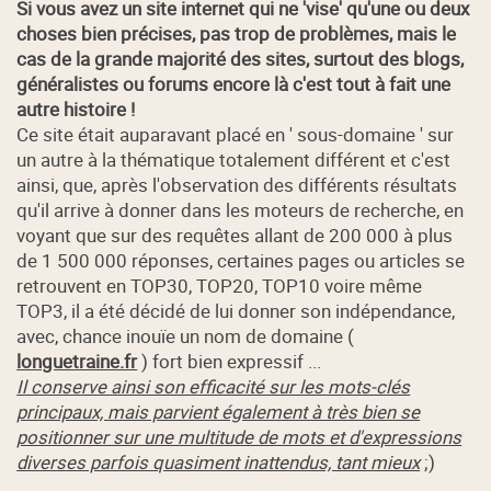
Si vous avez un site internet qui ne 'vise' qu'une ou deux
choses bien précises, pas trop de problèmes, mais le
cas de la grande majorité des sites, surtout des blogs,
généralistes ou forums encore là c'est tout à fait une
autre histoire !
Ce site était auparavant placé en ' sous-domaine ' sur
un autre à la thématique totalement différent et c'est
ainsi, que, après l'observation des différents résultats
qu'il arrive à donner dans les moteurs de recherche, en
voyant que sur des requêtes allant de 200 000 à plus
de 1 500 000 réponses, certaines pages ou articles se
retrouvent en TOP30, TOP20, TOP10 voire même
TOP3, il a été décidé de lui donner son indépendance,
avec, chance inouïe un nom de domaine (
longuetraine.fr
) fort bien expressif ...
Il conserve ainsi son efficacité sur les mots-clés
principaux, mais parvient également à très bien se
positionner sur une multitude de mots et d'expressions
diverses parfois quasiment inattendus, tant mieux
;)