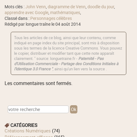
Mots clés :
John Venn
,
diagramme de Venn
,
doodle du jour
,
apprendre avec Google
,
mathématiques
,
Classé dans :
Personnages célèbres
Rédigé par longue traîne le 04 août 2014
Tous les articles de ce blog, ainsi que leur contenu, comme
indiqué en page index du site principal, sont mis à disposition
sous les termes de la licence
Creative Commons
. Vous pouvez
le copier, distribuer et modifier tant que cette note apparaît
clairement. " source: longuetraine.fr -
Paternité - Pas
d'Utilisation Commerciale - Partage des Conditions Initiales à
l'Identique 3.0 France "
, ainsi qu'un lien vers la source .
Les commentaires sont fermés.
CATÉGORIES
Créations Numériques
(74)
Référencement efficace
(165)