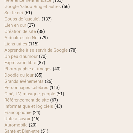
Google Yahoo Bing et autres
(66)
Sur le net
(61)
Coups de 'gueule'.
(137)
Lien en dur
(27)
Création de site
(38)
Actualités du Net
(79)
Liens utiles
(115)
Apprendre à se servir de Google
(78)
Un peu d'humour
(70)
Expression libre
(87)
Photographie et images
(40)
Doodle du jour
(85)
Grands événements
(26)
Personnages célèbres
(113)
Ciné, TV, musique, people
(51)
Référencement de site
(67)
Informatique et logiciels
(43)
Francophonie
(24)
Utile à savoir
(46)
Automobile
(20)
Santé et Bien-être
(51)