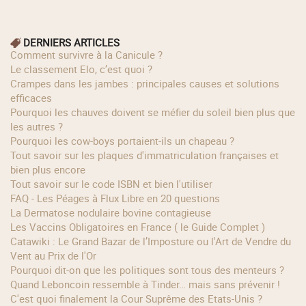
DERNIERS ARTICLES
Comment survivre à la Canicule ?
Le classement Elo, c’est quoi ?
Crampes dans les jambes : principales causes et solutions
efficaces
Pourquoi les chauves doivent se méfier du soleil bien plus que
les autres ?
Pourquoi les cow‑boys portaient‑ils un chapeau ?
Tout savoir sur les plaques d'immatriculation françaises et
bien plus encore
Tout savoir sur le code ISBN et bien l'utiliser
FAQ - Les Péages à Flux Libre en 20 questions
La Dermatose nodulaire bovine contagieuse
Les Vaccins Obligatoires en France ( le Guide Complet )
Catawiki : Le Grand Bazar de l’Imposture ou l'Art de Vendre du
Vent au Prix de l'Or
Pourquoi dit-on que les politiques sont tous des menteurs ?
Quand Leboncoin ressemble à Tinder… mais sans prévenir !
C'est quoi finalement la Cour Suprême des Etats-Unis ?