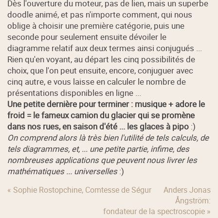
Dès l'ouverture du moteur, pas de lien, mais un superbe
doodle animé, et pas n'importe comment, qui nous
oblige à choisir une première catégorie, puis une
seconde pour seulement ensuite dévoiler le
diagramme relatif aux deux termes ainsi conjugués ...
Rien qu'en voyant, au départ les cinq possibilités de
choix, que l'on peut ensuite, encore, conjuguer avec
cinq autre, e vous laisse en calculer le nombre de
présentations disponibles en ligne ...
Une petite dernière pour terminer : musique + adore le
froid = le fameux camion du glacier qui se promène
dans nos rues, en saison d'été ... les glaces à pipo
:)
On comprend alors là très bien l'utilité de tels calculs, de
tels diagrammes, et, ... une petite partie, infime, des
nombreuses applications que peuvent nous livrer les
mathématiques ... universelles
:)
« Sophie Rostopchine, Comtesse de Ségur
Anders Jonas
Ångström:
fondateur de la spectroscopie »