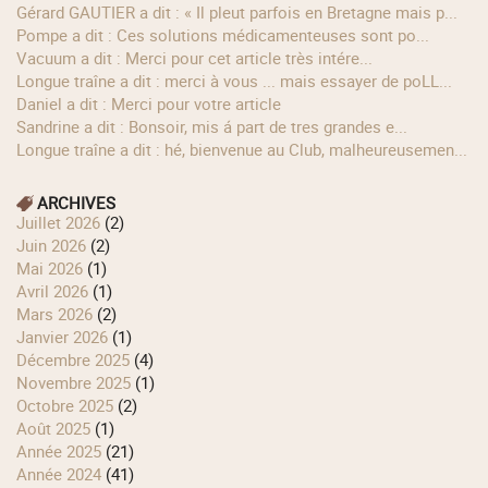
Gérard GAUTIER a dit : « Il pleut parfois en Bretagne mais p...
Pompe a dit : Ces solutions médicamenteuses sont po...
Vacuum a dit : Merci pour cet article très intére...
longue traîne a dit : merci à vous ... mais essayer de poLL...
Daniel a dit : Merci pour votre article
Sandrine a dit : Bonsoir, mis á part de tres grandes e...
longue traîne a dit : hé, bienvenue au Club, malheureusemen...
ARCHIVES
juillet 2026
(2)
juin 2026
(2)
mai 2026
(1)
avril 2026
(1)
mars 2026
(2)
janvier 2026
(1)
décembre 2025
(4)
novembre 2025
(1)
octobre 2025
(2)
août 2025
(1)
année 2025
(21)
année 2024
(41)