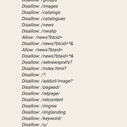
Disallow: /images
Disallow: /catalogs
Disallow: /catalogues
Disallow: /news
Disallow: /nwshp
Allow: /news?btcid=
Disallow: /news?btcid=*&
Allow: /news?btaid=
Disallow: /news?btaid=*&
Disallow: /setnewsprefs?
Disallow: /index.html?
Disallow: /?
Disallow: /addurl/image?
Disallow: /pagead/
Disallow: /relpage/
Disallow: /relcontent
Disallow: /imgres
Disallow: /imglanding
Disallow: /keyword/
Disallow: /u/