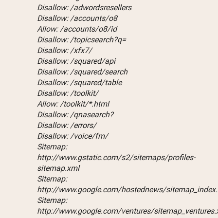
Disallow: /adwordsresellers
Disallow: /accounts/o8
Allow: /accounts/o8/id
Disallow: /topicsearch?q=
Disallow: /xfx7/
Disallow: /squared/api
Disallow: /squared/search
Disallow: /squared/table
Disallow: /toolkit/
Allow: /toolkit/*.html
Disallow: /qnasearch?
Disallow: /errors/
Disallow: /voice/fm/
Sitemap:
http://www.gstatic.com/s2/sitemaps/profiles-
sitemap.xml
Sitemap:
http://www.google.com/hostednews/sitemap_index
Sitemap:
http://www.google.com/ventures/sitemap_ventures.