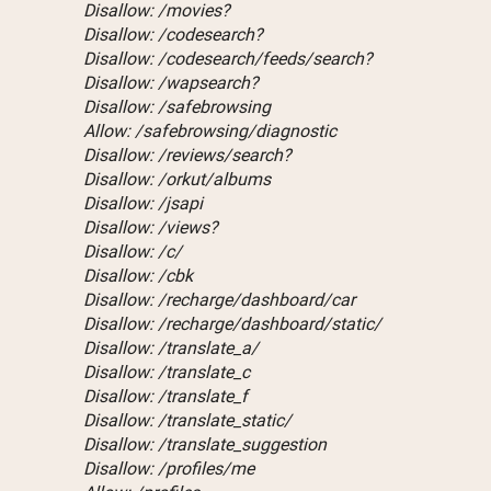
Disallow: /movies?
Disallow: /codesearch?
Disallow: /codesearch/feeds/search?
Disallow: /wapsearch?
Disallow: /safebrowsing
Allow: /safebrowsing/diagnostic
Disallow: /reviews/search?
Disallow: /orkut/albums
Disallow: /jsapi
Disallow: /views?
Disallow: /c/
Disallow: /cbk
Disallow: /recharge/dashboard/car
Disallow: /recharge/dashboard/static/
Disallow: /translate_a/
Disallow: /translate_c
Disallow: /translate_f
Disallow: /translate_static/
Disallow: /translate_suggestion
Disallow: /profiles/me