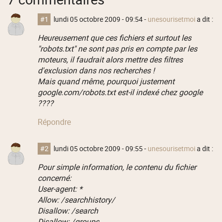
#1
lundi 05 octobre 2009 - 09:54
-
unesourisetmoi
a dit :
Heureusement que ces fichiers et surtout les
"robots.txt" ne sont pas pris en compte par les
moteurs, il faudrait alors mettre des filtres
d'exclusion dans nos recherches !
Mais quand même, pourquoi justement
google.com/robots.txt est-il indexé chez google
????
Répondre
#2
lundi 05 octobre 2009 - 09:55
-
unesourisetmoi
a dit :
Pour simple information, le contenu du fichier
concerné:
User-agent: *
Allow: /searchhistory/
Disallow: /search
Disallow: /groups