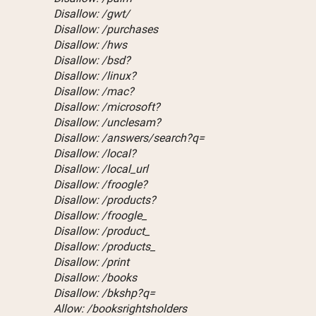
Disallow: /gwt/
Disallow: /purchases
Disallow: /hws
Disallow: /bsd?
Disallow: /linux?
Disallow: /mac?
Disallow: /microsoft?
Disallow: /unclesam?
Disallow: /answers/search?q=
Disallow: /local?
Disallow: /local_url
Disallow: /froogle?
Disallow: /products?
Disallow: /froogle_
Disallow: /product_
Disallow: /products_
Disallow: /print
Disallow: /books
Disallow: /bkshp?q=
Allow: /booksrightsholders