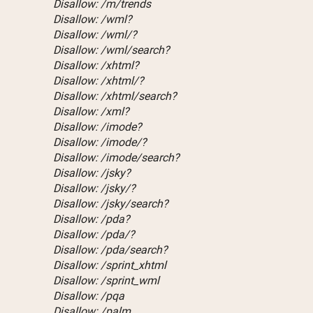
Disallow: /m/trends
Disallow: /wml?
Disallow: /wml/?
Disallow: /wml/search?
Disallow: /xhtml?
Disallow: /xhtml/?
Disallow: /xhtml/search?
Disallow: /xml?
Disallow: /imode?
Disallow: /imode/?
Disallow: /imode/search?
Disallow: /jsky?
Disallow: /jsky/?
Disallow: /jsky/search?
Disallow: /pda?
Disallow: /pda/?
Disallow: /pda/search?
Disallow: /sprint_xhtml
Disallow: /sprint_wml
Disallow: /pqa
Disallow: /palm