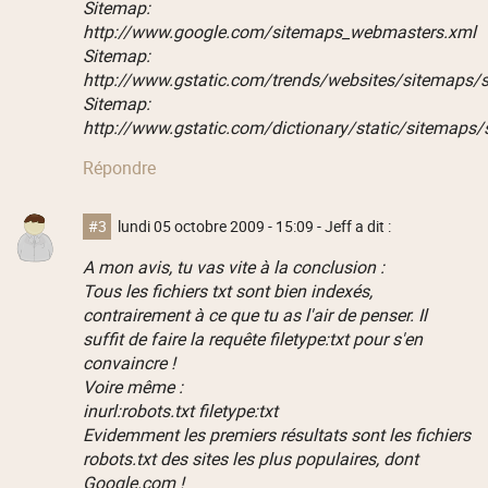
Sitemap:
http://www.google.com/sitemaps_webmasters.xml
Sitemap:
http://www.gstatic.com/trends/websites/sitemaps/
Sitemap:
http://www.gstatic.com/dictionary/static/sitemaps
Répondre
#3
lundi 05 octobre 2009 - 15:09
- Jeff a dit :
A mon avis, tu vas vite à la conclusion :
Tous les fichiers txt sont bien indexés,
contrairement à ce que tu as l'air de penser. Il
suffit de faire la requête filetype:txt pour s'en
convaincre !
Voire même :
inurl:robots.txt filetype:txt
Evidemment les premiers résultats sont les fichiers
robots.txt des sites les plus populaires, dont
Google.com !