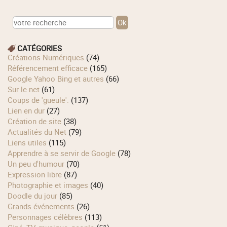
CATÉGORIES
Créations Numériques
(74)
Référencement efficace
(165)
Google Yahoo Bing et autres
(66)
Sur le net
(61)
Coups de 'gueule'.
(137)
Lien en dur
(27)
Création de site
(38)
Actualités du Net
(79)
Liens utiles
(115)
Apprendre à se servir de Google
(78)
Un peu d'humour
(70)
Expression libre
(87)
Photographie et images
(40)
Doodle du jour
(85)
Grands événements
(26)
Personnages célèbres
(113)