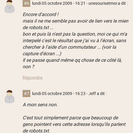
#6
lundi 05 octobre 2009 - 16:21
- unesourisetmoi a dit :
Encore d'accord !
mais il ne me semble pas avoir de lien vers le mien
de robots.txt ...
bon et puis là n'est pas la question, moi ce qui m'a
interpelé c'est le résultat que j'ai vu à l'écran, sans
chercher à l'aide d'un commutateur ... (voir la
capture d'écran ...)
Il se passe quand même qq chose de ce côté là,
non ?
Répondre
#7
lundi 05 octobre 2009 - 16:23
- Jeff a dit :
A mon sens non.
C'est tout simplement parce que beaucoup de
gens pointent vers cette adresse lorsqu'ils parlent
de robots.txt.