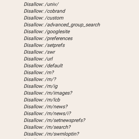
Disallow: /univ/
Disallow: /cobrand
Disallow: /custom
Disallow: /advanced_group_search
Disallow: /googlesite
Disallow: /preferences
Disallow: /setprefs
Disallow: /swr
Disallow: /url
Disallow: /default
Disallow: /m?
Disallow: /m/?
Disallow: /m/ig
Disallow: /m/images?
Disallow: /m/lcb
Disallow: /m/news?
Disallow: /m/news/i?
Disallow: /m/setnewsprefs?
Disallow: /m/search?
Disallow: /m/swmloptin?