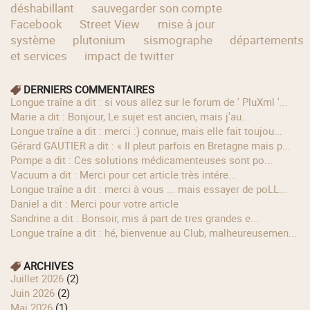
déshabillant
sauvegarder son compte
Facebook
Street View
mise à jour
système
plutonium
sismographe
départements
et services
impact de twitter
DERNIERS COMMENTAIRES
longue traîne a dit : si vous allez sur le forum de ' PluXml '...
Marie a dit : Bonjour, Le sujet est ancien, mais j'au...
longue traîne a dit : merci :) connue, mais elle fait toujou...
Gérard GAUTIER a dit : « Il pleut parfois en Bretagne mais p...
Pompe a dit : Ces solutions médicamenteuses sont po...
Vacuum a dit : Merci pour cet article très intére...
longue traîne a dit : merci à vous ... mais essayer de poLL...
Daniel a dit : Merci pour votre article
Sandrine a dit : Bonsoir, mis á part de tres grandes e...
longue traîne a dit : hé, bienvenue au Club, malheureusemen...
ARCHIVES
juillet 2026
(2)
juin 2026
(2)
mai 2026
(1)