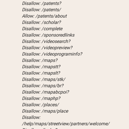
Disallow: /patents?
Disallow: /patents/
Allow: /patents/about
Disallow: /scholar?
Disallow: /complete
Disallow: /sponsoredlinks
Disallow: /videosearch?
Disallow: /videopreview?
Disallow: /videoprograminfo?
Disallow: /maps?
Disallow: /mapstt?
Disallow: /mapslt?
Disallow: /maps/stk/
Disallow: /maps/br?
Disallow: /mapabcpoi?
Disallow: /maphp?
Disallow: /places/
Disallow: /maps/place
Disallow:
/help/maps/streetview/partners/welcome/