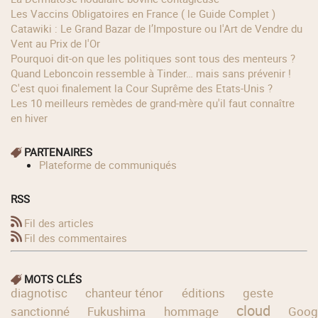
Les Vaccins Obligatoires en France ( le Guide Complet )
Catawiki : Le Grand Bazar de l’Imposture ou l'Art de Vendre du
Vent au Prix de l'Or
Pourquoi dit-on que les politiques sont tous des menteurs ?
Quand Leboncoin ressemble à Tinder… mais sans prévenir !
C'est quoi finalement la Cour Suprême des Etats-Unis ?
Les 10 meilleurs remèdes de grand-mère qu'il faut connaître
en hiver
PARTENAIRES
Plateforme de communiqués
RSS
Fil des articles
Fil des commentaires
MOTS CLÉS
diagnotisc
chanteur ténor
éditions
geste
cloud
sanctionné
Fukushima
hommage
Goog