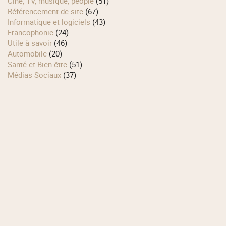
Ciné, TV, musique, people
(51)
Référencement de site
(67)
Informatique et logiciels
(43)
Francophonie
(24)
Utile à savoir
(46)
Automobile
(20)
Santé et Bien-être
(51)
Médias Sociaux
(37)