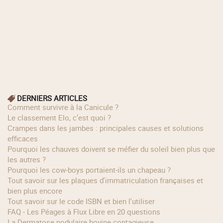
DERNIERS ARTICLES
Comment survivre à la Canicule ?
Le classement Elo, c’est quoi ?
Crampes dans les jambes : principales causes et solutions
efficaces
Pourquoi les chauves doivent se méfier du soleil bien plus que
les autres ?
Pourquoi les cow‑boys portaient‑ils un chapeau ?
Tout savoir sur les plaques d'immatriculation françaises et
bien plus encore
Tout savoir sur le code ISBN et bien l'utiliser
FAQ - Les Péages à Flux Libre en 20 questions
La Dermatose nodulaire bovine contagieuse