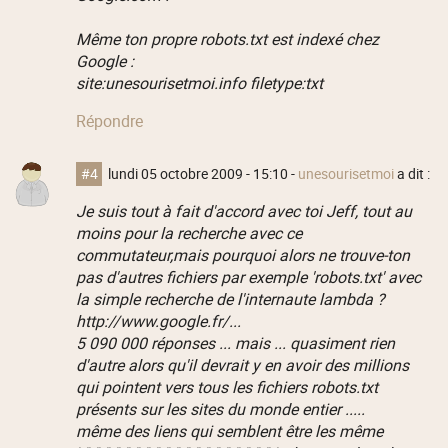
Même ton propre robots.txt est indexé chez
Google :
site:unesourisetmoi.info filetype:txt
Répondre
#4
lundi 05 octobre 2009 - 15:10
-
unesourisetmoi
a dit :
Je suis tout à fait d'accord avec toi Jeff, tout au
moins pour la recherche avec ce
commutateur,mais pourquoi alors ne trouve-ton
pas d'autres fichiers par exemple 'robots.txt' avec
la simple recherche de l'internaute lambda ?
http://www.google.fr/...
5 090 000 réponses ... mais ... quasiment rien
d'autre alors qu'il devrait y en avoir des millions
qui pointent vers tous les fichiers robots.txt
présents sur les sites du monde entier .....
même des liens qui semblent être les même