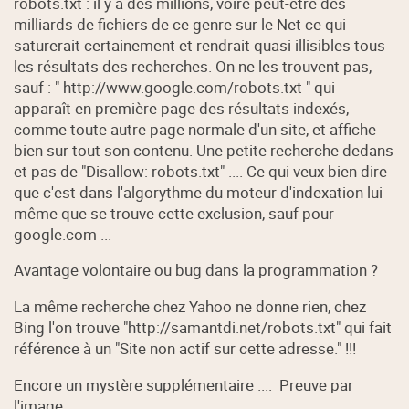
robots.txt : il y a des millions, voire peut-être des
milliards de fichiers de ce genre sur le Net ce qui
saturerait certainement et rendrait quasi illisibles tous
les résultats des recherches. On ne les trouvent pas,
sauf : " http://www.google.com/robots.txt " qui
apparaît en première page des résultats indexés,
comme toute autre page normale d'un site, et affiche
bien sur tout son contenu. Une petite recherche dedans
et pas de "Disallow: robots.txt" .... Ce qui veux bien dire
que c'est dans l'algorythme du moteur d'indexation lui
même que se trouve cette exclusion, sauf pour
google.com ...
Avantage volontaire ou bug dans la programmation ?
La même recherche chez Yahoo ne donne rien, chez
Bing l'on trouve "http://samantdi.net/robots.txt" qui fait
référence à un "Site non actif sur cette adresse." !!!
Encore un mystère supplémentaire .... Preuve par
l'image: