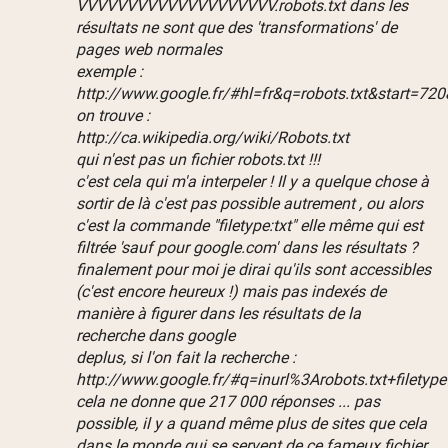
VVVVVVVVVVVVVVVVVVVV.robots.txt dans les
résultats ne sont que des 'transformations' de
pages web normales
exemple :
http://www.google.fr/#hl=fr&q=robots.txt&start
on trouve :
http://ca.wikipedia.org/wiki/Robots.txt
qui n'est pas un fichier robots.txt !!!
c'est cela qui m'a interpeler ! Il y a quelque chose à
sortir de là c'est pas possible autrement , ou alors
c'est la commande "filetype:txt" elle même qui est
filtrée 'sauf pour google.com' dans les résultats ?
finalement pour moi je dirai qu'ils sont accessibles
(c'est encore heureux !) mais pas indexés de
manière à figurer dans les résultats de la
recherche dans google
deplus, si l'on fait la recherche :
http://www.google.fr/#q=inurl%3Arobots.txt+filet
cela ne donne que 217 000 réponses ... pas
possible, il y a quand même plus de sites que cela
dans le monde qui se servent de ce fameux fichier