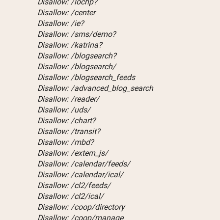
Disallow: /lochp?
Disallow: /center
Disallow: /ie?
Disallow: /sms/demo?
Disallow: /katrina?
Disallow: /blogsearch?
Disallow: /blogsearch/
Disallow: /blogsearch_feeds
Disallow: /advanced_blog_search
Disallow: /reader/
Disallow: /uds/
Disallow: /chart?
Disallow: /transit?
Disallow: /mbd?
Disallow: /extern_js/
Disallow: /calendar/feeds/
Disallow: /calendar/ical/
Disallow: /cl2/feeds/
Disallow: /cl2/ical/
Disallow: /coop/directory
Disallow: /coop/manage