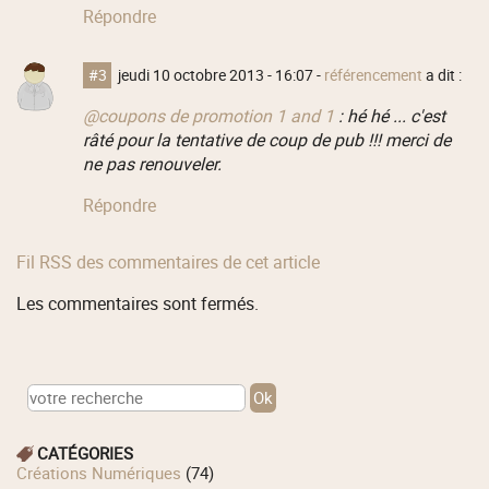
Répondre
#3
jeudi 10 octobre 2013 - 16:07
-
référencement
a dit :
@coupons de promotion 1 and 1
: hé hé ... c'est
râté pour la tentative de coup de pub !!! merci de
ne pas renouveler.
Répondre
Fil RSS des commentaires de cet article
Les commentaires sont fermés.
CATÉGORIES
Créations Numériques
(74)