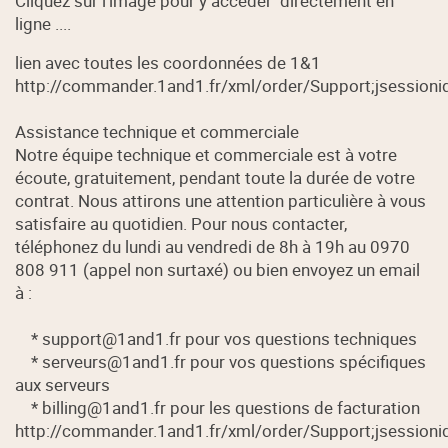
Cliquez sur l'image pour y accéder directement en
ligne ....
lien avec toutes les coordonnées de 1&1
http://commander.1and1.fr/xml/order/Support;jsess
Assistance technique et commerciale
Notre équipe technique et commerciale est à votre
écoute, gratuitement, pendant toute la durée de votre
contrat. Nous attirons une attention particulière à vous
satisfaire au quotidien. Pour nous contacter,
téléphonez du lundi au vendredi de 8h à 19h au 0970
808 911 (appel non surtaxé) ou bien envoyez un email
à :
* support@1and1.fr pour vos questions techniques
* serveurs@1and1.fr pour vos questions spécifiques
aux serveurs
* billing@1and1.fr pour les questions de facturation
http://commander.1and1.fr/xml/order/Support;jsess