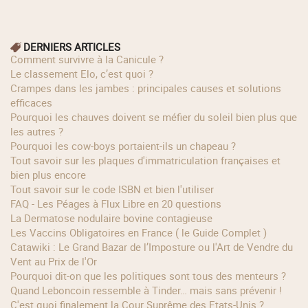
DERNIERS ARTICLES
Comment survivre à la Canicule ?
Le classement Elo, c’est quoi ?
Crampes dans les jambes : principales causes et solutions
efficaces
Pourquoi les chauves doivent se méfier du soleil bien plus que
les autres ?
Pourquoi les cow‑boys portaient‑ils un chapeau ?
Tout savoir sur les plaques d'immatriculation françaises et
bien plus encore
Tout savoir sur le code ISBN et bien l'utiliser
FAQ - Les Péages à Flux Libre en 20 questions
La Dermatose nodulaire bovine contagieuse
Les Vaccins Obligatoires en France ( le Guide Complet )
Catawiki : Le Grand Bazar de l’Imposture ou l'Art de Vendre du
Vent au Prix de l'Or
Pourquoi dit-on que les politiques sont tous des menteurs ?
Quand Leboncoin ressemble à Tinder… mais sans prévenir !
C'est quoi finalement la Cour Suprême des Etats-Unis ?