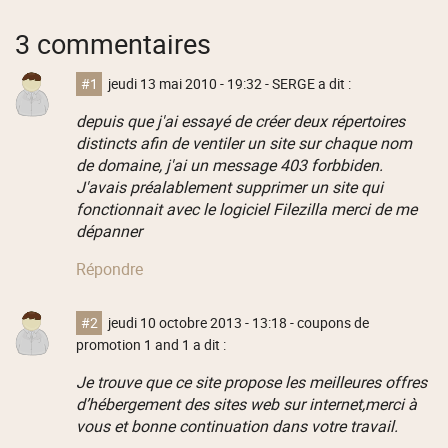
3 commentaires
#1
jeudi 13 mai 2010 - 19:32
- SERGE a dit :
depuis que j'ai essayé de créer deux répertoires
distincts afin de ventiler un site sur chaque nom
de domaine, j'ai un message 403 forbbiden.
J'avais préalablement supprimer un site qui
fonctionnait avec le logiciel Filezilla merci de me
dépanner
Répondre
#2
jeudi 10 octobre 2013 - 13:18
- coupons de
promotion 1 and 1 a dit :
Je trouve que ce site propose les meilleures offres
d’hébergement des sites web sur internet,merci à
vous et bonne continuation dans votre travail.