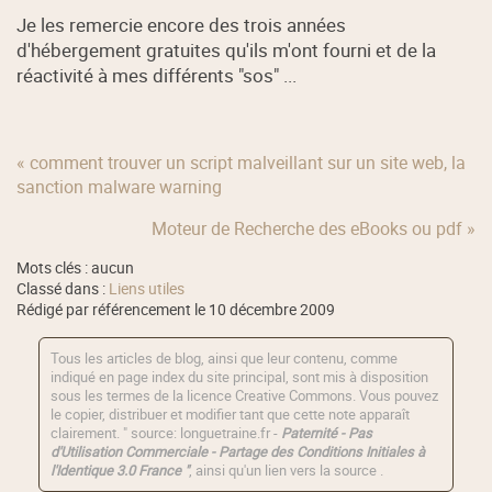
Je les remercie encore des trois années
d'hébergement gratuites qu'ils m'ont fourni et de la
réactivité à mes différents "sos" ...
« comment trouver un script malveillant sur un site web, la
sanction malware warning
Moteur de Recherche des eBooks ou pdf »
Mots clés : aucun
Classé dans :
Liens utiles
Rédigé par référencement le 10 décembre 2009
Tous les articles de blog, ainsi que leur contenu, comme
indiqué en page index du site principal, sont mis à disposition
sous les termes de la licence
Creative Commons
. Vous pouvez
le copier, distribuer et modifier tant que cette note apparaît
clairement. " source: longuetraine.fr -
Paternité - Pas
d'Utilisation Commerciale - Partage des Conditions Initiales à
l'Identique 3.0 France "
, ainsi qu'un lien vers la source .