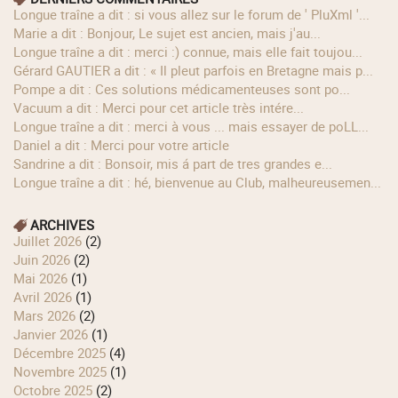
longue traîne a dit : si vous allez sur le forum de ' PluXml '...
Marie a dit : Bonjour, Le sujet est ancien, mais j'au...
longue traîne a dit : merci :) connue, mais elle fait toujou...
Gérard GAUTIER a dit : « Il pleut parfois en Bretagne mais p...
Pompe a dit : Ces solutions médicamenteuses sont po...
Vacuum a dit : Merci pour cet article très intére...
longue traîne a dit : merci à vous ... mais essayer de poLL...
Daniel a dit : Merci pour votre article
Sandrine a dit : Bonsoir, mis á part de tres grandes e...
longue traîne a dit : hé, bienvenue au Club, malheureusemen...
ARCHIVES
juillet 2026
(2)
juin 2026
(2)
mai 2026
(1)
avril 2026
(1)
mars 2026
(2)
janvier 2026
(1)
décembre 2025
(4)
novembre 2025
(1)
octobre 2025
(2)