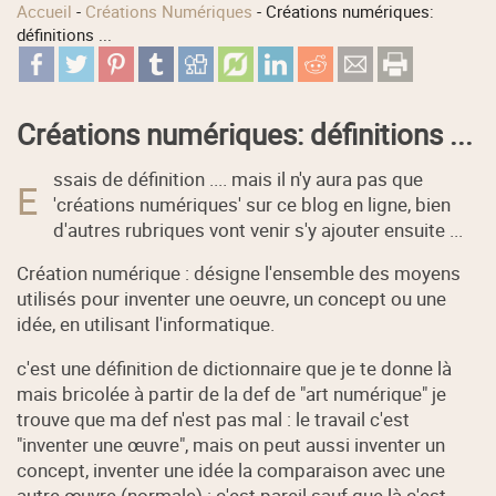
Accueil
-
Créations Numériques
-
Créations numériques:
définitions ...
Créations numériques: définitions ...
ssais de définition .... mais il n'y aura pas que
E
'créations numériques' sur ce blog en ligne, bien
d'autres rubriques vont venir s'y ajouter ensuite ...
Création numérique : désigne l'ensemble des moyens
utilisés pour inventer une oeuvre, un concept ou une
idée, en utilisant l'informatique.
c'est une définition de dictionnaire que je te donne là
mais bricolée à partir de la def de "art numérique" je
trouve que ma def n'est pas mal : le travail c'est
"inventer une œuvre", mais on peut aussi inventer un
concept, inventer une idée la comparaison avec une
autre œuvre (normale) : c'est pareil sauf que là c'est