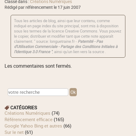
Classé dans :
Créations Numériques
Rédigé par référencement le 17 juin 2007
Tous les articles de blog, ainsi que leur contenu, comme
indiqué en page index du site principal, sont mis à disposition
sous les termes de la licence
Creative Commons
. Vous pouvez
le copier, distribuer et modifier tant que cette note apparaît
clairement. " source: longuetraine.fr -
Paternité - Pas
d'Utilisation Commerciale - Partage des Conditions Initiales à
l'Identique 3.0 France "
, ainsi qu'un lien vers la source .
Les commentaires sont fermés.
CATÉGORIES
Créations Numériques
(74)
Référencement efficace
(165)
Google Yahoo Bing et autres
(66)
Sur le net
(61)