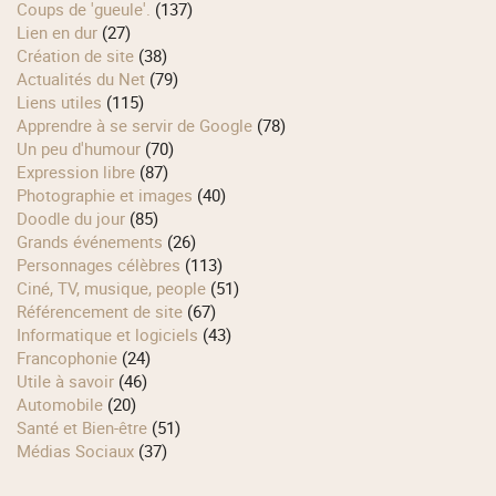
Coups de 'gueule'.
(137)
Lien en dur
(27)
Création de site
(38)
Actualités du Net
(79)
Liens utiles
(115)
Apprendre à se servir de Google
(78)
Un peu d'humour
(70)
Expression libre
(87)
Photographie et images
(40)
Doodle du jour
(85)
Grands événements
(26)
Personnages célèbres
(113)
Ciné, TV, musique, people
(51)
Référencement de site
(67)
Informatique et logiciels
(43)
Francophonie
(24)
Utile à savoir
(46)
Automobile
(20)
Santé et Bien-être
(51)
Médias Sociaux
(37)