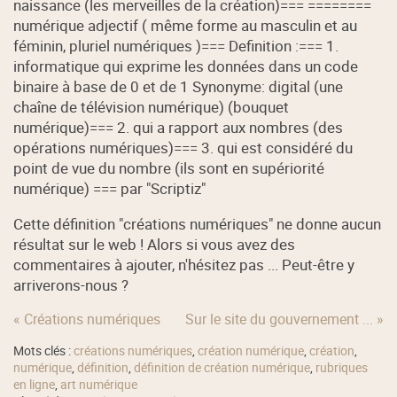
naissance (les merveilles de la création)=== ========
numérique adjectif ( même forme au masculin et au
féminin, pluriel numériques )=== Definition :=== 1.
informatique qui exprime les données dans un code
binaire à base de 0 et de 1 Synonyme: digital (une
chaîne de télévision numérique) (bouquet
numérique)=== 2. qui a rapport aux nombres (des
opérations numériques)=== 3. qui est considéré du
point de vue du nombre (ils sont en supériorité
numérique) === par "Scriptiz"
Cette définition "créations numériques" ne donne aucun
résultat sur le web ! Alors si vous avez des
commentaires à ajouter, n'hésitez pas ... Peut-être y
arriverons-nous ?
« Créations numériques
Sur le site du gouvernement ... »
Mots clés :
créations numériques
,
création numérique
,
création
,
numérique
,
définition
,
définition de création numérique
,
rubriques
en ligne
,
art numérique