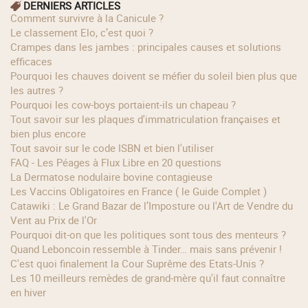
DERNIERS ARTICLES
Comment survivre à la Canicule ?
Le classement Elo, c’est quoi ?
Crampes dans les jambes : principales causes et solutions
efficaces
Pourquoi les chauves doivent se méfier du soleil bien plus que
les autres ?
Pourquoi les cow‑boys portaient‑ils un chapeau ?
Tout savoir sur les plaques d'immatriculation françaises et
bien plus encore
Tout savoir sur le code ISBN et bien l'utiliser
FAQ - Les Péages à Flux Libre en 20 questions
La Dermatose nodulaire bovine contagieuse
Les Vaccins Obligatoires en France ( le Guide Complet )
Catawiki : Le Grand Bazar de l’Imposture ou l'Art de Vendre du
Vent au Prix de l'Or
Pourquoi dit-on que les politiques sont tous des menteurs ?
Quand Leboncoin ressemble à Tinder… mais sans prévenir !
C'est quoi finalement la Cour Suprême des Etats-Unis ?
Les 10 meilleurs remèdes de grand-mère qu'il faut connaître
en hiver