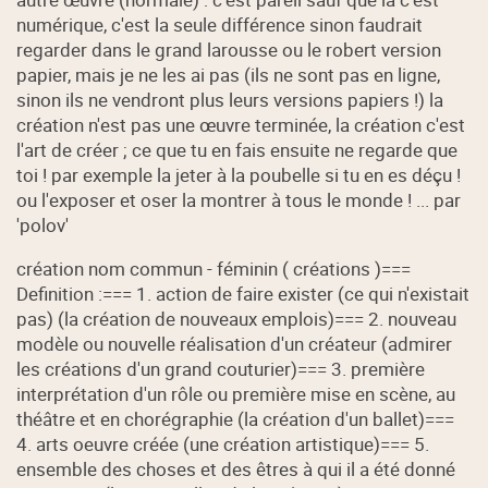
numérique, c'est la seule différence sinon faudrait
regarder dans le grand larousse ou le robert version
papier, mais je ne les ai pas (ils ne sont pas en ligne,
sinon ils ne vendront plus leurs versions papiers !) la
création n'est pas une œuvre terminée, la création c'est
l'art de créer ; ce que tu en fais ensuite ne regarde que
toi ! par exemple la jeter à la poubelle si tu en es déçu !
ou l'exposer et oser la montrer à tous le monde ! ... par
'polov'
création nom commun - féminin ( créations )===
Definition :=== 1. action de faire exister (ce qui n'existait
pas) (la création de nouveaux emplois)=== 2. nouveau
modèle ou nouvelle réalisation d'un créateur (admirer
les créations d'un grand couturier)=== 3. première
interprétation d'un rôle ou première mise en scène, au
théâtre et en chorégraphie (la création d'un ballet)===
4. arts oeuvre créée (une création artistique)=== 5.
ensemble des choses et des êtres à qui il a été donné