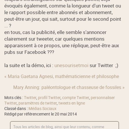
évoqués également, comme la longueur d'un tweet ou
le rapport possible entre abonnés et abonnement,
peut-être un jour, qui sait, surtout pour le second point
... ?
en tous, cas la publicité, elle semble s'annoncer
clairement sur tweeter, car quelques mentions
apparaissent à ce propos, une réplique, peut-être aux
pubs sur Facebook ???
la suite et la démo, ici :
unesourisetmoi
sur Twitter ;)
« Maria Gaetana Agnesi, mathématicienne et philosophe
Mary Anning: paléontologue et chasseuse de fossiles »
Mots clés :
Twitter
,
profil Twitter
,
compte Twitter
,
personnaliser
Twitter
,
paramètres de twitter
,
tweets en ligne
Classé dans :
Médias Sociaux
Rédigé par référencement le 20 mai 2014
Tous les articles de blog, ainsi que leur contenu, comme