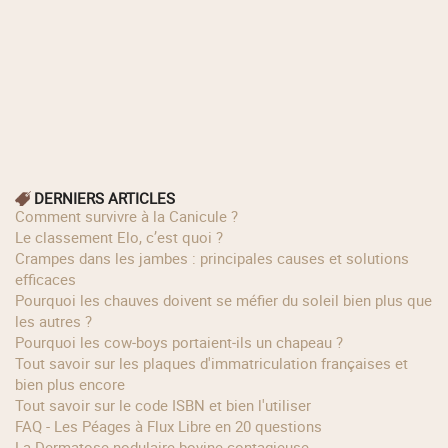
DERNIERS ARTICLES
Comment survivre à la Canicule ?
Le classement Elo, c’est quoi ?
Crampes dans les jambes : principales causes et solutions
efficaces
Pourquoi les chauves doivent se méfier du soleil bien plus que
les autres ?
Pourquoi les cow‑boys portaient‑ils un chapeau ?
Tout savoir sur les plaques d'immatriculation françaises et
bien plus encore
Tout savoir sur le code ISBN et bien l'utiliser
FAQ - Les Péages à Flux Libre en 20 questions
La Dermatose nodulaire bovine contagieuse