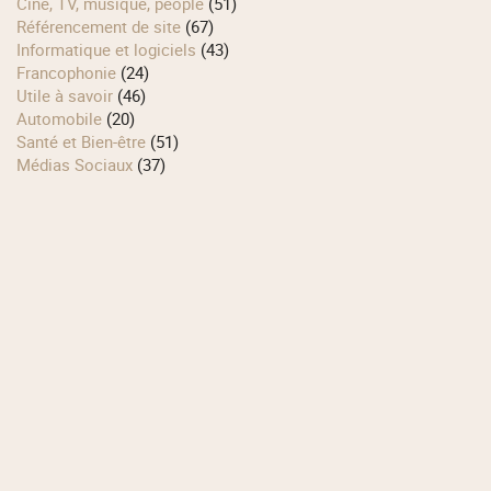
Ciné, TV, musique, people
(51)
Référencement de site
(67)
Informatique et logiciels
(43)
Francophonie
(24)
Utile à savoir
(46)
Automobile
(20)
Santé et Bien-être
(51)
Médias Sociaux
(37)