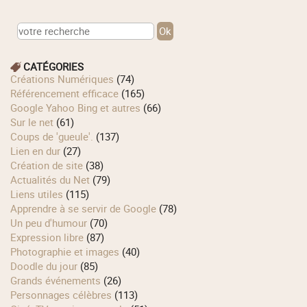
CATÉGORIES
Créations Numériques
(74)
Référencement efficace
(165)
Google Yahoo Bing et autres
(66)
Sur le net
(61)
Coups de 'gueule'.
(137)
Lien en dur
(27)
Création de site
(38)
Actualités du Net
(79)
Liens utiles
(115)
Apprendre à se servir de Google
(78)
Un peu d'humour
(70)
Expression libre
(87)
Photographie et images
(40)
Doodle du jour
(85)
Grands événements
(26)
Personnages célèbres
(113)