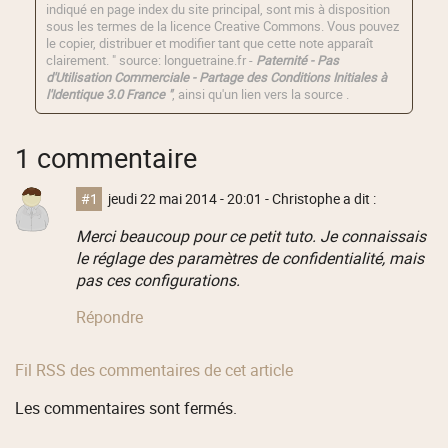
indiqué en page index du site principal, sont mis à disposition
sous les termes de la licence
Creative Commons
. Vous pouvez
le copier, distribuer et modifier tant que cette note apparaît
clairement. " source: longuetraine.fr -
Paternité - Pas
d'Utilisation Commerciale - Partage des Conditions Initiales à
l'Identique 3.0 France "
, ainsi qu'un lien vers la source .
1 commentaire
#1
jeudi 22 mai 2014 - 20:01
- Christophe a dit :
Merci beaucoup pour ce petit tuto. Je connaissais
le réglage des paramètres de confidentialité, mais
pas ces configurations.
Répondre
Fil RSS des commentaires de cet article
Les commentaires sont fermés.