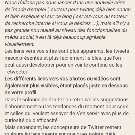
Nous n'allons pas nous lancer dans une nouvelle série
de "mode d'emploi ", surtout pour twitter, déjà bien connu
et bien expliqué ici sur ce blog ( servez-vous du moteur
de recherche interne si vous le désirez ... ), mais s'il n'y a
pas grande nouveauté au niveau des fonctionnalités du
média social, il est là déjà beaucoup agréable
visuellement.
Les liens vers vos sites sont plus apparents, les tweets
mieux présentés et plus facilement lisibles, que l'on
peut aussi développer pour en voir le contenu ou les
'retweeter '.
Les différents liens vers vos photos ou vidéos sont
également plus visibles, étant placés juste en dessous
de votre profil.
Dans le colonne de droite l'on retrouve les suggestions
d'abonnement ou les tendances du moment pour ceux
et celles qui veulent essayer de s'en servir avec plus de
curiosité ou d'efficacité.
Mais cependant, les concepteurs de Twitter restent
toujours intransigeants sur quelques points, déjà