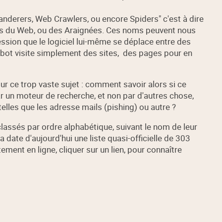
derers, Web Crawlers, ou encore Spiders" c'est à dire
 du Web, ou des Araignées. Ces noms peuvent nous
ession que le logiciel lui-même se déplace entre des
robot visite simplement des sites, des pages pour en
ur ce trop vaste sujet : comment savoir alors si ce
par un moteur de recherche, et non par d'autres chose,
lles que les adresse mails (pishing) ou autre ?
 classés par ordre alphabétique, suivant le nom de leur
la date d'aujourd'hui une liste quasi-officielle de 303
ment en ligne, cliquer sur un lien, pour connaître