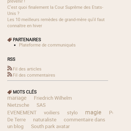
prévenir !
C'est quoi finalement la Cour Suprême des Etats-
Unis ?
Les 10 meilleurs remèdes de grand-mère qu'il faut
connaître en hiver
PARTENAIRES
Plateforme de communiqués
RSS
Fil des articles
Fil des commentaires
MOTS CLÉS
mariage
Friedrich Wilhelm
Nietzsche
SAS
magie
EVENEMENT
voiliers
stylo
Pomme
De Terre
naturaliste
commentaire dans
un blog
South park avatar