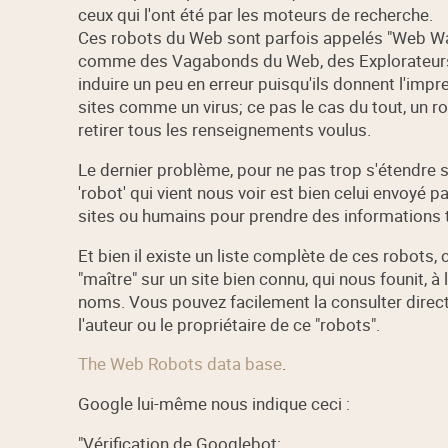
ceux qui l'ont été par les moteurs de recherche.
Ces robots du Web sont parfois appelés "Web Wan
comme des Vagabonds du Web, des Explorateurs
induire un peu en erreur puisqu'ils donnent l'impr
sites comme un virus; ce pas le cas du tout, un 
retirer tous les renseignements voulus.
Le dernier problème, pour ne pas trop s'étendre s
'robot' qui vient nous voir est bien celui envoyé 
sites ou humains pour prendre des informations te
Et bien il existe un liste complète de ces robots,
"maître" sur un site bien connu, qui nous founit, à 
noms. Vous pouvez facilement la consulter directe
l'auteur ou le propriétaire de ce "robots".
The Web Robots data base
.
Google lui-même nous indique ceci :
"Vérification de Googlebot: