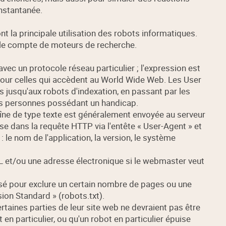
nstantanée.
ont la principale utilisation des robots informatiques.
r le compte de moteurs de recherche.
avec un protocole réseau particulier ; l'expression est
ur celles qui accèdent au World Wide Web. Les User
jusqu'aux robots d'indexation, en passant par les
 les personnes possédant un handicap.
îne de type texte est généralement envoyée au serveur
ncluse dans la requête HTTP via l'entête « User-Agent » et
e nom de l'application, la version, le système
L et/ou une adresse électronique si le webmaster veut
ilisé pour exclure un certain nombre de pages ou une
sion Standard » (robots.txt).
aines parties de leur site web ne devraient pas être
en particulier, ou qu'un robot en particulier épuise