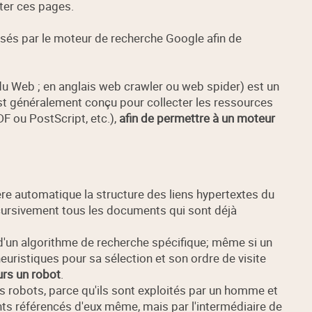
iter ces pages.
isés par le moteur de recherche Google afin de
du Web ; en anglais web crawler ou web spider) est un
est généralement conçu pour collecter les ressources
 ou PostScript, etc.),
afin de permettre à un moteur
e automatique la structure des liens hypertextes du
cursivement tous les documents qui sont déjà
on d'un algorithme de recherche spécifique; même si un
euristiques pour sa sélection et son ordre de visite
urs un robot
.
 robots, parce qu'ils sont exploités par un homme et
 référencés d'eux même, mais par l'intermédiaire de