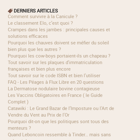
DERNIERS ARTICLES
Comment survivre à la Canicule ?
Le classement Elo, c’est quoi ?
Crampes dans les jambes : principales causes et
solutions efficaces
Pourquoi les chauves doivent se méfier du soleil
bien plus que les autres ?
Pourquoi les cow‑boys portaient‑ils un chapeau ?
Tout savoir sur les plaques d'immatriculation
françaises et bien plus encore
Tout savoir sur le code ISBN et bien l'utiliser
FAQ - Les Péages à Flux Libre en 20 questions
La Dermatose nodulaire bovine contagieuse
Les Vaccins Obligatoires en France ( le Guide
Complet )
Catawiki : Le Grand Bazar de l’Imposture ou l'Art de
Vendre du Vent au Prix de l'Or
Pourquoi dit-on que les politiques sont tous des
menteurs ?
Quand Leboncoin ressemble à Tinder… mais sans