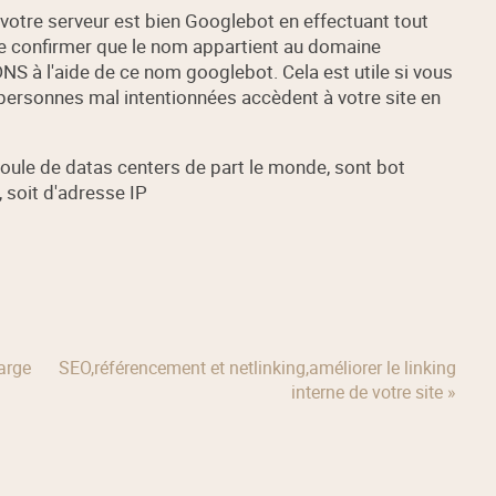
à votre serveur est bien Googlebot en effectuant tout
de confirmer que le nom appartient au domaine
NS à l'aide de ce nom googlebot. Cela est utile si vous
personnes mal intentionnées accèdent à votre site en
foule de datas centers de part le monde, sont bot
 soit d'adresse IP
arge
SEO,référencement et netlinking,améliorer le linking
interne de votre site »