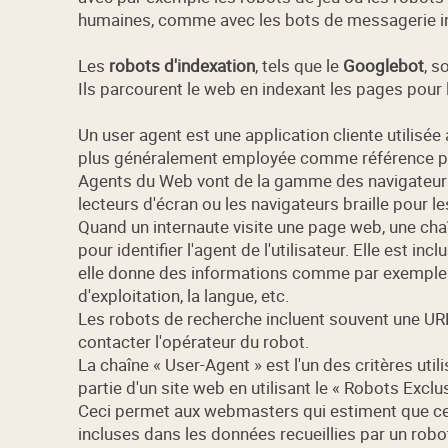
humaines, comme avec les bots de messagerie i
Les
robots d'indexation
, tels que le
Googlebot
, s
Ils parcourent le web en indexant les pages pou
Un user agent est une application cliente utilisée 
plus généralement employée comme référence po
Agents du Web vont de la gamme des navigateurs 
lecteurs d'écran ou les navigateurs braille pour
Quand un internaute visite une page web, une cha
pour identifier l'agent de l'utilisateur. Elle est i
elle donne des informations comme par exemple : l
d'exploitation, la langue, etc.
Les robots de recherche incluent souvent une UR
contacter l'opérateur du robot.
La chaîne « User-Agent » est l'un des critères ut
partie d'un site web en utilisant le « Robots Exclu
Ceci permet aux webmasters qui estiment que cert
incluses dans les données recueillies par un robot 