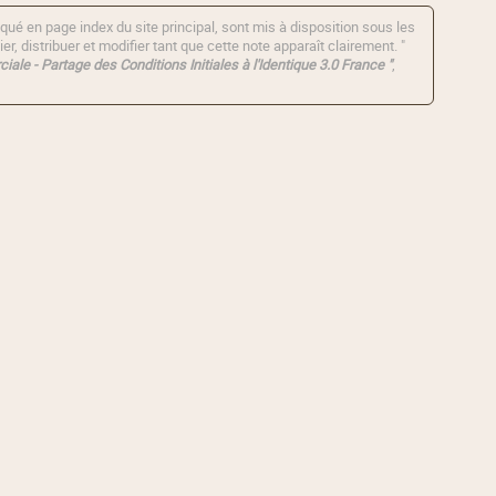
qué en page index du site principal, sont mis à disposition sous les
er, distribuer et modifier tant que cette note apparaît clairement. "
iale - Partage des Conditions Initiales à l'Identique 3.0 France "
,