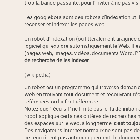
trop la bande passante, pour l'inviter à ne pas vis
Les googlebots sont des robots d'indexation util
recenser et indexer les pages web.
Un robot d'indexation (ou littéralement araignée 
logiciel qui explore automatiquement le Web. Il 
(pages web, images, vidéos, documents Word, PDF
de recherche de les indexer
.
(wikipédia)
Un robot est un programme qui traverse demanièr
Web en trouvant tout document et recouvrant ré
référencés ou lui font référence.
Notez que "récursif" ne limite pas ici la définiti
robot applique certaines critéres de recherches h
des espaces sur le web, à long terme,
c'est toujo
Des navigateurs Internet normaux ne sont pas des
ne récupèrent pas automatiquement de documents