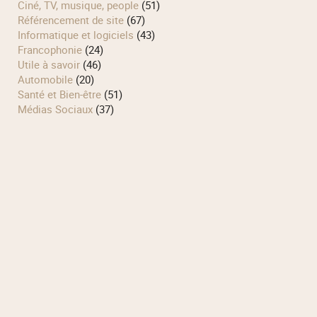
Ciné, TV, musique, people
(51)
Référencement de site
(67)
Informatique et logiciels
(43)
Francophonie
(24)
Utile à savoir
(46)
Automobile
(20)
Santé et Bien-être
(51)
Médias Sociaux
(37)