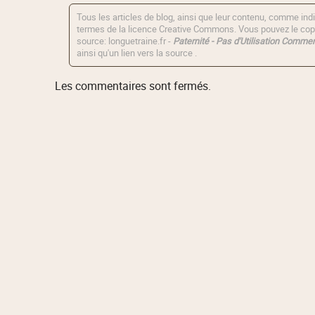
Tous les articles de blog, ainsi que leur contenu, comme indi
termes de la licence
Creative Commons
. Vous pouvez le copi
source: longuetraine.fr -
Paternité - Pas d'Utilisation Commerc
ainsi qu'un lien vers la source .
Les commentaires sont fermés.