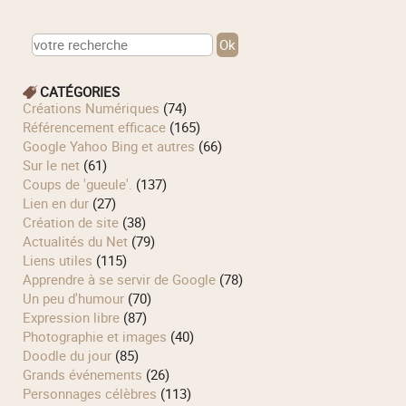
CATÉGORIES
Créations Numériques
(74)
Référencement efficace
(165)
Google Yahoo Bing et autres
(66)
Sur le net
(61)
Coups de 'gueule'.
(137)
Lien en dur
(27)
Création de site
(38)
Actualités du Net
(79)
Liens utiles
(115)
Apprendre à se servir de Google
(78)
Un peu d'humour
(70)
Expression libre
(87)
Photographie et images
(40)
Doodle du jour
(85)
Grands événements
(26)
Personnages célèbres
(113)