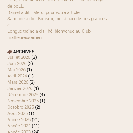
de poLL...
Daniel a dit : Merci pour votre article
Sandrine a dit : Bonsoir, mis á part de tres grandes
e...
longue traîne a dit : hé, bienvenue au Club,
malheureusemen...
ARCHIVES
juillet 2026
(2)
juin 2026
(2)
mai 2026
(1)
avril 2026
(1)
mars 2026
(2)
janvier 2026
(1)
décembre 2025
(4)
novembre 2025
(1)
octobre 2025
(2)
août 2025
(1)
année 2025
(21)
année 2024
(41)
année 2023
(24)