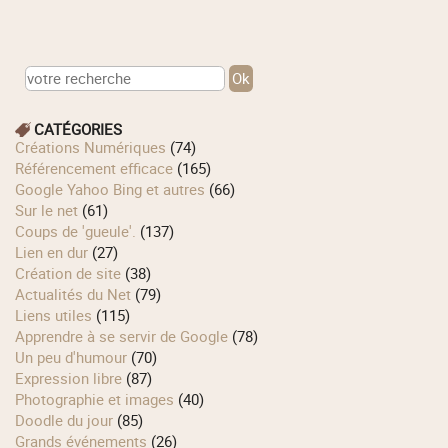
CATÉGORIES
Créations Numériques
(74)
Référencement efficace
(165)
Google Yahoo Bing et autres
(66)
Sur le net
(61)
Coups de 'gueule'.
(137)
Lien en dur
(27)
Création de site
(38)
Actualités du Net
(79)
Liens utiles
(115)
Apprendre à se servir de Google
(78)
Un peu d'humour
(70)
Expression libre
(87)
Photographie et images
(40)
Doodle du jour
(85)
Grands événements
(26)