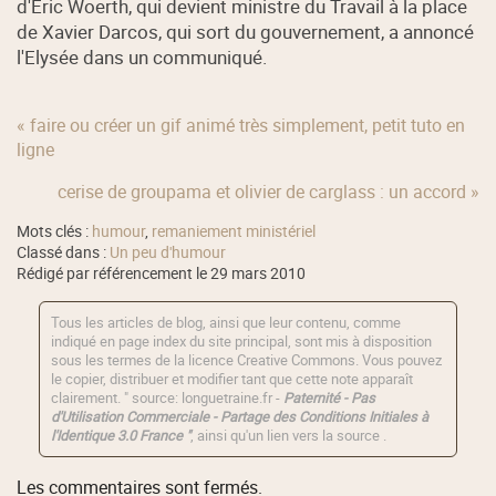
d'Eric Woerth, qui devient ministre du Travail à la place
de Xavier Darcos, qui sort du gouvernement, a annoncé
l'Elysée dans un communiqué.
« faire ou créer un gif animé très simplement, petit tuto en
ligne
cerise de groupama et olivier de carglass : un accord »
Mots clés :
humour
,
remaniement ministériel
Classé dans :
Un peu d'humour
Rédigé par référencement le 29 mars 2010
Tous les articles de blog, ainsi que leur contenu, comme
indiqué en page index du site principal, sont mis à disposition
sous les termes de la licence
Creative Commons
. Vous pouvez
le copier, distribuer et modifier tant que cette note apparaît
clairement. " source: longuetraine.fr -
Paternité - Pas
d'Utilisation Commerciale - Partage des Conditions Initiales à
l'Identique 3.0 France "
, ainsi qu'un lien vers la source .
Les commentaires sont fermés.