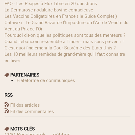
FAQ - Les Péages à Flux Libre en 20 questions
La Dermatose nodulaire bovine contagieuse
Les Vaccins Obligatoires en France ( le Guide Complet )
Catawiki : Le Grand Bazar de l’Imposture ou l'Art de Vendre du
Vent au Prix de l'Or
Pourquoi dit-on que les politiques sont tous des menteurs ?
Quand Leboncoin ressemble à Tinder… mais sans prévenir !
C'est quoi finalement la Cour Suprême des Etats-Unis ?
Les 10 meilleurs remèdes de grand-mère qu'il faut connaître
en hiver
PARTENAIRES
Plateforme de communiqués
RSS
Fil des articles
Fil des commentaires
MOTS CLÉS
CCM Benchmarck
pétition